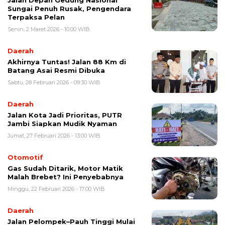
Jalan Depan Gedung Nasional
Sungai Penuh Rusak, Pengendara
Terpaksa Pelan
Senin, 2 Maret 2026 - 10:00 WIB
Daerah
Akhirnya Tuntas! Jalan 88 Km di
Batang Asai Resmi Dibuka
Sabtu, 28 Februari 2026 - 09:30 WIB
Daerah
Jalan Kota Jadi Prioritas, PUTR
Jambi Siapkan Mudik Nyaman
Jumat, 27 Februari 2026 - 13:00 WIB
Otomotif
Gas Sudah Ditarik, Motor Matik
Malah Brebet? Ini Penyebabnya
Minggu, 22 Februari 2026 - 17:00 WIB
Daerah
Jalan Pelompek–Pauh Tinggi Mulai