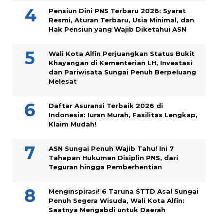
Pensiun Dini PNS Terbaru 2026: Syarat
Resmi, Aturan Terbaru, Usia Minimal, dan
Hak Pensiun yang Wajib Diketahui ASN
Wali Kota Alfin Perjuangkan Status Bukit
Khayangan di Kementerian LH, Investasi
dan Pariwisata Sungai Penuh Berpeluang
Melesat
Daftar Asuransi Terbaik 2026 di
Indonesia: Iuran Murah, Fasilitas Lengkap,
Klaim Mudah!
ASN Sungai Penuh Wajib Tahu! Ini 7
Tahapan Hukuman Disiplin PNS, dari
Teguran hingga Pemberhentian
Menginspirasi! 6 Taruna STTD Asal Sungai
Penuh Segera Wisuda, Wali Kota Alfin:
Saatnya Mengabdi untuk Daerah