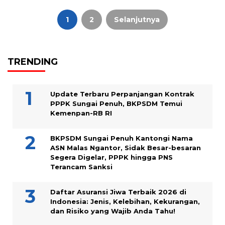
Paginasi
pos
1
2
Selanjutnya
TRENDING
Update Terbaru Perpanjangan Kontrak
PPPK Sungai Penuh, BKPSDM Temui
Kemenpan-RB RI
BKPSDM Sungai Penuh Kantongi Nama
ASN Malas Ngantor, Sidak Besar-besaran
Segera Digelar, PPPK hingga PNS
Terancam Sanksi
Daftar Asuransi Jiwa Terbaik 2026 di
Indonesia: Jenis, Kelebihan, Kekurangan,
dan Risiko yang Wajib Anda Tahu!