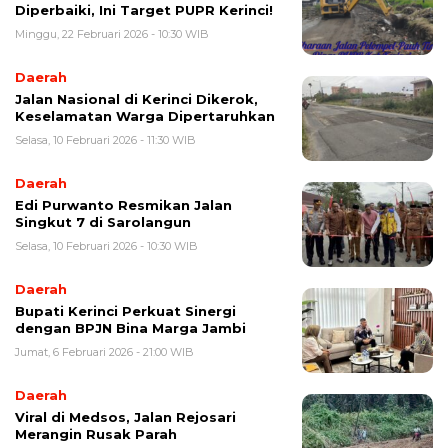
Diperbaiki, Ini Target PUPR Kerinci!
Minggu, 22 Februari 2026 - 10:30 WIB
Daerah
Jalan Nasional di Kerinci Dikerok,
Keselamatan Warga Dipertaruhkan
Selasa, 10 Februari 2026 - 11:30 WIB
Daerah
Edi Purwanto Resmikan Jalan
Singkut 7 di Sarolangun
Selasa, 10 Februari 2026 - 10:30 WIB
Daerah
Bupati Kerinci Perkuat Sinergi
dengan BPJN Bina Marga Jambi
Jumat, 6 Februari 2026 - 21:00 WIB
Daerah
Viral di Medsos, Jalan Rejosari
Merangin Rusak Parah