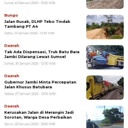
Jumat, 6 Februari 2026 - 10:00 WIB
Bungo
Jalan Rusak, DLHP Tebo Tindak
Tambang PT A4
Sabtu, 31 Januari 2026 - 13:30 WIB
Daerah
Tak Ada Dispensasi, Truk Batu Bara
Jambi Dilarang Lewat Sumsel
Jumat, 30 Januari 2026 - 12:00 WIB
Daerah
Gubernur Jambi Minta Percepatan
Jalan Khusus Batubara
Selasa, 27 Januari 2026 - 13:00 WIB
Daerah
Kerusakan Jalan di Merangin Jadi
Sorotan, Warga Desa Perbaikan
Senin, 26 Januari 2026 - 19:00 WIB