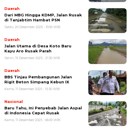
Daerah
Dari MBG Hingga KDMP, Jalan Rusak
di Tanjabtim Hambat PSN
Sabtu, 20 Desember 2025 - 10:00 WIB
Daerah
Jalan Utama di Desa Koto Baru
Kayu Aro Rusak Parah
Senin, 15 Desember 2025 - 21:30 WIB
Daerah
BBS Tinjau Pembangunan Jalan
Rigit Beton Simpang Kebun IX
Kamis, 11 Desember 2025 - 15:30 WIB
Nasional
Baru Tahu, Ini Penyebab Jalan Aspal
di Indonesia Cepat Rusak
Kamis, 11 Desember 2025 - 06:00 WIB