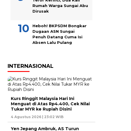
Teror Kerinci, Dua Kali
Rumah Warga Sungai Abu
Dirusak
Heboh! BKPSDM Bongkar
Dugaan ASN Sungai
Penuh Datang Cuma Isi
Absen Lalu Pulang
INTERNASIONAL
Kurs Ringgit Malaysia Hari Ini
Menguat di Atas Rp4.400, Cek Nilai
Tukar MYR ke Rupiah Disini
4 Agustus 2026 | 23:02 WIB
Yen Jepang Ambruk, AS Turun