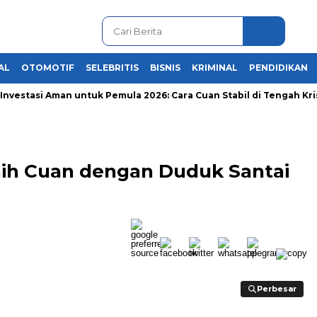
AL
OTOMOTIF
SELEBRITIS
BISNIS
KRIMINAL
PENDIDIKAN
tasi Aman untuk Pemula 2026: Cara Cuan Stabil di Tengah Krisis E
Raih Cuan dengan Duduk Santai
Perbesar
Perbesar