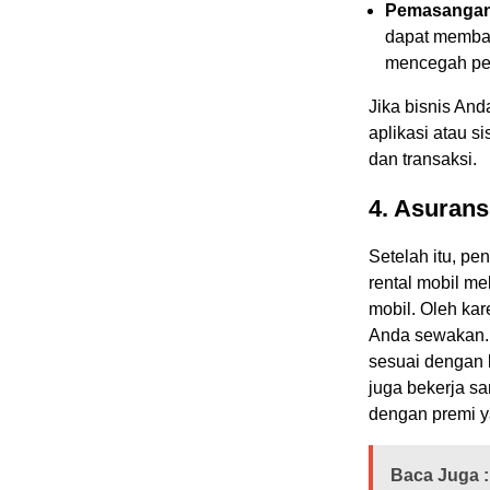
Pemasangan
dapat memban
mencegah pe
Jika bisnis An
aplikasi atau 
dan transaksi.
4.
Asurans
Setelah itu, pe
rental mobil me
mobil. Oleh ka
Anda sewakan. 
sesuai dengan 
juga bekerja s
dengan premi y
Baca Juga :