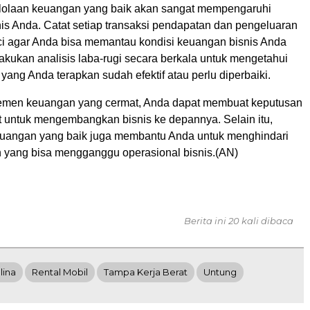
elolaan keuangan yang baik akan sangat mempengaruhi
nis Anda. Catat setiap transaksi pendapatan dan pengeluaran
nci agar Anda bisa memantau kondisi keuangan bisnis Anda
akukan analisis laba-rugi secara berkala untuk mengetahui
 yang Anda terapkan sudah efektif atau perlu diperbaiki.
men keuangan yang cermat, Anda dapat membuat keputusan
at untuk mengembangkan bisnis ke depannya. Selain itu,
uangan yang baik juga membantu Anda untuk menghindari
n yang bisa mengganggu operasional bisnis.(AN)
Berita ini 20 kali dibaca
lina
Rental Mobil
Tampa Kerja Berat
Untung