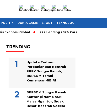
POLITIK
DUNIA GAME
SPORT
TEKNOLOGI
konomi Global
P2P Lending 2026: Cara Cerdas Menghasilkan Ua
TRENDING
Update Terbaru
Perpanjangan Kontrak
PPPK Sungai Penuh,
BKPSDM Temui
Kemenpan-RB RI
BKPSDM Sungai Penuh
Kantongi Nama ASN
Malas Ngantor, Sidak
Besar-besaran Segera