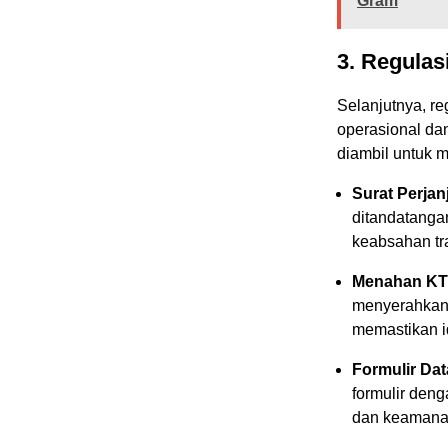
Gram
3.
Regulasi
Selanjutnya, r
operasional da
diambil untuk 
Surat Perjan
ditandatanga
keabsahan tr
Menahan KT
menyerahkan 
memastikan i
Formulir Dat
formulir deng
dan keamana