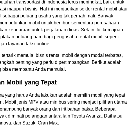
tuhan transportasi di Indonesia terus meningkat, baik untuk
asi maupun bisnis. Hal ini menjadikan sektor rental mobil atau
el sebagai peluang usaha yang tak pernah mati. Banyak
membutuhkan mobil untuk berlibur, sementara perusahaan
kan kendaraan untuk perjalanan dinas. Selain itu, kemajuan
ptakan peluang baru bagi pengusaha rental mobil, seperti
an layanan taksi online.
tertarik memulai bisnis rental mobil dengan modal terbatas,
angkah penting yang perlu dipertimbangkan. Berikut adalah
ang bisa membantu Anda memulai.
n Mobil yang Tepat
a yang harus Anda lakukan adalah memilih mobil yang tepat
n. Mobil jenis MPV atau minibus sering menjadi pilihan utama
enampung banyak orang dan irit bahan bakar. Beberapa
yak diminati pelanggan antara lain Toyota Avanza, Daihatsu
Innova, dan Suzuki Gran Max.