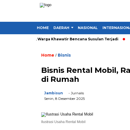
HOME
DAERAH
NASIONAL
INTERNASION
sa di Kerinci, Warga Khawatir Bencana Susulan Terjadi
Inves
Home
Bisnis
/
Bisnis Rental Mobil, 
di Rumah
Jambisun
- Jurnalis
Senin, 8 Desember 2025
Ilustrasi Usaha Rental Mobil