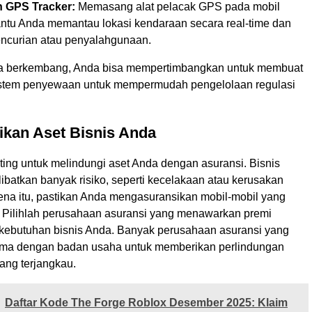
 GPS Tracker:
Memasang alat pelacak GPS pada mobil
tu Anda memantau lokasi kendaraan secara real-time dan
ncurian atau penyalahgunaan.
da berkembang, Anda bisa mempertimbangkan untuk membuat
sistem penyewaan untuk mempermudah pengelolaan regulasi
ikan Aset Bisnis Anda
nting untuk melindungi aset Anda dengan asuransi. Bisnis
libatkan banyak risiko, seperti kecelakaan atau kerusakan
rena itu, pastikan Anda mengasuransikan mobil-mobil yang
Pilihlah perusahaan asuransi yang menawarkan premi
kebutuhan bisnis Anda. Banyak perusahaan asuransi yang
ama dengan badan usaha untuk memberikan perlindungan
ang terjangkau.
Daftar Kode The Forge Roblox Desember 2025: Klaim