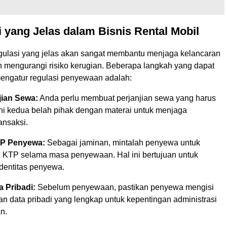
 yang Jelas dalam Bisnis Rental Mobil
egulasi yang jelas akan sangat membantu menjaga kelancaran
n mengurangi risiko kerugian. Beberapa langkah yang dapat
mengatur regulasi penyewaan adalah:
jian Sewa:
Anda perlu membuat perjanjian sewa yang harus
ni kedua belah pihak dengan materai untuk menjaga
ansaksi.
P Penyewa:
Sebagai jaminan, mintalah penyewa untuk
KTP selama masa penyewaan. Hal ini bertujuan untuk
dentitas penyewa.
a Pribadi:
Sebelum penyewaan, pastikan penyewa mengisi
an data pribadi yang lengkap untuk kepentingan administrasi
n.