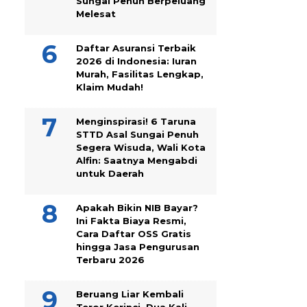
Sungai Penuh Berpeluang
Melesat
Daftar Asuransi Terbaik
2026 di Indonesia: Iuran
Murah, Fasilitas Lengkap,
Klaim Mudah!
Menginspirasi! 6 Taruna
STTD Asal Sungai Penuh
Segera Wisuda, Wali Kota
Alfin: Saatnya Mengabdi
untuk Daerah
Apakah Bikin NIB Bayar?
Ini Fakta Biaya Resmi,
Cara Daftar OSS Gratis
hingga Jasa Pengurusan
Terbaru 2026
Beruang Liar Kembali