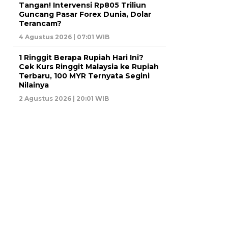
Tangan! Intervensi Rp805 Triliun
Guncang Pasar Forex Dunia, Dolar
Terancam?
4 Agustus 2026 | 07:01 WIB
1 Ringgit Berapa Rupiah Hari Ini?
Cek Kurs Ringgit Malaysia ke Rupiah
Terbaru, 100 MYR Ternyata Segini
Nilainya
2 Agustus 2026 | 20:01 WIB