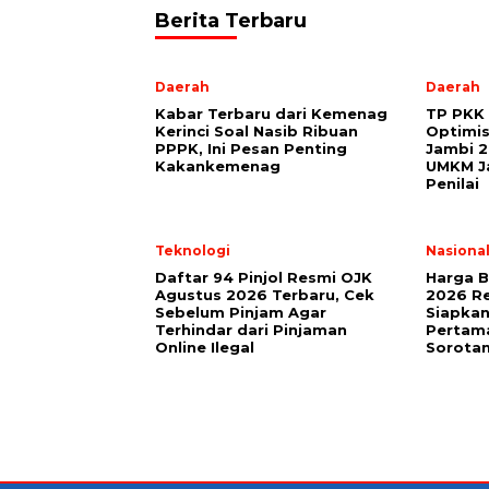
Berita Terbaru
Daerah
Daerah
Kabar Terbaru dari Kemenag
TP PKK 
Kerinci Soal Nasib Ribuan
Optimis
PPPK, Ini Pesan Penting
Jambi 2
Kakankemenag
UMKM Ja
Penilai
Teknologi
Nasiona
Daftar 94 Pinjol Resmi OJK
Harga B
Agustus 2026 Terbaru, Cek
2026 Re
Sebelum Pinjam Agar
Siapkan
Terhindar dari Pinjaman
Pertama
Online Ilegal
Sorota