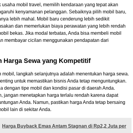
uk usaha mobil travel, memilih kendaraan yang tepat akan
aruhi kenyamanan pelanggan. Sebaiknya pilih mobil baru,
ya lebih mahal. Mobil baru cenderung lebih sedikit
sakan dan memerlukan biaya perawatan yang lebih rendah
obil bekas. Jika modal terbatas, Anda bisa membeli mobil
dan membayar cicilan menggunakan pendapatan dari
n Harga Sewa yang Kompetitif
h mobil, langkah selanjutnya adalah menentukan harga sewa.
 penting untuk memastikan bisnis Anda tetap menguntungkan.
a dengan tipe mobil dan kondisi pasar di daerah Anda.
n, jangan menetapkan harga terlalu rendah karena dapat
ntungan Anda. Namun, pastikan harga Anda tetap bersaing
bil lain di sekitar Anda.
Harga Buyback Emas Antam Stagnan di Rp2,2 Juta per