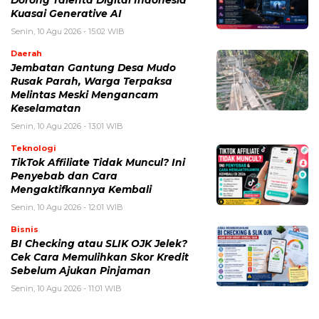
Dorong Talenta Digital Indonesia
Kuasai Generative AI
Senin, 10 Agu 2026 - 15:02 WIB
Daerah
Jembatan Gantung Desa Mudo
Rusak Parah, Warga Terpaksa
Melintas Meski Mengancam
Keselamatan
Senin, 10 Agu 2026 - 13:01 WIB
Teknologi
TikTok Affiliate Tidak Muncul? Ini
Penyebab dan Cara
Mengaktifkannya Kembali
Senin, 10 Agu 2026 - 12:01 WIB
Bisnis
BI Checking atau SLIK OJK Jelek?
Cek Cara Memulihkan Skor Kredit
Sebelum Ajukan Pinjaman
Senin, 10 Agu 2026 - 11:01 WIB