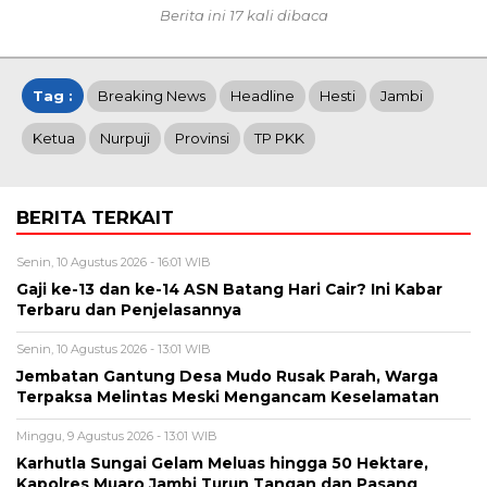
Berita ini 17 kali dibaca
Tag :
Breaking News
Headline
Hesti
Jambi
Ketua
Nurpuji
Provinsi
TP PKK
BERITA TERKAIT
Senin, 10 Agustus 2026 - 16:01 WIB
Gaji ke-13 dan ke-14 ASN Batang Hari Cair? Ini Kabar
Terbaru dan Penjelasannya
Senin, 10 Agustus 2026 - 13:01 WIB
Jembatan Gantung Desa Mudo Rusak Parah, Warga
Terpaksa Melintas Meski Mengancam Keselamatan
Minggu, 9 Agustus 2026 - 13:01 WIB
Karhutla Sungai Gelam Meluas hingga 50 Hektare,
Kapolres Muaro Jambi Turun Tangan dan Pasang