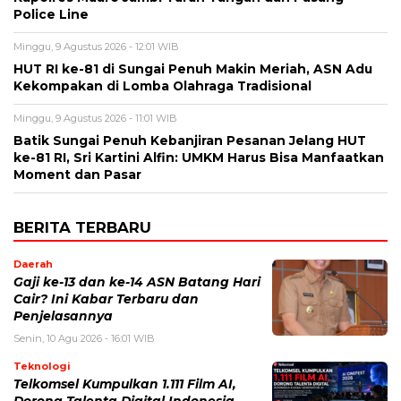
Police Line
Minggu, 9 Agustus 2026 - 12:01 WIB
HUT RI ke-81 di Sungai Penuh Makin Meriah, ASN Adu
Kekompakan di Lomba Olahraga Tradisional
Minggu, 9 Agustus 2026 - 11:01 WIB
Batik Sungai Penuh Kebanjiran Pesanan Jelang HUT
ke-81 RI, Sri Kartini Alfin: UMKM Harus Bisa Manfaatkan
Moment dan Pasar
BERITA TERBARU
Daerah
Gaji ke-13 dan ke-14 ASN Batang Hari
Cair? Ini Kabar Terbaru dan
Penjelasannya
Senin, 10 Agu 2026 - 16:01 WIB
Teknologi
Telkomsel Kumpulkan 1.111 Film AI,