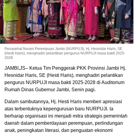
Penasehat Nurani Perempuan Jambi (NURPUJI), Hj. Hesnidar Haris, SE
(Hesti Haris), menghadiri pelantikan pengurus NURPUJI masa bakti 2025-
2028
JAMBI,JS– Ketua Tim Penggerak PKK Provinsi Jambi Hj.
Hesnidar Haris, SE (Hesti Haris), menghadiri pelantikan
pengurus NURPUJI masa bakti 2025-2028 di Auditorium
Rumah Dinas Gubernur Jambi, Senin pagi.
Dalam sambutannya, Hj. Hesti Haris memberi apresiasi
atas terbentuknya kepengurusan baru NURPUJI. Ia
berharap organisasi ini menjadi mitra strategis pemerintah
daerah dalam pemberdayaan perempuan, perlindungan
anak, peningkatan literasi, dan penguatan ekonomi