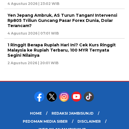
4 Agustus 2026 | 23:02 WIB
Yen Jepang Ambruk, AS Turun Tangan! Intervensi
Rp805 Triliun Guncang Pasar Forex Dunia, Dolar
Terancam?
4 Agustus 2026 | 07:01 WIB
1 Ringgit Berapa Rupiah Hari Ini? Cek Kurs Ringgit
Malaysia ke Rupiah Terbaru, 100 MYR Ternyata
Segini Nilainya
2 Agustus 2026 | 20:01 WIB
HOME
REDAKSI JAMBISUN.ID
PEDOMAN MEDIA SIBER
DISCLAIMER