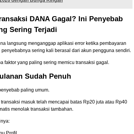
2026 dengan Bunga Ringan
ransaksi DANA Gagal? Ini Penyebab
ng Sering Terjadi
a langsung menganggap aplikasi error ketika pembayaran
 penyebabnya sering kali berasal dari akun pengguna sendiri.
a faktor yang paling sering memicu transaksi gagal.
 Bulanan Sudah Penuh
penyebab paling umum.
 transaksi masuk telah mencapai batas Rp20 juta atau Rp40
omatis menolak transaksi tambahan.
inya:
u Profil