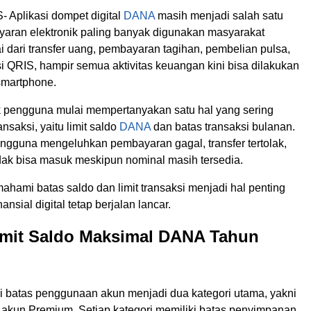
Aplikasi dompet digital
DANA
masih menjadi salah satu
aran elektronik paling banyak digunakan masyarakat
i dari transfer uang, pembayaran tagihan, pembelian pulsa,
i QRIS, hampir semua aktivitas keuangan kini bisa dilakukan
smartphone.
pengguna mulai mempertanyakan satu hal yang sering
saksi, yaitu limit saldo
DANA
dan batas transaksi bulanan.
engguna mengeluhkan pembayaran gagal, transfer tertolak,
idak bisa masuk meskipun nominal masih tersedia.
ahami batas saldo dan limit transaksi menjadi hal penting
nansial digital tetap berjalan lancar.
imit Saldo Maksimal DANA Tahun
atas penggunaan akun menjadi dua kategori utama, yakni
 akun Premium. Setiap kategori memiliki batas penyimpanan