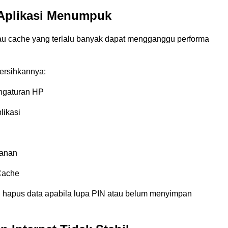
 Aplikasi Menumpuk
au cache yang terlalu banyak dapat mengganggu performa
rsihkannya:
ngaturan HP
likasi
panan
Cache
h hapus data apabila lupa PIN atau belum menyimpan