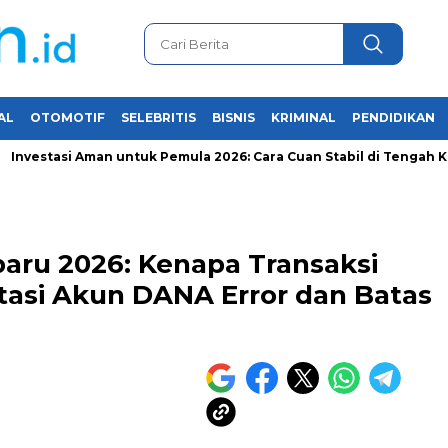
AL
OTOMOTIF
SELEBRITIS
BISNIS
KRIMINAL
PENDIDIKAN
asi Aman untuk Pemula 2026: Cara Cuan Stabil di Tengah Krisis Ek
aru 2026: Kenapa Transaksi
tasi Akun DANA Error dan Batas