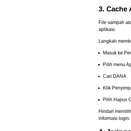
3. Cache
File sampah at
aplikasi.
Langkah membe
Masuk ke Pe
Pilih menu Ap
Cari DANA
Klik Penyim
Pilih Hapus 
Hindari memili
informasi login.