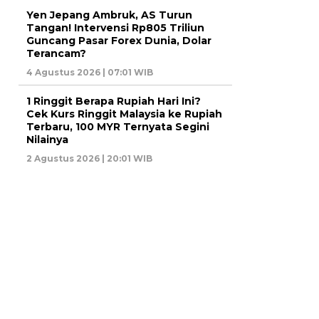
Yen Jepang Ambruk, AS Turun
Tangan! Intervensi Rp805 Triliun
Guncang Pasar Forex Dunia, Dolar
Terancam?
4 Agustus 2026 | 07:01 WIB
1 Ringgit Berapa Rupiah Hari Ini?
Cek Kurs Ringgit Malaysia ke Rupiah
Terbaru, 100 MYR Ternyata Segini
Nilainya
2 Agustus 2026 | 20:01 WIB