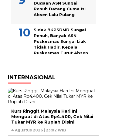
Dugaan ASN Sungai
Penuh Datang Cuma Isi
Absen Lalu Pulang
Sidak BKPSDMD Sungai
Penuh, Banyak ASN
Puskesmas Sungai Liuk
Tidak Hadir, Kepala
Puskesmas Turut Absen
INTERNASIONAL
Kurs Ringgit Malaysia Hari Ini
Menguat di Atas Rp4.400, Cek Nilai
Tukar MYR ke Rupiah Disini
4 Agustus 2026 | 23:02 WIB