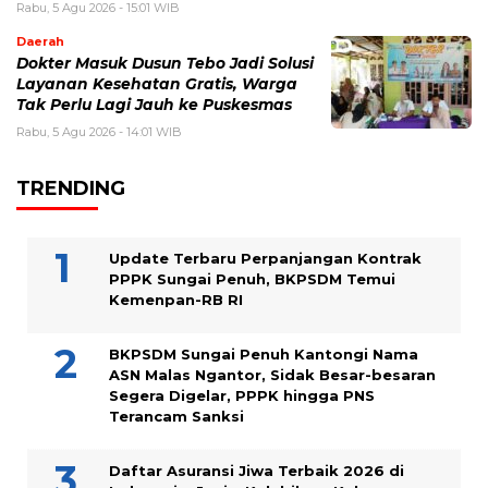
Rabu, 5 Agu 2026 - 15:01 WIB
Daerah
Dokter Masuk Dusun Tebo Jadi Solusi
Layanan Kesehatan Gratis, Warga
Tak Perlu Lagi Jauh ke Puskesmas
Rabu, 5 Agu 2026 - 14:01 WIB
TRENDING
Update Terbaru Perpanjangan Kontrak
PPPK Sungai Penuh, BKPSDM Temui
Kemenpan-RB RI
BKPSDM Sungai Penuh Kantongi Nama
ASN Malas Ngantor, Sidak Besar-besaran
Segera Digelar, PPPK hingga PNS
Terancam Sanksi
Daftar Asuransi Jiwa Terbaik 2026 di