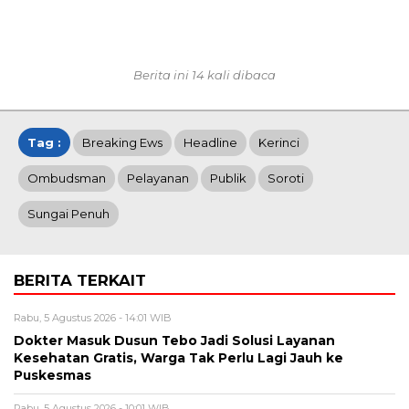
Berita ini 14 kali dibaca
Tag :
Breaking Ews
Headline
Kerinci
Ombudsman
Pelayanan
Publik
Soroti
Sungai Penuh
BERITA TERKAIT
Rabu, 5 Agustus 2026 - 14:01 WIB
Dokter Masuk Dusun Tebo Jadi Solusi Layanan
Kesehatan Gratis, Warga Tak Perlu Lagi Jauh ke
Puskesmas
Rabu, 5 Agustus 2026 - 10:01 WIB