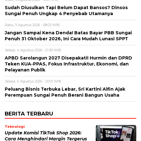
Sudah Diusulkan Tapi Belum Dapat Bansos? Dinsos
Sungai Penuh Ungkap 4 Penyebab Utamanya
Rabu, 5 Agustus 2026 - 08:03 WIB
Jangan Sampai Kena Denda! Batas Bayar PBB Sungai
Penuh 31 Oktober 2026, Ini Cara Mudah Lunasi SPPT
Selasa, 4 Agustus 2026 - 21:30 WIB
APBD Sarolangun 2027 Disepakati! Hurmin dan DPRD
Teken KUA-PPAS, Fokus Infrastruktur, Ekonomi, dan
Pelayanan Publik
Selasa, 4 Agustus 2026 - 20:01 WIB
Peluang Bisnis Terbuka Lebar, Sri Kartini Alfin Ajak
Perempuan Sungai Penuh Berani Bangun Usaha
BERITA TERBARU
Teknologi
Update Komisi TikTok Shop 2026:
Cara Menghindari Margin Tergerus