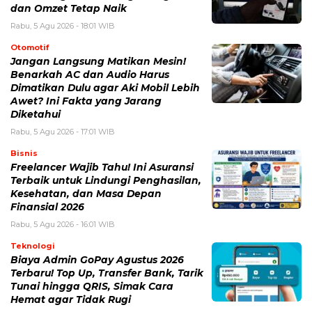
dan Omzet Tetap Naik
Rabu, 5 Agu 2026 - 18:01 WIB
Otomotif
Jangan Langsung Matikan Mesin!
Benarkah AC dan Audio Harus
Dimatikan Dulu agar Aki Mobil Lebih
Awet? Ini Fakta yang Jarang
Diketahui
Rabu, 5 Agu 2026 - 17:01 WIB
Bisnis
Freelancer Wajib Tahu! Ini Asuransi
Terbaik untuk Lindungi Penghasilan,
Kesehatan, dan Masa Depan
Finansial 2026
Rabu, 5 Agu 2026 - 16:01 WIB
Teknologi
Biaya Admin GoPay Agustus 2026
Terbaru! Top Up, Transfer Bank, Tarik
Tunai hingga QRIS, Simak Cara
Hemat agar Tidak Rugi