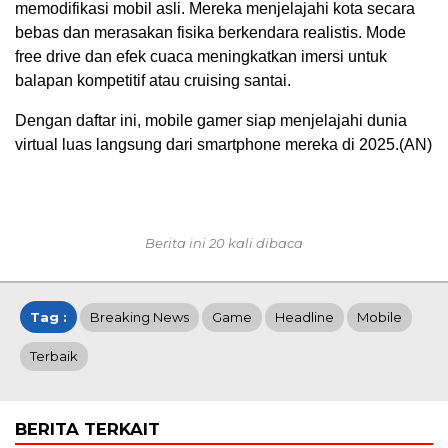
memodifikasi mobil asli. Mereka menjelajahi kota secara
bebas dan merasakan fisika berkendara realistis. Mode
free drive dan efek cuaca meningkatkan imersi untuk
balapan kompetitif atau cruising santai.
Dengan daftar ini, mobile gamer siap menjelajahi dunia
virtual luas langsung dari smartphone mereka di 2025.(AN)
Berita ini 20 kali dibaca
Tag :
Breaking News
Game
Headline
Mobile
Terbaik
BERITA TERKAIT