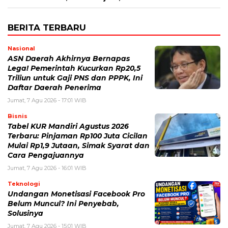
BERITA TERBARU
Nasional
ASN Daerah Akhirnya Bernapas
Lega! Pemerintah Kucurkan Rp20,5
Triliun untuk Gaji PNS dan PPPK, Ini
Daftar Daerah Penerima
Jumat, 7 Agu 2026 - 17:01 WIB
Bisnis
Tabel KUR Mandiri Agustus 2026
Terbaru: Pinjaman Rp100 Juta Cicilan
Mulai Rp1,9 Jutaan, Simak Syarat dan
Cara Pengajuannya
Jumat, 7 Agu 2026 - 16:01 WIB
Teknologi
Undangan Monetisasi Facebook Pro
Belum Muncul? Ini Penyebab,
Solusinya
Jumat, 7 Agu 2026 - 15:01 WIB