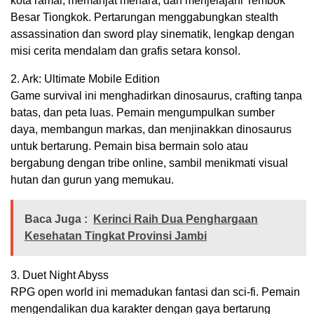
kota ramai, memanjat menara, dan menjelajahi Tembok
Besar Tiongkok. Pertarungan menggabungkan stealth
assassination dan sword play sinematik, lengkap dengan
misi cerita mendalam dan grafis setara konsol.
2. Ark: Ultimate Mobile Edition
Game survival ini menghadirkan dinosaurus, crafting tanpa
batas, dan peta luas. Pemain mengumpulkan sumber
daya, membangun markas, dan menjinakkan dinosaurus
untuk bertarung. Pemain bisa bermain solo atau
bergabung dengan tribe online, sambil menikmati visual
hutan dan gurun yang memukau.
Baca Juga :
Kerinci Raih Dua Penghargaan
Kesehatan Tingkat Provinsi Jambi
3. Duet Night Abyss
RPG open world ini memadukan fantasi dan sci-fi. Pemain
mengendalikan dua karakter dengan gaya bertarung