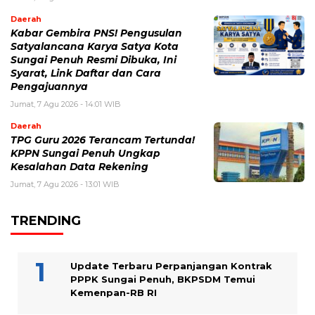
Daerah
Kabar Gembira PNS! Pengusulan
Satyalancana Karya Satya Kota
Sungai Penuh Resmi Dibuka, Ini
Syarat, Link Daftar dan Cara
Pengajuannya
Jumat, 7 Agu 2026 - 14:01 WIB
Daerah
TPG Guru 2026 Terancam Tertunda!
KPPN Sungai Penuh Ungkap
Kesalahan Data Rekening
Jumat, 7 Agu 2026 - 13:01 WIB
TRENDING
Update Terbaru Perpanjangan Kontrak
PPPK Sungai Penuh, BKPSDM Temui
Kemenpan-RB RI