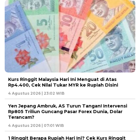
Kurs Ringgit Malaysia Hari Ini Menguat di Atas
Rp4.400, Cek Nilai Tukar MYR ke Rupiah Disini
4 Agustus 2026 | 23:02 WIB
Yen Jepang Ambruk, AS Turun Tangan! Intervensi
Rp805 Triliun Guncang Pasar Forex Dunia, Dolar
Terancam?
4 Agustus 2026 | 07:01 WIB
1 Ringgit Berapa Rupiah Hari Ini? Cek Kurs Ringgit