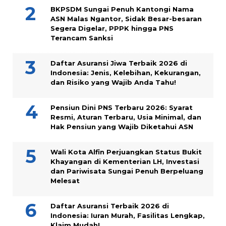
BKPSDM Sungai Penuh Kantongi Nama
ASN Malas Ngantor, Sidak Besar-besaran
Segera Digelar, PPPK hingga PNS
Terancam Sanksi
Daftar Asuransi Jiwa Terbaik 2026 di
Indonesia: Jenis, Kelebihan, Kekurangan,
dan Risiko yang Wajib Anda Tahu!
Pensiun Dini PNS Terbaru 2026: Syarat
Resmi, Aturan Terbaru, Usia Minimal, dan
Hak Pensiun yang Wajib Diketahui ASN
Wali Kota Alfin Perjuangkan Status Bukit
Khayangan di Kementerian LH, Investasi
dan Pariwisata Sungai Penuh Berpeluang
Melesat
Daftar Asuransi Terbaik 2026 di
Indonesia: Iuran Murah, Fasilitas Lengkap,
Klaim Mudah!