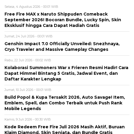
Selasa, 4 Agustus 2026 - 00:01 WIB
Free Fire MAX x Naruto Shippuden Comeback
September 2026! Bocoran Bundle, Lucky Spin, Skin
Eksklusif hingga Cara Dapat Hadiah Gratis
Jumat, 24 Juli 2026 - 00:01 WIB
Genshin Impact 7.0 Officially Unveiled: Snezhnaya,
Cryo Traveler and Massive Gameplay Changes
Rabu, 22 Juli 2026 - 00:02 WIB
Kolaborasi Summoners War x Frieren Resmi Hadir! Cara
Dapat Himmel Bintang 5 Gratis, Jadwal Event, dan
Daftar Karakter Lengkap
Jumat, 10 Juli 2026 - 00:01 WIB
Build Popol & Kupa Tersakit 2026, Auto Savage! Item,
Emblem, Spell, dan Combo Terbaik untuk Push Rank
Mobile Legends
Kamis, 9 Juli 2026 - 00:30 WIB
Kode Redeem Free Fire Juli 2026 Masih Aktif, Buruan
Klaim Diamond, Skin Senjata, dan Bundle Gratis