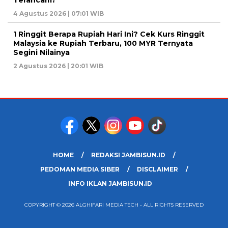
Terancam?
4 Agustus 2026 | 07:01 WIB
1 Ringgit Berapa Rupiah Hari Ini? Cek Kurs Ringgit
Malaysia ke Rupiah Terbaru, 100 MYR Ternyata
Segini Nilainya
2 Agustus 2026 | 20:01 WIB
HOME
REDAKSI JAMBISUN.ID
PEDOMAN MEDIA SIBER
DISCLAIMER
INFO IKLAN JAMBISUN.ID
COPYRIGHT © 2026 ALGHIFARI MEDIA TECH - ALL RIGHTS RESERVED