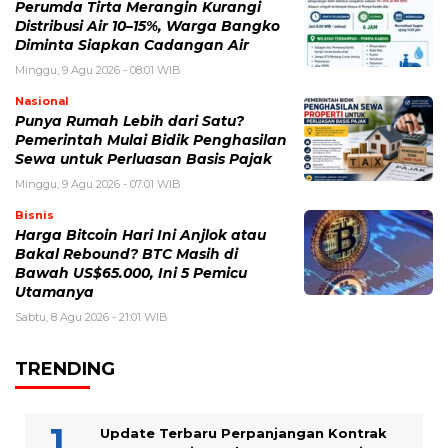
Perumda Tirta Merangin Kurangi
Distribusi Air 10–15%, Warga Bangko
Diminta Siapkan Cadangan Air
Minggu, 9 Agu 2026 - 08:01 WIB
Nasional
Punya Rumah Lebih dari Satu?
Pemerintah Mulai Bidik Penghasilan
Sewa untuk Perluasan Basis Pajak
Minggu, 9 Agu 2026 - 07:01 WIB
Bisnis
Harga Bitcoin Hari Ini Anjlok atau
Bakal Rebound? BTC Masih di
Bawah US$65.000, Ini 5 Pemicu
Utamanya
Sabtu, 8 Agu 2026 - 21:01 WIB
TRENDING
Update Terbaru Perpanjangan Kontrak