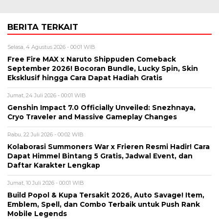
BERITA TERKAIT
Selasa, 4 Agustus 2026 - 00:01 WIB
Free Fire MAX x Naruto Shippuden Comeback
September 2026! Bocoran Bundle, Lucky Spin, Skin
Eksklusif hingga Cara Dapat Hadiah Gratis
Jumat, 24 Juli 2026 - 00:01 WIB
Genshin Impact 7.0 Officially Unveiled: Snezhnaya,
Cryo Traveler and Massive Gameplay Changes
Rabu, 22 Juli 2026 - 00:02 WIB
Kolaborasi Summoners War x Frieren Resmi Hadir! Cara
Dapat Himmel Bintang 5 Gratis, Jadwal Event, dan
Daftar Karakter Lengkap
Jumat, 10 Juli 2026 - 00:01 WIB
Build Popol & Kupa Tersakit 2026, Auto Savage! Item,
Emblem, Spell, dan Combo Terbaik untuk Push Rank
Mobile Legends