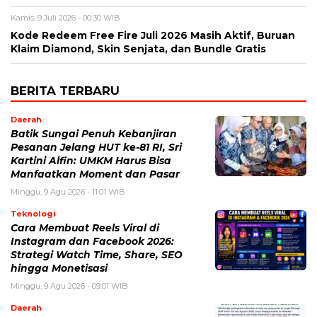
Kamis, 9 Juli 2026 - 00:30 WIB
Kode Redeem Free Fire Juli 2026 Masih Aktif, Buruan
Klaim Diamond, Skin Senjata, dan Bundle Gratis
BERITA TERBARU
Daerah
Batik Sungai Penuh Kebanjiran
Pesanan Jelang HUT ke-81 RI, Sri
Kartini Alfin: UMKM Harus Bisa
Manfaatkan Moment dan Pasar
Minggu, 9 Agu 2026 - 11:01 WIB
Teknologi
Cara Membuat Reels Viral di
Instagram dan Facebook 2026:
Strategi Watch Time, Share, SEO
hingga Monetisasi
Minggu, 9 Agu 2026 - 09:01 WIB
Daerah