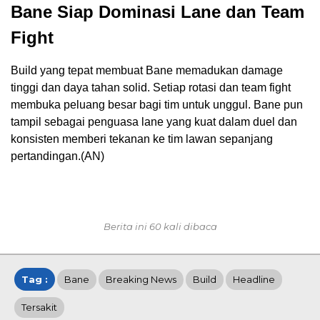
Bane Siap Dominasi Lane dan Team
Fight
Build yang tepat membuat Bane memadukan damage
tinggi dan daya tahan solid. Setiap rotasi dan team fight
membuka peluang besar bagi tim untuk unggul. Bane pun
tampil sebagai penguasa lane yang kuat dalam duel dan
konsisten memberi tekanan ke tim lawan sepanjang
pertandingan.(AN)
Berita ini 60 kali dibaca
Tag :
Bane
Breaking News
Build
Headline
Tersakit