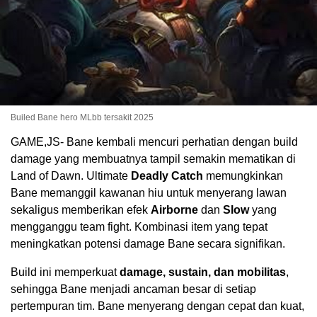
Builed Bane hero MLbb tersakit 2025
GAME,JS- Bane kembali mencuri perhatian dengan build
damage yang membuatnya tampil semakin mematikan di
Land of Dawn. Ultimate
Deadly Catch
memungkinkan
Bane memanggil kawanan hiu untuk menyerang lawan
sekaligus memberikan efek
Airborne
dan
Slow
yang
mengganggu team fight. Kombinasi item yang tepat
meningkatkan potensi damage Bane secara signifikan.
Build ini memperkuat
damage, sustain, dan mobilitas
,
sehingga Bane menjadi ancaman besar di setiap
pertempuran tim. Bane menyerang dengan cepat dan kuat,