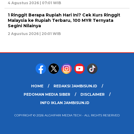
4 Agustus 2026 | 07:01 WIB
1 Ringgit Berapa Rupiah Hari Ini? Cek Kurs Ringgit
Malaysia ke Rupiah Terbaru, 100 MYR Ternyata
Segini Nilainya
2 Agustus 2026 | 20:01 WIB
HOME
REDAKSI JAMBISUN.ID
PEDOMAN MEDIA SIBER
DISCLAIMER
INFO IKLAN JAMBISUN.ID
COPYRIGHT © 2026 ALGHIFARI MEDIA TECH - ALL RIGHTS RESERVED