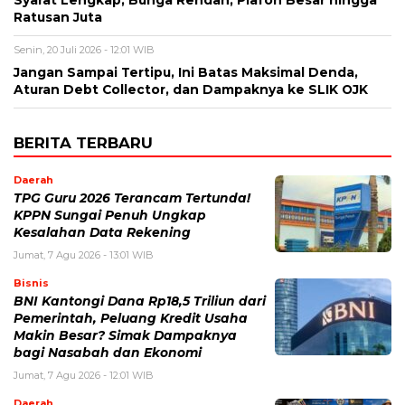
Ratusan Juta
Senin, 20 Juli 2026 - 12:01 WIB
Jangan Sampai Tertipu, Ini Batas Maksimal Denda,
Aturan Debt Collector, dan Dampaknya ke SLIK OJK
BERITA TERBARU
Daerah
TPG Guru 2026 Terancam Tertunda!
KPPN Sungai Penuh Ungkap
Kesalahan Data Rekening
Jumat, 7 Agu 2026 - 13:01 WIB
Bisnis
BNI Kantongi Dana Rp18,5 Triliun dari
Pemerintah, Peluang Kredit Usaha
Makin Besar? Simak Dampaknya
bagi Nasabah dan Ekonomi
Jumat, 7 Agu 2026 - 12:01 WIB
Daerah