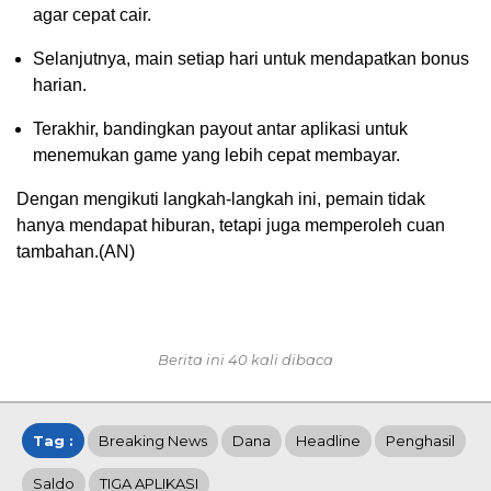
agar cepat cair.
Selanjutnya, main setiap hari untuk mendapatkan bonus
harian.
Terakhir, bandingkan payout antar aplikasi untuk
menemukan game yang lebih cepat membayar.
Dengan mengikuti langkah-langkah ini, pemain tidak
hanya mendapat hiburan, tetapi juga memperoleh cuan
tambahan.(AN)
Berita ini 40 kali dibaca
Tag :
Breaking News
Dana
Headline
Penghasil
Saldo
TIGA APLIKASI