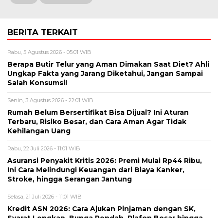
BERITA TERKAIT
Rabu, 5 Agustus 2026 - 05:01 WIB
Berapa Butir Telur yang Aman Dimakan Saat Diet? Ahli
Ungkap Fakta yang Jarang Diketahui, Jangan Sampai
Salah Konsumsi!
Senin, 3 Agustus 2026 - 22:01 WIB
Rumah Belum Bersertifikat Bisa Dijual? Ini Aturan
Terbaru, Risiko Besar, dan Cara Aman Agar Tidak
Kehilangan Uang
Rabu, 22 Juli 2026 - 11:01 WIB
Asuransi Penyakit Kritis 2026: Premi Mulai Rp44 Ribu,
Ini Cara Melindungi Keuangan dari Biaya Kanker,
Stroke, hingga Serangan Jantung
Selasa, 21 Juli 2026 - 11:01 WIB
Kredit ASN 2026: Cara Ajukan Pinjaman dengan SK,
Syarat Lengkap, Bunga Rendah, Plafon Besar hingga