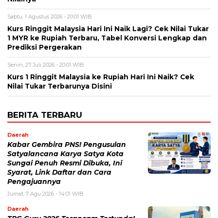
Sabtu, 1 Agustus 2026 - 20:01 WIB
Kurs Ringgit Malaysia Hari Ini Naik Lagi? Cek Nilai Tukar
1 MYR ke Rupiah Terbaru, Tabel Konversi Lengkap dan
Prediksi Pergerakan
Senin, 27 Juli 2026 - 20:01 WIB
Kurs 1 Ringgit Malaysia ke Rupiah Hari Ini Naik? Cek
Nilai Tukar Terbarunya Disini
BERITA TERBARU
Daerah
Kabar Gembira PNS! Pengusulan
Satyalancana Karya Satya Kota
Sungai Penuh Resmi Dibuka, Ini
Syarat, Link Daftar dan Cara
Pengajuannya
Jumat, 7 Agu 2026 - 14:01 WIB
Daerah