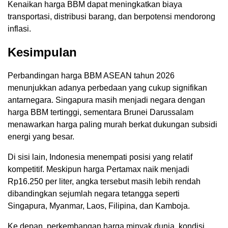
Kenaikan harga BBM dapat meningkatkan biaya
transportasi, distribusi barang, dan berpotensi mendorong
inflasi.
Kesimpulan
Perbandingan harga BBM ASEAN tahun 2026
menunjukkan adanya perbedaan yang cukup signifikan
antarnegara. Singapura masih menjadi negara dengan
harga BBM tertinggi, sementara Brunei Darussalam
menawarkan harga paling murah berkat dukungan subsidi
energi yang besar.
Di sisi lain, Indonesia menempati posisi yang relatif
kompetitif. Meskipun harga Pertamax naik menjadi
Rp16.250 per liter, angka tersebut masih lebih rendah
dibandingkan sejumlah negara tetangga seperti
Singapura, Myanmar, Laos, Filipina, dan Kamboja.
Ke depan, perkembangan harga minyak dunia, kondisi