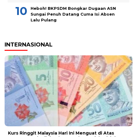
Heboh! BKPSDM Bongkar Dugaan ASN
Sungai Penuh Datang Cuma Isi Absen
Lalu Pulang
INTERNASIONAL
Kurs Ringgit Malaysia Hari Ini Menguat di Atas