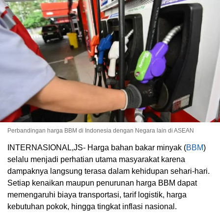
Perbandingan harga BBM di Indonesia dengan Negara lain di ASEAN
INTERNASIONAL,JS- Harga bahan bakar minyak (
BBM
)
selalu menjadi perhatian utama masyarakat karena
dampaknya langsung terasa dalam kehidupan sehari-hari.
Setiap kenaikan maupun penurunan harga BBM dapat
memengaruhi biaya transportasi, tarif logistik, harga
kebutuhan pokok, hingga tingkat inflasi nasional.