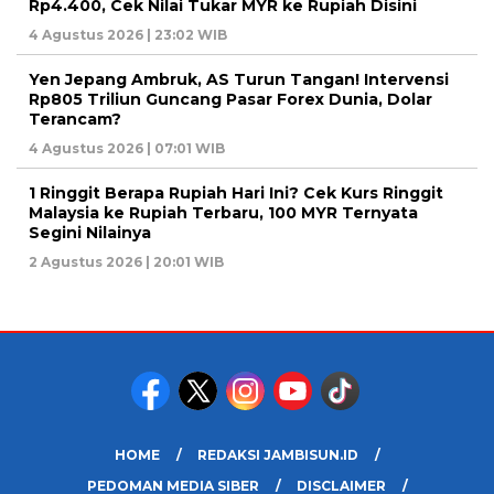
Rp4.400, Cek Nilai Tukar MYR ke Rupiah Disini
4 Agustus 2026 | 23:02 WIB
Yen Jepang Ambruk, AS Turun Tangan! Intervensi
Rp805 Triliun Guncang Pasar Forex Dunia, Dolar
Terancam?
4 Agustus 2026 | 07:01 WIB
1 Ringgit Berapa Rupiah Hari Ini? Cek Kurs Ringgit
Malaysia ke Rupiah Terbaru, 100 MYR Ternyata
Segini Nilainya
2 Agustus 2026 | 20:01 WIB
HOME
REDAKSI JAMBISUN.ID
PEDOMAN MEDIA SIBER
DISCLAIMER