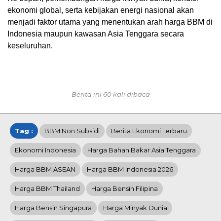
ekonomi global, serta kebijakan energi nasional akan
menjadi faktor utama yang menentukan arah harga BBM di
Indonesia maupun kawasan Asia Tenggara secara
keseluruhan.
Berita ini 60 kali dibaca
Tag :
BBM Non Subsidi
Berita Ekonomi Terbaru
Ekonomi Indonesia
Harga Bahan Bakar Asia Tenggara
Harga BBM ASEAN
Harga BBM Indonesia 2026
Harga BBM Thailand
Harga Bensin Filipina
Harga Bensin Singapura
Harga Minyak Dunia