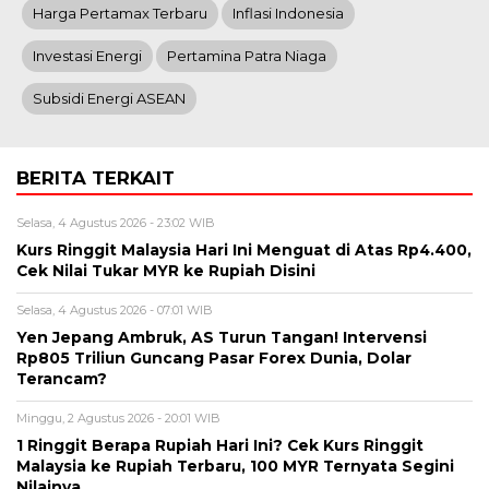
Harga Pertamax Terbaru
Inflasi Indonesia
Investasi Energi
Pertamina Patra Niaga
Subsidi Energi ASEAN
BERITA TERKAIT
Selasa, 4 Agustus 2026 - 23:02 WIB
Kurs Ringgit Malaysia Hari Ini Menguat di Atas Rp4.400,
Cek Nilai Tukar MYR ke Rupiah Disini
Selasa, 4 Agustus 2026 - 07:01 WIB
Yen Jepang Ambruk, AS Turun Tangan! Intervensi
Rp805 Triliun Guncang Pasar Forex Dunia, Dolar
Terancam?
Minggu, 2 Agustus 2026 - 20:01 WIB
1 Ringgit Berapa Rupiah Hari Ini? Cek Kurs Ringgit
Malaysia ke Rupiah Terbaru, 100 MYR Ternyata Segini
Nilainya