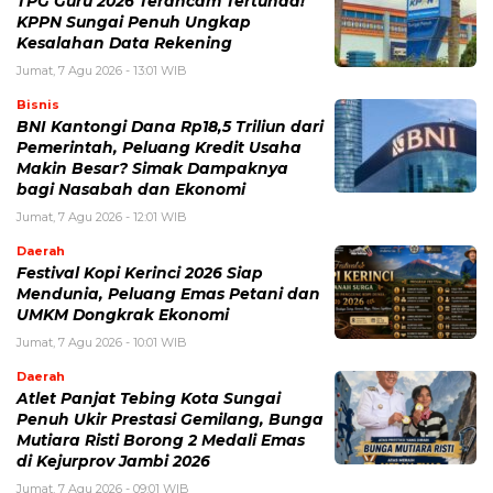
TPG Guru 2026 Terancam Tertunda!
KPPN Sungai Penuh Ungkap
Kesalahan Data Rekening
Jumat, 7 Agu 2026 - 13:01 WIB
Bisnis
BNI Kantongi Dana Rp18,5 Triliun dari
Pemerintah, Peluang Kredit Usaha
Makin Besar? Simak Dampaknya
bagi Nasabah dan Ekonomi
Jumat, 7 Agu 2026 - 12:01 WIB
Daerah
Festival Kopi Kerinci 2026 Siap
Mendunia, Peluang Emas Petani dan
UMKM Dongkrak Ekonomi
Jumat, 7 Agu 2026 - 10:01 WIB
Daerah
Atlet Panjat Tebing Kota Sungai
Penuh Ukir Prestasi Gemilang, Bunga
Mutiara Risti Borong 2 Medali Emas
di Kejurprov Jambi 2026
Jumat, 7 Agu 2026 - 09:01 WIB