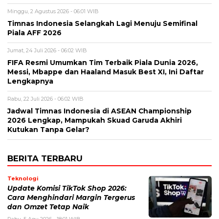
Minggu, 2 Agustus 2026 - 06:01 WIB
Timnas Indonesia Selangkah Lagi Menuju Semifinal
Piala AFF 2026
Jumat, 24 Juli 2026 - 06:02 WIB
FIFA Resmi Umumkan Tim Terbaik Piala Dunia 2026,
Messi, Mbappe dan Haaland Masuk Best XI, Ini Daftar
Lengkapnya
Rabu, 22 Juli 2026 - 06:02 WIB
Jadwal Timnas Indonesia di ASEAN Championship
2026 Lengkap, Mampukah Skuad Garuda Akhiri
Kutukan Tanpa Gelar?
BERITA TERBARU
Teknologi
Update Komisi TikTok Shop 2026:
Cara Menghindari Margin Tergerus
dan Omzet Tetap Naik
Rabu, 5 Agu 2026 - 18:01 WIB