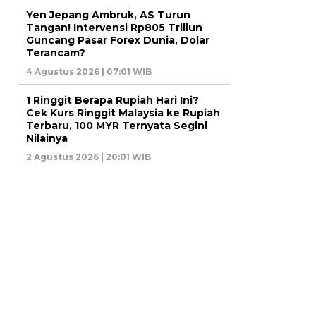
Yen Jepang Ambruk, AS Turun
Tangan! Intervensi Rp805 Triliun
Guncang Pasar Forex Dunia, Dolar
Terancam?
4 Agustus 2026 | 07:01 WIB
1 Ringgit Berapa Rupiah Hari Ini?
Cek Kurs Ringgit Malaysia ke Rupiah
Terbaru, 100 MYR Ternyata Segini
Nilainya
2 Agustus 2026 | 20:01 WIB