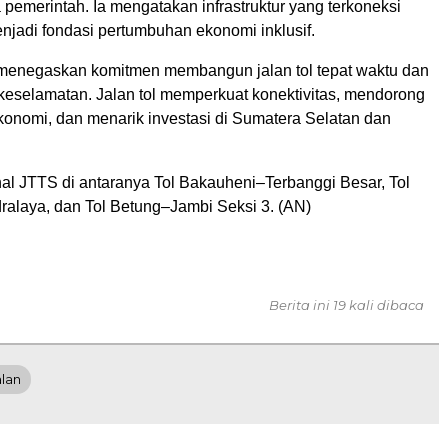
pemerintah. Ia mengatakan infrastruktur yang terkoneksi
njadi fondasi pertumbuhan ekonomi inklusif.
menegaskan komitmen membangun jalan tol tepat waktu dan
 keselamatan. Jalan tol memperkuat konektivitas, mendorong
onomi, dan menarik investasi di Sumatera Selatan dan
al JTTS di antaranya Tol Bakauheni–Terbanggi Besar, Tol
alaya, dan Tol Betung–Jambi Seksi 3. (AN)
Berita ini 19 kali dibaca
alan