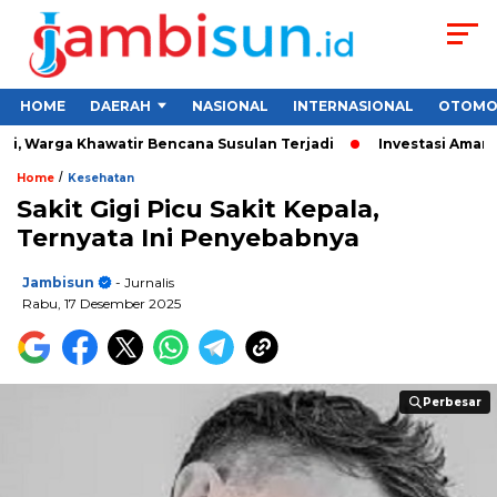
HOME
DAERAH
NASIONAL
INTERNASIONAL
OTOMO
 Warga Khawatir Bencana Susulan Terjadi
Investasi Aman untu
/
Home
Kesehatan
Sakit Gigi Picu Sakit Kepala,
Ternyata Ini Penyebabnya
Jambisun
- Jurnalis
Rabu, 17 Desember 2025
Perbesar
Perbesar