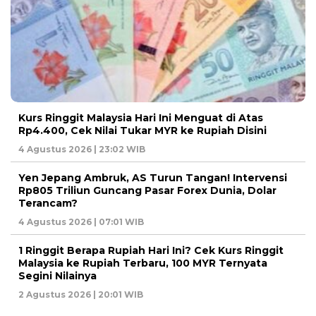
Kurs Ringgit Malaysia Hari Ini Menguat di Atas
Rp4.400, Cek Nilai Tukar MYR ke Rupiah Disini
4 Agustus 2026 | 23:02 WIB
Yen Jepang Ambruk, AS Turun Tangan! Intervensi
Rp805 Triliun Guncang Pasar Forex Dunia, Dolar
Terancam?
4 Agustus 2026 | 07:01 WIB
1 Ringgit Berapa Rupiah Hari Ini? Cek Kurs Ringgit
Malaysia ke Rupiah Terbaru, 100 MYR Ternyata
Segini Nilainya
2 Agustus 2026 | 20:01 WIB