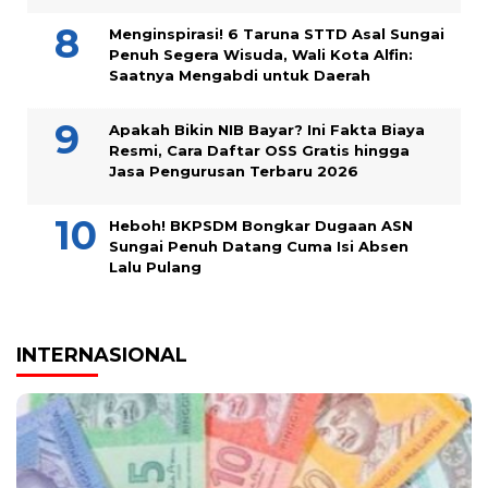
Menginspirasi! 6 Taruna STTD Asal Sungai
Penuh Segera Wisuda, Wali Kota Alfin:
Saatnya Mengabdi untuk Daerah
Apakah Bikin NIB Bayar? Ini Fakta Biaya
Resmi, Cara Daftar OSS Gratis hingga
Jasa Pengurusan Terbaru 2026
Heboh! BKPSDM Bongkar Dugaan ASN
Sungai Penuh Datang Cuma Isi Absen
Lalu Pulang
INTERNASIONAL