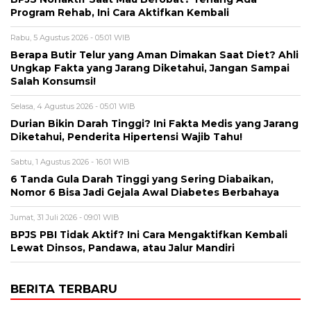
Program Rehab, Ini Cara Aktifkan Kembali
Rabu, 5 Agustus 2026 - 05:01 WIB
Berapa Butir Telur yang Aman Dimakan Saat Diet? Ahli
Ungkap Fakta yang Jarang Diketahui, Jangan Sampai
Salah Konsumsi!
Selasa, 4 Agustus 2026 - 05:01 WIB
Durian Bikin Darah Tinggi? Ini Fakta Medis yang Jarang
Diketahui, Penderita Hipertensi Wajib Tahu!
Sabtu, 1 Agustus 2026 - 16:01 WIB
6 Tanda Gula Darah Tinggi yang Sering Diabaikan,
Nomor 6 Bisa Jadi Gejala Awal Diabetes Berbahaya
Jumat, 31 Juli 2026 - 09:01 WIB
BPJS PBI Tidak Aktif? Ini Cara Mengaktifkan Kembali
Lewat Dinsos, Pandawa, atau Jalur Mandiri
BERITA TERBARU