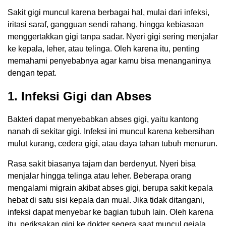
Sakit gigi muncul karena berbagai hal, mulai dari infeksi,
iritasi saraf, gangguan sendi rahang, hingga kebiasaan
menggertakkan gigi tanpa sadar. Nyeri gigi sering menjalar
ke kepala, leher, atau telinga. Oleh karena itu, penting
memahami penyebabnya agar kamu bisa menanganinya
dengan tepat.
1. Infeksi Gigi dan Abses
Bakteri dapat menyebabkan abses gigi, yaitu kantong
nanah di sekitar gigi. Infeksi ini muncul karena kebersihan
mulut kurang, cedera gigi, atau daya tahan tubuh menurun.
Rasa sakit biasanya tajam dan berdenyut. Nyeri bisa
menjalar hingga telinga atau leher. Beberapa orang
mengalami migrain akibat abses gigi, berupa sakit kepala
hebat di satu sisi kepala dan mual. Jika tidak ditangani,
infeksi dapat menyebar ke bagian tubuh lain. Oleh karena
itu, periksakan gigi ke dokter segera saat muncul gejala.