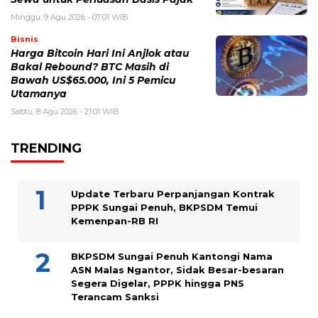
Minggu, 9 Agu 2026 - 07:01 WIB
Bisnis
Harga Bitcoin Hari Ini Anjlok atau
Bakal Rebound? BTC Masih di
Bawah US$65.000, Ini 5 Pemicu
Utamanya
Sabtu, 8 Agu 2026 - 21:01 WIB
TRENDING
Update Terbaru Perpanjangan Kontrak
PPPK Sungai Penuh, BKPSDM Temui
Kemenpan-RB RI
BKPSDM Sungai Penuh Kantongi Nama
ASN Malas Ngantor, Sidak Besar-besaran
Segera Digelar, PPPK hingga PNS
Terancam Sanksi