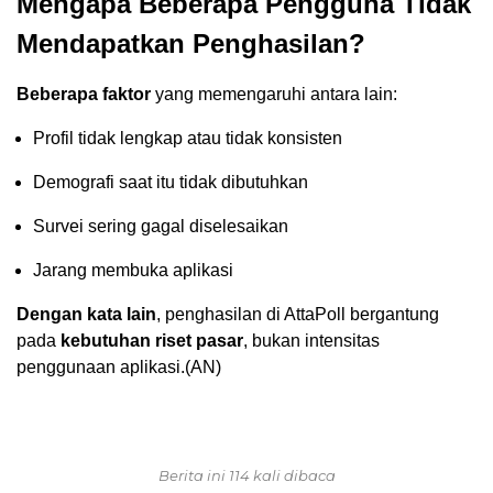
Mengapa Beberapa Pengguna Tidak
Mendapatkan Penghasilan?
Beberapa faktor
yang memengaruhi antara lain:
Profil tidak lengkap atau tidak konsisten
Demografi saat itu tidak dibutuhkan
Survei sering gagal diselesaikan
Jarang membuka aplikasi
Dengan kata lain
, penghasilan di AttaPoll bergantung
pada
kebutuhan riset pasar
, bukan intensitas
penggunaan aplikasi.(AN)
Berita ini 114 kali dibaca