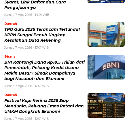
Syarat, Link Daftar dan Cara
Pengajuannya
Jumat, 7 Agu 2026 - 14:01 WIB
Daerah
TPG Guru 2026 Terancam Tertunda!
KPPN Sungai Penuh Ungkap
Kesalahan Data Rekening
Jumat, 7 Agu 2026 - 13:01 WIB
Bisnis
BNI Kantongi Dana Rp18,5 Triliun dari
Pemerintah, Peluang Kredit Usaha
Makin Besar? Simak Dampaknya
bagi Nasabah dan Ekonomi
Jumat, 7 Agu 2026 - 12:01 WIB
Daerah
Festival Kopi Kerinci 2026 Siap
Mendunia, Peluang Emas Petani dan
UMKM Dongkrak Ekonomi
Jumat, 7 Agu 2026 - 10:01 WIB