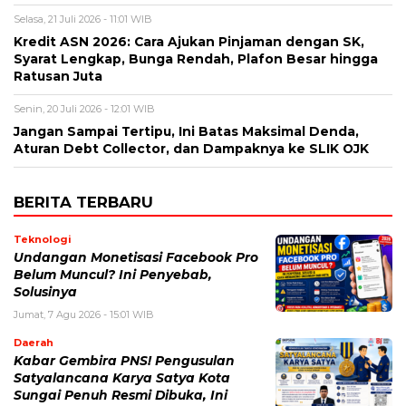
Selasa, 21 Juli 2026 - 11:01 WIB
Kredit ASN 2026: Cara Ajukan Pinjaman dengan SK,
Syarat Lengkap, Bunga Rendah, Plafon Besar hingga
Ratusan Juta
Senin, 20 Juli 2026 - 12:01 WIB
Jangan Sampai Tertipu, Ini Batas Maksimal Denda,
Aturan Debt Collector, dan Dampaknya ke SLIK OJK
BERITA TERBARU
Teknologi
Undangan Monetisasi Facebook Pro
Belum Muncul? Ini Penyebab,
Solusinya
Jumat, 7 Agu 2026 - 15:01 WIB
Daerah
Kabar Gembira PNS! Pengusulan
Satyalancana Karya Satya Kota
Sungai Penuh Resmi Dibuka, Ini