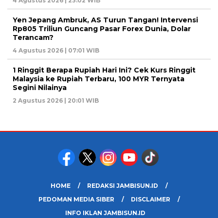
4 Agustus 2026 | 23:02 WIB
Yen Jepang Ambruk, AS Turun Tangan! Intervensi
Rp805 Triliun Guncang Pasar Forex Dunia, Dolar
Terancam?
4 Agustus 2026 | 07:01 WIB
1 Ringgit Berapa Rupiah Hari Ini? Cek Kurs Ringgit
Malaysia ke Rupiah Terbaru, 100 MYR Ternyata
Segini Nilainya
2 Agustus 2026 | 20:01 WIB
HOME
REDAKSI JAMBISUN.ID
PEDOMAN MEDIA SIBER
DISCLAIMER
INFO IKLAN JAMBISUN.ID