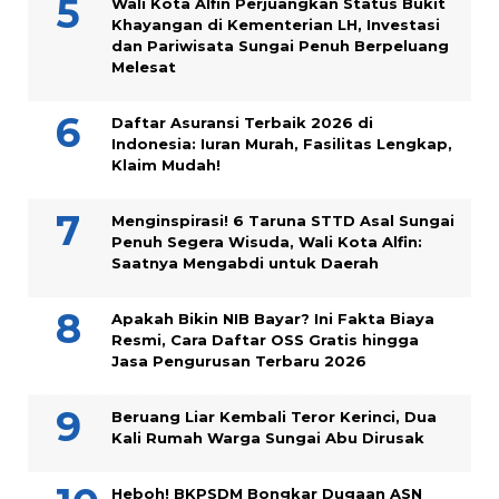
Wali Kota Alfin Perjuangkan Status Bukit
Khayangan di Kementerian LH, Investasi
dan Pariwisata Sungai Penuh Berpeluang
Melesat
Daftar Asuransi Terbaik 2026 di
Indonesia: Iuran Murah, Fasilitas Lengkap,
Klaim Mudah!
Menginspirasi! 6 Taruna STTD Asal Sungai
Penuh Segera Wisuda, Wali Kota Alfin:
Saatnya Mengabdi untuk Daerah
Apakah Bikin NIB Bayar? Ini Fakta Biaya
Resmi, Cara Daftar OSS Gratis hingga
Jasa Pengurusan Terbaru 2026
Beruang Liar Kembali Teror Kerinci, Dua
Kali Rumah Warga Sungai Abu Dirusak
Heboh! BKPSDM Bongkar Dugaan ASN