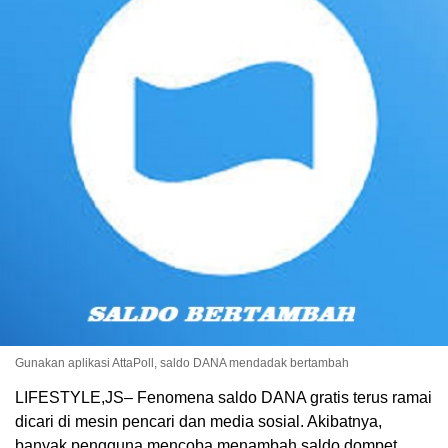
Gunakan aplikasi AttaPoll, saldo DANA mendadak bertambah
LIFESTYLE,JS– Fenomena saldo DANA gratis terus ramai
dicari di mesin pencari dan media sosial. Akibatnya,
banyak pengguna mencoba menambah saldo dompet