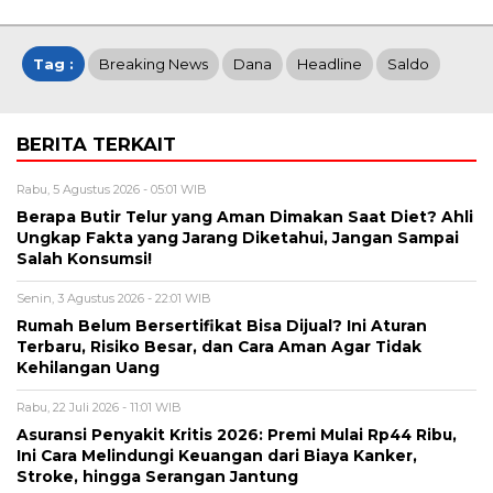
Tag :
Breaking News
Dana
Headline
Saldo
BERITA TERKAIT
Rabu, 5 Agustus 2026 - 05:01 WIB
Berapa Butir Telur yang Aman Dimakan Saat Diet? Ahli
Ungkap Fakta yang Jarang Diketahui, Jangan Sampai
Salah Konsumsi!
Senin, 3 Agustus 2026 - 22:01 WIB
Rumah Belum Bersertifikat Bisa Dijual? Ini Aturan
Terbaru, Risiko Besar, dan Cara Aman Agar Tidak
Kehilangan Uang
Rabu, 22 Juli 2026 - 11:01 WIB
Asuransi Penyakit Kritis 2026: Premi Mulai Rp44 Ribu,
Ini Cara Melindungi Keuangan dari Biaya Kanker,
Stroke, hingga Serangan Jantung