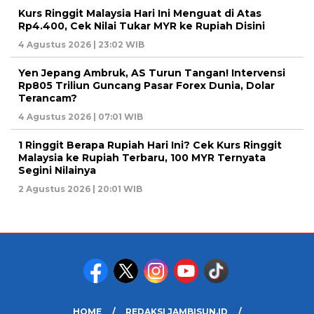
Kurs Ringgit Malaysia Hari Ini Menguat di Atas
Rp4.400, Cek Nilai Tukar MYR ke Rupiah Disini
4 Agustus 2026 | 23:02 WIB
Yen Jepang Ambruk, AS Turun Tangan! Intervensi
Rp805 Triliun Guncang Pasar Forex Dunia, Dolar
Terancam?
4 Agustus 2026 | 07:01 WIB
1 Ringgit Berapa Rupiah Hari Ini? Cek Kurs Ringgit
Malaysia ke Rupiah Terbaru, 100 MYR Ternyata
Segini Nilainya
2 Agustus 2026 | 20:01 WIB
HOME
REDAKSI JAMBISUN.ID