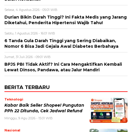
Selasa, 4 Agustus 2026 - 05:01 WIB
Durian Bikin Darah Tinggi? Ini Fakta Medis yang Jarang
Diketahui, Penderita Hipertensi Wajib Tahu!
Sabtu, 1 Agustus 2026 - 16:01 WIB
6 Tanda Gula Darah Tinggi yang Sering Diabaikan,
Nomor 6 Bisa Jadi Gejala Awal Diabetes Berbahaya
Jumat, 31 Juli 2026 - 09:01 WIB
BPJS PBI Tidak Aktif? Ini Cara Mengaktifkan Kembali
Lewat Dinsos, Pandawa, atau Jalur Mandiri
BERITA TERBARU
Teknologi
Kabar Baik Seller Shopee! Pungutan
PPh 22 Ditunda, Cek Jadwal Refund
Minggu, 9 Agu 2026 - 15:01 WIB
Nasional