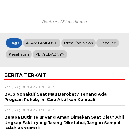
Berita ini 25 kali dibaca
Tag :
ASAM LAMBUNG
Breaking News
Headline
Kesehatan
PENYEBABNYA
BERITA TERKAIT
Rabu, 5 Agustus 2026 - 07:01 WIB
BPJS Nonaktif Saat Mau Berobat? Tenang Ada
Program Rehab, Ini Cara Aktifkan Kembali
Rabu, 5 Agustus 2026 - 05:01 WIB
Berapa Butir Telur yang Aman Dimakan Saat Diet? Ahli
Ungkap Fakta yang Jarang Diketahui, Jangan Sampai
Salah Konsumsi!