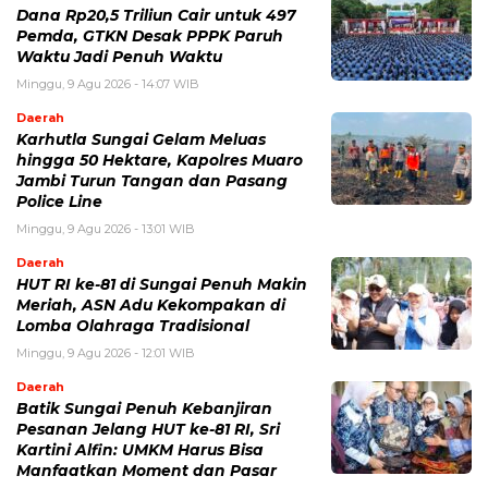
Dana Rp20,5 Triliun Cair untuk 497
Pemda, GTKN Desak PPPK Paruh
Waktu Jadi Penuh Waktu
Minggu, 9 Agu 2026 - 14:07 WIB
Daerah
Karhutla Sungai Gelam Meluas
hingga 50 Hektare, Kapolres Muaro
Jambi Turun Tangan dan Pasang
Police Line
Minggu, 9 Agu 2026 - 13:01 WIB
Daerah
HUT RI ke-81 di Sungai Penuh Makin
Meriah, ASN Adu Kekompakan di
Lomba Olahraga Tradisional
Minggu, 9 Agu 2026 - 12:01 WIB
Daerah
Batik Sungai Penuh Kebanjiran
Pesanan Jelang HUT ke-81 RI, Sri
Kartini Alfin: UMKM Harus Bisa
Manfaatkan Moment dan Pasar