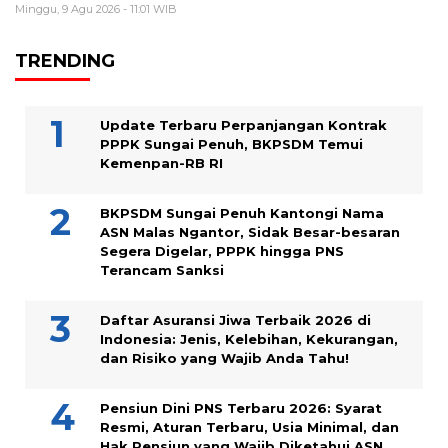
Minggu, 9 Agu 2026 - 11:01 WIB
TRENDING
Update Terbaru Perpanjangan Kontrak
PPPK Sungai Penuh, BKPSDM Temui
Kemenpan-RB RI
BKPSDM Sungai Penuh Kantongi Nama
ASN Malas Ngantor, Sidak Besar-besaran
Segera Digelar, PPPK hingga PNS
Terancam Sanksi
Daftar Asuransi Jiwa Terbaik 2026 di
Indonesia: Jenis, Kelebihan, Kekurangan,
dan Risiko yang Wajib Anda Tahu!
Pensiun Dini PNS Terbaru 2026: Syarat
Resmi, Aturan Terbaru, Usia Minimal, dan
Hak Pensiun yang Wajib Diketahui ASN