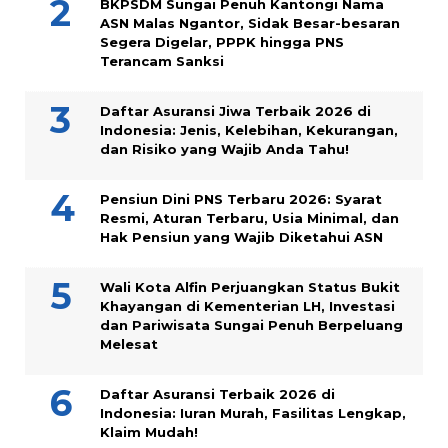
BKPSDM Sungai Penuh Kantongi Nama
ASN Malas Ngantor, Sidak Besar-besaran
Segera Digelar, PPPK hingga PNS
Terancam Sanksi
Daftar Asuransi Jiwa Terbaik 2026 di
Indonesia: Jenis, Kelebihan, Kekurangan,
dan Risiko yang Wajib Anda Tahu!
Pensiun Dini PNS Terbaru 2026: Syarat
Resmi, Aturan Terbaru, Usia Minimal, dan
Hak Pensiun yang Wajib Diketahui ASN
Wali Kota Alfin Perjuangkan Status Bukit
Khayangan di Kementerian LH, Investasi
dan Pariwisata Sungai Penuh Berpeluang
Melesat
Daftar Asuransi Terbaik 2026 di
Indonesia: Iuran Murah, Fasilitas Lengkap,
Klaim Mudah!