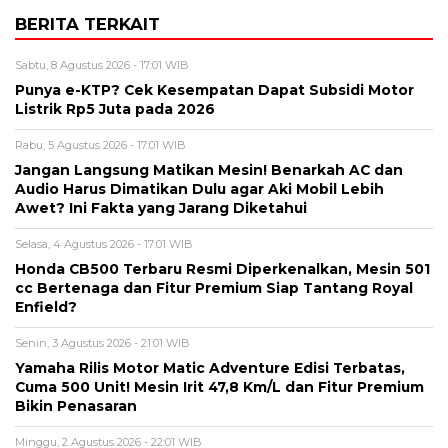
BERITA TERKAIT
Sabtu, 8 Agustus 2026 - 17:01 WIB
Punya e-KTP? Cek Kesempatan Dapat Subsidi Motor
Listrik Rp5 Juta pada 2026
Rabu, 5 Agustus 2026 - 17:01 WIB
Jangan Langsung Matikan Mesin! Benarkah AC dan
Audio Harus Dimatikan Dulu agar Aki Mobil Lebih
Awet? Ini Fakta yang Jarang Diketahui
Selasa, 4 Agustus 2026 - 17:01 WIB
Honda CB500 Terbaru Resmi Diperkenalkan, Mesin 501
cc Bertenaga dan Fitur Premium Siap Tantang Royal
Enfield?
Senin, 3 Agustus 2026 - 21:01 WIB
Yamaha Rilis Motor Matic Adventure Edisi Terbatas,
Cuma 500 Unit! Mesin Irit 47,8 Km/L dan Fitur Premium
Bikin Penasaran
Minggu, 2 Agustus 2026 - 22:01 WIB