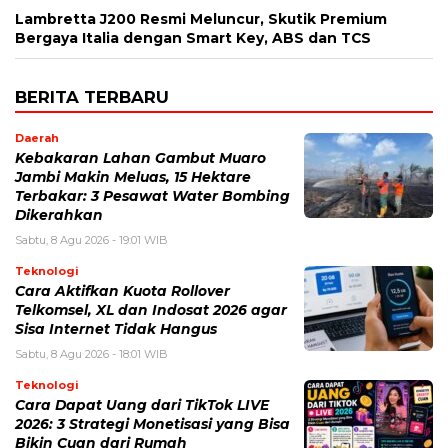
Lambretta J200 Resmi Meluncur, Skutik Premium
Bergaya Italia dengan Smart Key, ABS dan TCS
BERITA TERBARU
Daerah
Kebakaran Lahan Gambut Muaro
Jambi Makin Meluas, 15 Hektare
Terbakar: 3 Pesawat Water Bombing
Dikerahkan
Sabtu, 8 Agu 2026 - 19:01 WIB
Teknologi
Cara Aktifkan Kuota Rollover
Telkomsel, XL dan Indosat 2026 agar
Sisa Internet Tidak Hangus
Sabtu, 8 Agu 2026 - 18:01 WIB
Teknologi
Cara Dapat Uang dari TikTok LIVE
2026: 3 Strategi Monetisasi yang Bisa
Bikin Cuan dari Rumah