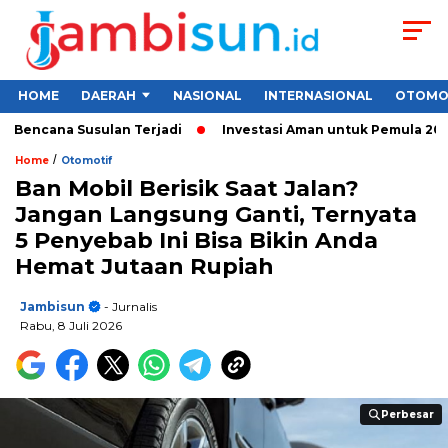
HOME
DAERAH
NASIONAL
INTERNASIONAL
OTOMO
cana Susulan Terjadi
Investasi Aman untuk Pemula 2026: Cara 
/
Home
Otomotif
Ban Mobil Berisik Saat Jalan?
Jangan Langsung Ganti, Ternyata
5 Penyebab Ini Bisa Bikin Anda
Hemat Jutaan Rupiah
Jambisun
- Jurnalis
Rabu, 8 Juli 2026
Perbesar
Perbesar