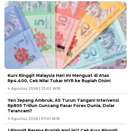
Kurs Ringgit Malaysia Hari Ini Menguat di Atas
Rp4.400, Cek Nilai Tukar MYR ke Rupiah Disini
4 Agustus 2026 | 23:02 WIB
Yen Jepang Ambruk, AS Turun Tangan! Intervensi
Rp805 Triliun Guncang Pasar Forex Dunia, Dolar
Terancam?
4 Agustus 2026 | 07:01 WIB
1 Ringgit Berapa Rupiah Hari Ini? Cek Kurs Ringgit