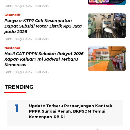
Sabtu, 8 Agu 2026 - 18:01 WIB
Otomotif
Punya e-KTP? Cek Kesempatan
Dapat Subsidi Motor Listrik Rp5 Juta
pada 2026
Sabtu, 8 Agu 2026 - 17:01 WIB
Nasional
Hasil CAT PPPK Sekolah Rakyat 2026
Kapan Keluar? Ini Jadwal Terbaru
Kemensos
Sabtu, 8 Agu 2026 - 16:01 WIB
TRENDING
Update Terbaru Perpanjangan Kontrak
PPPK Sungai Penuh, BKPSDM Temui
Kemenpan-RB RI