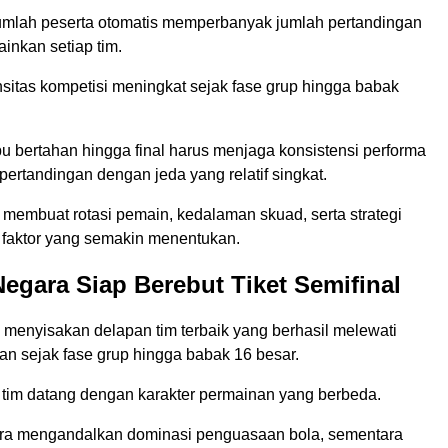
mlah peserta otomatis memperbanyak jumlah pertandingan
inkan setiap tim.
nsitas kompetisi meningkat sejak fase grup hingga babak
 bertahan hingga final harus menjaga konsistensi performa
ertandingan dengan jeda yang relatif singkat.
t membuat rotasi pemain, kedalaman skuad, serta strategi
i faktor yang semakin menentukan.
egara Siap Berebut Tiket Semifinal
 menyisakan delapan tim terbaik yang berhasil melewati
an sejak fase grup hingga babak 16 besar.
tim datang dengan karakter permainan yang berbeda.
ra mengandalkan dominasi penguasaan bola, sementara