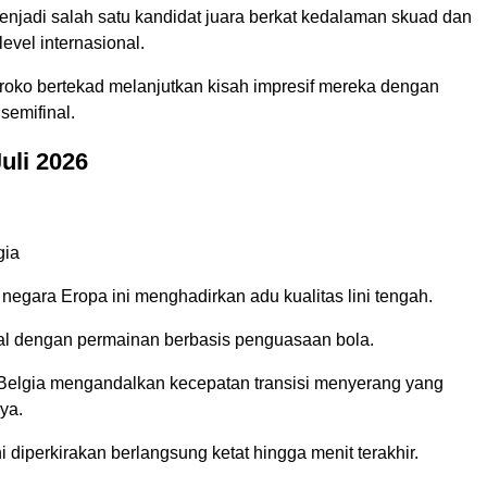
enjadi salah satu kandidat juara berkat kedalaman skuad dan
evel internasional.
roko bertekad melanjutkan kisah impresif mereka dengan
semifinal.
Juli 2026
gia
egara Eropa ini menghadirkan adu kualitas lini tengah.
al dengan permainan berbasis penguasaan bola.
 Belgia mengandalkan kecepatan transisi menyerang yang
ya.
i diperkirakan berlangsung ketat hingga menit terakhir.