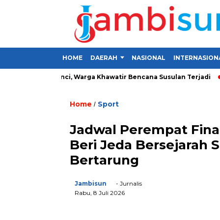
HOME
DAERAH
NASIONAL
INTERNASION
a di Kerinci, Warga Khawatir Bencana Susulan Terjadi
Inves
Home
Sport
/
Jadwal Perempat Final
Beri Jeda Bersejarah
Bertarung
Jambisun
- Jurnalis
Rabu, 8 Juli 2026