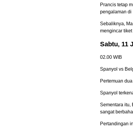
Prancis tetap m
pengalaman di l
Sebaliknya, Ma
mengincar tiket 
Sabtu, 11 
02.00 WIB
Spanyol vs Bel
Pertemuan dua n
Spanyol terken
Sementara itu,
sangat berbaha
Pertandingan in