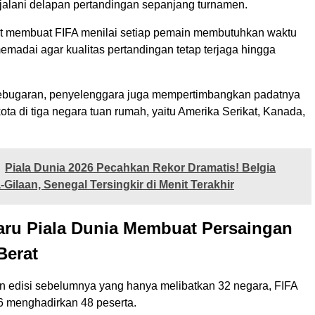
jalani delapan pertandingan sepanjang turnamen.
ut membuat FIFA menilai setiap pemain membutuhkan waktu
memadai agar kualitas pertandingan tetap terjaga hingga
ebugaran, penyelenggara juga mempertimbangkan padatnya
kota di tiga negara tuan rumah, yaitu Amerika Serikat, Kanada,
Piala Dunia 2026 Pecahkan Rekor Dramatis! Belgia
-Gilaan, Senegal Tersingkir di Menit Terakhir
aru Piala Dunia Membuat Persaingan
Berat
 edisi sebelumnya yang hanya melibatkan 32 negara, FIFA
 menghadirkan 48 peserta.