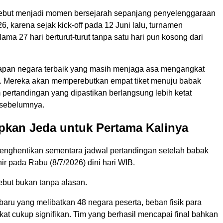
ebut menjadi momen bersejarah sepanjang penyelenggaraan
6, karena sejak kick-off pada 12 Juni lalu, turnamen
ama 27 hari berturut-turut tanpa satu hari pun kosong dari
lapan negara terbaik yang masih menjaga asa mengangkat
nia. Mereka akan memperebutkan empat tiket menuju babak
 pertandingan yang dipastikan berlangsung lebih ketat
 sebelumnya.
pkan Jeda untuk Pertama Kalinya
enghentikan sementara jadwal pertandingan setelah babak
ir pada Rabu (8/7/2026) dini hari WIB.
ebut bukan tanpa alasan.
aru yang melibatkan 48 negara peserta, beban fisik para
at cukup signifikan. Tim yang berhasil mencapai final bahkan