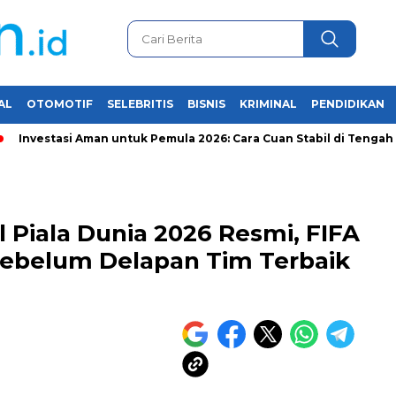
AL
OTOMOTIF
SELEBRITIS
BISNIS
KRIMINAL
PENDIDIKAN
tasi Aman untuk Pemula 2026: Cara Cuan Stabil di Tengah Krisis Ek
 Piala Dunia 2026 Resmi, FIFA
 Sebelum Delapan Tim Terbaik