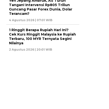
Yen Jepang Ambruk, AS Turun
Tangan! Intervensi Rp805 Triliun
Guncang Pasar Forex Dunia, Dolar
Terancam?
4 Agustus 2026 | 07:01 WIB
1 Ringgit Berapa Rupiah Hari Ini?
Cek Kurs Ringgit Malaysia ke Rupiah
Terbaru, 100 MYR Ternyata Segini
Nilainya
2 Agustus 2026 | 20:01 WIB