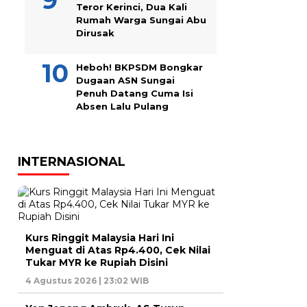
Teror Kerinci, Dua Kali
Rumah Warga Sungai Abu
Dirusak
Heboh! BKPSDM Bongkar
Dugaan ASN Sungai
Penuh Datang Cuma Isi
Absen Lalu Pulang
INTERNASIONAL
Kurs Ringgit Malaysia Hari Ini
Menguat di Atas Rp4.400, Cek Nilai
Tukar MYR ke Rupiah Disini
4 Agustus 2026 | 23:02 WIB