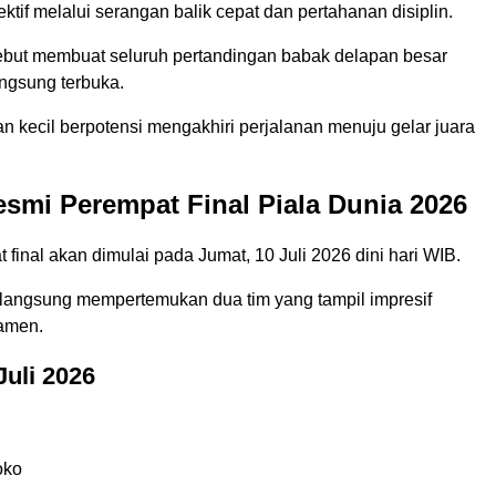
ektif melalui serangan balik cepat dan pertahanan disiplin.
ebut membuat seluruh pertandingan babak delapan besar
angsung terbuka.
n kecil berpotensi mengakhiri perjalanan menuju gelar juara
smi Perempat Final Piala Dunia 2026
final akan dimulai pada Jumat, 10 Juli 2026 dini hari WIB.
angsung mempertemukan dua tim yang tampil impresif
amen.
Juli 2026
oko