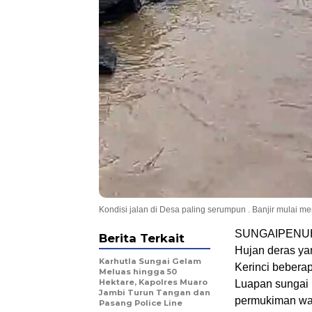
Kondisi jalan di Desa paling serumpun . Banjir mulai
SUNGAIPENU
Berita Terkait
Hujan deras ya
Karhutla Sungai Gelam
Kerinci bebera
Meluas hingga 50
Hektare, Kapolres Muaro
Luapan sungai 
Jambi Turun Tangan dan
permukiman wa
Pasang Police Line