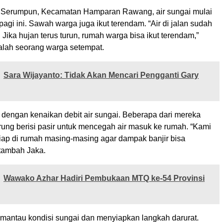
 Serumpun, Kecamatan Hamparan Rawang, air sungai mulai
pagi ini. Sawah warga juga ikut terendam. “Air di jalan sudah
 Jika hujan terus turun, rumah warga bisa ikut terendam,”
alah seorang warga setempat.
Sara Wijayanto: Tidak Akan Mencari Pengganti Gary
 dengan kenaikan debit air sungai. Beberapa dari mereka
ung berisi pasir untuk mencegah air masuk ke rumah. “Kami
siap di rumah masing-masing agar dampak banjir bisa
 tambah Jaka.
Wawako Azhar Hadiri Pembukaan MTQ ke-54 Provinsi
mantau kondisi sungai dan menyiapkan langkah darurat.