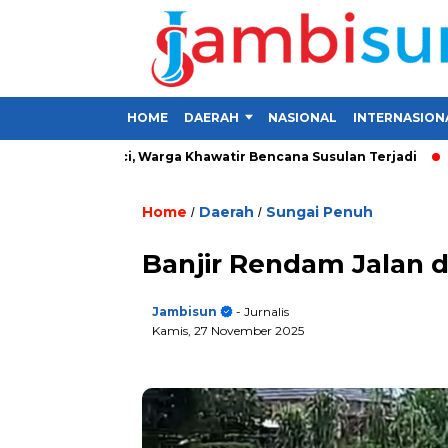
HOME
DAERAH
NASIONAL
INTERNASION
sa di Kerinci, Warga Khawatir Bencana Susulan Terjadi
Inves
Home
Daerah
Sungai Penuh
/
/
Banjir Rendam Jalan 
Jambisun
- Jurnalis
Kamis, 27 November 2025