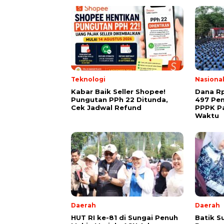
Teknologi
Nasiona
Kabar Baik Seller Shopee!
Dana Rp
Pungutan PPh 22 Ditunda,
497 Pe
Cek Jadwal Refund
PPPK Pa
Waktu
Daerah
Daerah
HUT RI ke-81 di Sungai Penuh
Batik S