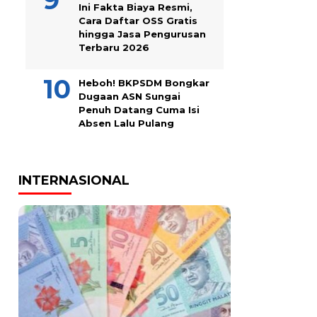
Ini Fakta Biaya Resmi,
Cara Daftar OSS Gratis
hingga Jasa Pengurusan
Terbaru 2026
Heboh! BKPSDM Bongkar
Dugaan ASN Sungai
Penuh Datang Cuma Isi
Absen Lalu Pulang
INTERNASIONAL