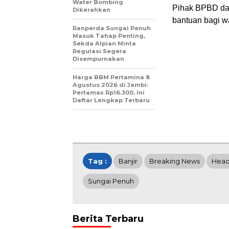
Water Bombing
Pihak BPBD da
Dikerahkan
bantuan bagi w
Ranperda Sungai Penuh
Masuk Tahap Penting,
Sekda Alpian Minta
Regulasi Segera
Disempurnakan
Harga BBM Pertamina 8
Agustus 2026 di Jambi:
Pertamax Rp16.300, Ini
Daftar Lengkap Terbaru
Tag :
Banjir
Breaking News
Head
Sungai Penuh
Berita Terbaru