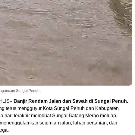
 mengancam Sungai Penuh
H,JS–
Banjir Rendam Jalan dan Sawah di Sungai Penuh.
ng terus mengguyur Kota Sungai Penuh dan Kabupaten
pa hari terakhir membuat Sungai Batang Merao meluap.
menenggelamkan sejumlah jalan, lahan pertanian, dan
rga.