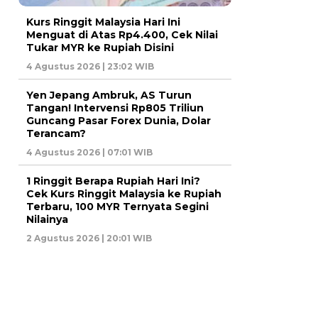
Kurs Ringgit Malaysia Hari Ini
Menguat di Atas Rp4.400, Cek Nilai
Tukar MYR ke Rupiah Disini
4 Agustus 2026 | 23:02 WIB
Yen Jepang Ambruk, AS Turun
Tangan! Intervensi Rp805 Triliun
Guncang Pasar Forex Dunia, Dolar
Terancam?
4 Agustus 2026 | 07:01 WIB
1 Ringgit Berapa Rupiah Hari Ini?
Cek Kurs Ringgit Malaysia ke Rupiah
Terbaru, 100 MYR Ternyata Segini
Nilainya
2 Agustus 2026 | 20:01 WIB