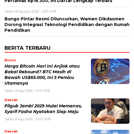
Pertamax Rp16.300, Ini Daftar Lengkap Terbaru
Sabtu, 8 Agustus 2026 - 13:01 WIB
Bungo Pintar Resmi Diluncurkan, Wamen Dikdasmen
Dorong Integrasi Teknologi Pendidikan dengan Rumah
Pendidikan
BERITA TERBARU
Bisnis
Harga Bitcoin Hari Ini Anjlok atau
Bakal Rebound? BTC Masih di
Bawah US$65.000, Ini 5 Pemicu
Utamanya
Sabtu, 8 Agu 2026 - 21:01 WIB
Daerah
Pilgub Jambi 2029 Mulai Memanas,
Syarif Fasha Nyatakan Siap Maju
Sabtu, 8 Agu 2026 - 20:01 WIB
Daerah