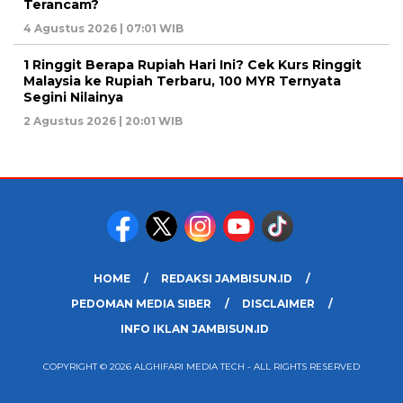
Terancam?
4 Agustus 2026 | 07:01 WIB
1 Ringgit Berapa Rupiah Hari Ini? Cek Kurs Ringgit
Malaysia ke Rupiah Terbaru, 100 MYR Ternyata
Segini Nilainya
2 Agustus 2026 | 20:01 WIB
HOME
REDAKSI JAMBISUN.ID
PEDOMAN MEDIA SIBER
DISCLAIMER
INFO IKLAN JAMBISUN.ID
COPYRIGHT © 2026 ALGHIFARI MEDIA TECH - ALL RIGHTS RESERVED