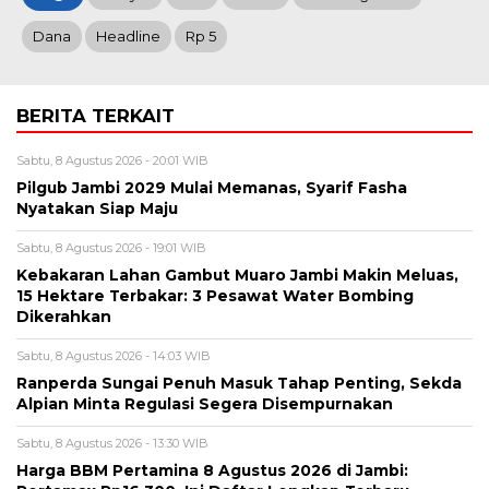
Dana
Headline
Rp 5
BERITA TERKAIT
Sabtu, 8 Agustus 2026 - 20:01 WIB
Pilgub Jambi 2029 Mulai Memanas, Syarif Fasha
Nyatakan Siap Maju
Sabtu, 8 Agustus 2026 - 19:01 WIB
Kebakaran Lahan Gambut Muaro Jambi Makin Meluas,
15 Hektare Terbakar: 3 Pesawat Water Bombing
Dikerahkan
Sabtu, 8 Agustus 2026 - 14:03 WIB
Ranperda Sungai Penuh Masuk Tahap Penting, Sekda
Alpian Minta Regulasi Segera Disempurnakan
Sabtu, 8 Agustus 2026 - 13:30 WIB
Harga BBM Pertamina 8 Agustus 2026 di Jambi: