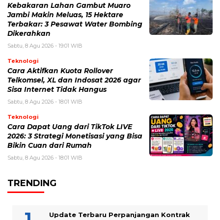
Kebakaran Lahan Gambut Muaro
Jambi Makin Meluas, 15 Hektare
Terbakar: 3 Pesawat Water Bombing
Dikerahkan
Sabtu, 8 Agu 2026 - 19:01 WIB
Teknologi
Cara Aktifkan Kuota Rollover
Telkomsel, XL dan Indosat 2026 agar
Sisa Internet Tidak Hangus
Sabtu, 8 Agu 2026 - 18:01 WIB
Teknologi
Cara Dapat Uang dari TikTok LIVE
2026: 3 Strategi Monetisasi yang Bisa
Bikin Cuan dari Rumah
Sabtu, 8 Agu 2026 - 18:01 WIB
TRENDING
Update Terbaru Perpanjangan Kontrak