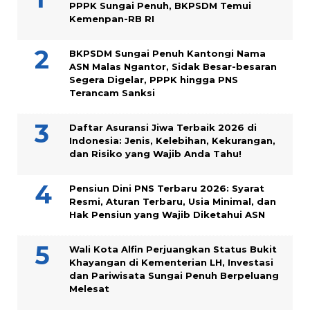
PPPK Sungai Penuh, BKPSDM Temui
Kemenpan-RB RI
BKPSDM Sungai Penuh Kantongi Nama
ASN Malas Ngantor, Sidak Besar-besaran
Segera Digelar, PPPK hingga PNS
Terancam Sanksi
Daftar Asuransi Jiwa Terbaik 2026 di
Indonesia: Jenis, Kelebihan, Kekurangan,
dan Risiko yang Wajib Anda Tahu!
Pensiun Dini PNS Terbaru 2026: Syarat
Resmi, Aturan Terbaru, Usia Minimal, dan
Hak Pensiun yang Wajib Diketahui ASN
Wali Kota Alfin Perjuangkan Status Bukit
Khayangan di Kementerian LH, Investasi
dan Pariwisata Sungai Penuh Berpeluang
Melesat