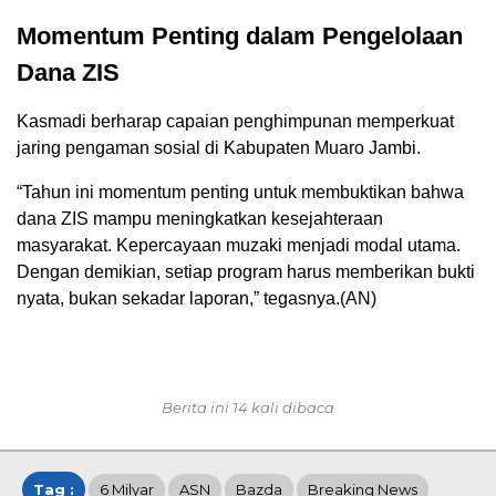
Momentum Penting dalam Pengelolaan
Dana ZIS
Kasmadi berharap capaian penghimpunan memperkuat
jaring pengaman sosial di Kabupaten Muaro Jambi.
“Tahun ini momentum penting untuk membuktikan bahwa
dana ZIS mampu meningkatkan kesejahteraan
masyarakat. Kepercayaan muzaki menjadi modal utama.
Dengan demikian, setiap program harus memberikan bukti
nyata, bukan sekadar laporan,” tegasnya.(AN)
Berita ini 14 kali dibaca
Tag :
6 Milyar
ASN
Bazda
Breaking News