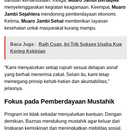
bantuan kemanusiaan. Ketiga,
Muaro Jambi Bertaqwa
menyelenggarakan kegiatan keagamaan. Keempat,
Muaro
Jambi Sejahtera
mendorong pemberdayaan ekonomi.
Kelima,
Muaro Jambi Sehat
memberikan layanan
kesehatan untuk masyarakat kurang mampu.
Baca Juga :
Raih Cuan, Ini Trik Sukses Usaha Kue
Kering Kekinian
“Kami menyalurkan setiap rupiah sesuai delapan asnaf
yang berhak menerima zakat. Selain itu, kami tetap
memegang prinsip kehati-hatian dan akuntabilitas,”
jelasnya.
Fokus pada Pemberdayaan Mustahik
Program ini tidak sekadar menyalurkan bantuan. Dengan
demikian, Baznas mendukung mustahik agar keluar dari
lingkaran kemiskinan dan meningkatkan mobilitas sosial.