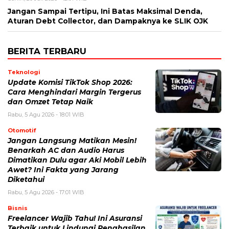
Jangan Sampai Tertipu, Ini Batas Maksimal Denda,
Aturan Debt Collector, dan Dampaknya ke SLIK OJK
BERITA TERBARU
Teknologi
Update Komisi TikTok Shop 2026:
Cara Menghindari Margin Tergerus
dan Omzet Tetap Naik
Rabu, 5 Agu 2026 - 18:01 WIB
Otomotif
Jangan Langsung Matikan Mesin!
Benarkah AC dan Audio Harus
Dimatikan Dulu agar Aki Mobil Lebih
Awet? Ini Fakta yang Jarang
Diketahui
Rabu, 5 Agu 2026 - 17:01 WIB
Bisnis
Freelancer Wajib Tahu! Ini Asuransi
Terbaik untuk Lindungi Penghasilan,