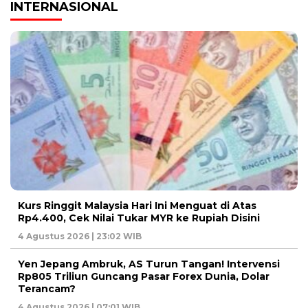
INTERNASIONAL
Kurs Ringgit Malaysia Hari Ini Menguat di Atas
Rp4.400, Cek Nilai Tukar MYR ke Rupiah Disini
4 Agustus 2026 | 23:02 WIB
Yen Jepang Ambruk, AS Turun Tangan! Intervensi
Rp805 Triliun Guncang Pasar Forex Dunia, Dolar
Terancam?
4 Agustus 2026 | 07:01 WIB