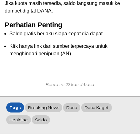
Jika kuota masih tersedia, saldo langsung masuk ke
dompet digital DANA.
Perhatian Penting
Saldo gratis berlaku siapa cepat dia dapat.
Klik hanya link dari sumber terpercaya untuk
menghindari penipuan.(AN)
Berita ini 22 kali dibaca
Tag :
Breaking News
Dana
Dana Kaget
Healdine
Saldo