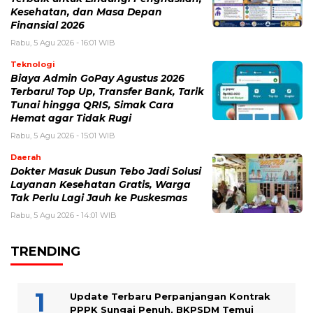
Kesehatan, dan Masa Depan
Finansial 2026
Rabu, 5 Agu 2026 - 16:01 WIB
Teknologi
Biaya Admin GoPay Agustus 2026
Terbaru! Top Up, Transfer Bank, Tarik
Tunai hingga QRIS, Simak Cara
Hemat agar Tidak Rugi
Rabu, 5 Agu 2026 - 15:01 WIB
Daerah
Dokter Masuk Dusun Tebo Jadi Solusi
Layanan Kesehatan Gratis, Warga
Tak Perlu Lagi Jauh ke Puskesmas
Rabu, 5 Agu 2026 - 14:01 WIB
TRENDING
Update Terbaru Perpanjangan Kontrak
PPPK Sungai Penuh, BKPSDM Temui