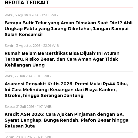
BERITA TERKAIT
Rabu, 5 Agustus 2026 - 05:01 WIB
Berapa Butir Telur yang Aman Dimakan Saat Diet? Ahli
Ungkap Fakta yang Jarang Diketahui, Jangan Sampai
Salah Konsumsi!
Senin, 3 Agustus 2026 - 22:01 WIB
Rumah Belum Bersertifikat Bisa Dijual? Ini Aturan
Terbaru, Risiko Besar, dan Cara Aman Agar Tidak
Kehilangan Uang
Rabu, 22 Juli 2026 - 11:01 WIB
Asuransi Penyakit Kritis 2026: Premi Mulai Rp44 Ribu,
Ini Cara Melindungi Keuangan dari Biaya Kanker,
Stroke, hingga Serangan Jantung
Selasa, 21 Juli 2026 - 11:01 WIB
Kredit ASN 2026: Cara Ajukan Pinjaman dengan SK,
Syarat Lengkap, Bunga Rendah, Plafon Besar hingga
Ratusan Juta
Senin, 20 Juli 2026 - 12:01 WIB