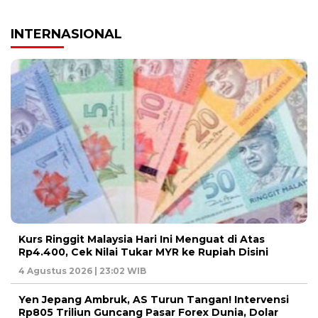
INTERNASIONAL
Kurs Ringgit Malaysia Hari Ini Menguat di Atas
Rp4.400, Cek Nilai Tukar MYR ke Rupiah Disini
4 Agustus 2026 | 23:02 WIB
Yen Jepang Ambruk, AS Turun Tangan! Intervensi
Rp805 Triliun Guncang Pasar Forex Dunia, Dolar