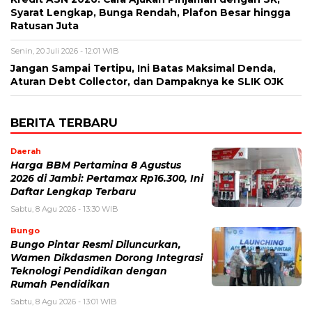
Syarat Lengkap, Bunga Rendah, Plafon Besar hingga
Ratusan Juta
Senin, 20 Juli 2026 - 12:01 WIB
Jangan Sampai Tertipu, Ini Batas Maksimal Denda,
Aturan Debt Collector, dan Dampaknya ke SLIK OJK
BERITA TERBARU
Daerah
Harga BBM Pertamina 8 Agustus
2026 di Jambi: Pertamax Rp16.300, Ini
Daftar Lengkap Terbaru
Sabtu, 8 Agu 2026 - 13:30 WIB
Bungo
Bungo Pintar Resmi Diluncurkan,
Wamen Dikdasmen Dorong Integrasi
Teknologi Pendidikan dengan
Rumah Pendidikan
Sabtu, 8 Agu 2026 - 13:01 WIB