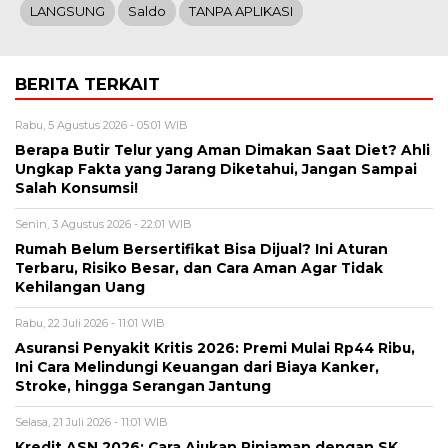
LANGSUNG
Saldo
TANPA APLIKASI
BERITA TERKAIT
Rabu, 5 Agustus 2026 - 05:01 WIB
Berapa Butir Telur yang Aman Dimakan Saat Diet? Ahli
Ungkap Fakta yang Jarang Diketahui, Jangan Sampai
Salah Konsumsi!
Senin, 3 Agustus 2026 - 22:01 WIB
Rumah Belum Bersertifikat Bisa Dijual? Ini Aturan
Terbaru, Risiko Besar, dan Cara Aman Agar Tidak
Kehilangan Uang
Rabu, 22 Juli 2026 - 11:01 WIB
Asuransi Penyakit Kritis 2026: Premi Mulai Rp44 Ribu,
Ini Cara Melindungi Keuangan dari Biaya Kanker,
Stroke, hingga Serangan Jantung
Selasa, 21 Juli 2026 - 11:01 WIB
Kredit ASN 2026: Cara Ajukan Pinjaman dengan SK,