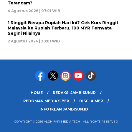
Terancam?
4 Agustus 2026 | 07:01 WIB
1 Ringgit Berapa Rupiah Hari Ini? Cek Kurs Ringgit
Malaysia ke Rupiah Terbaru, 100 MYR Ternyata
Segini Nilainya
2 Agustus 2026 | 20:01 WIB
HOME
REDAKSI JAMBISUN.ID
PEDOMAN MEDIA SIBER
DISCLAIMER
INFO IKLAN JAMBISUN.ID
COPYRIGHT © 2026 ALGHIFARI MEDIA TECH - ALL RIGHTS RESERVED