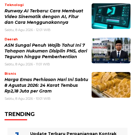
Teknologi
Runway AI Terbaru: Cara Membuat
Video Sinematik dengan AI, Fitur
dan Cara Menggunakannya
Sabtu, 8 Agu 2026 - 12:01 WIB
Daerah
ASN Sungai Penuh Wajib Tahu! Ini 7
Tahapan Hukuman Disiplin PNS, dari
Teguran hingga Pemberhentian
Sabtu, 8 Agu 2026 - 11:01 WIB
Bisnis
Harga Emas Perhiasan Hari Ini Sabtu
8 Agustus 2026: 24 Karat Tembus
Rp2,18 Juta per Gram
Sabtu, 8 Agu 2026 - 10:01 WIB
TRENDING
Update Terbaru Perpanjangan Kontrak