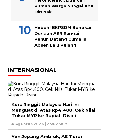
Teror Kerinci, Dua Kali
Rumah Warga Sungai Abu
Dirusak
Heboh! BKPSDM Bongkar
Dugaan ASN Sungai
Penuh Datang Cuma Isi
Absen Lalu Pulang
INTERNASIONAL
Kurs Ringgit Malaysia Hari Ini
Menguat di Atas Rp4.400, Cek Nilai
Tukar MYR ke Rupiah Disini
4 Agustus 2026 | 23:02 WIB
Yen Jepang Ambruk, AS Turun