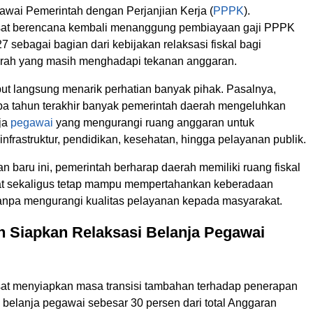
wai Pemerintah dengan Perjanjian Kerja (
PPPK
).
sat berencana kembali menanggung pembiayaan gaji PPPK
7 sebagai bagian dari kebijakan relaksasi fiskal bagi
rah yang masih menghadapi tekanan anggaran.
ut langsung menarik perhatian banyak pihak. Pasalnya,
a tahun terakhir banyak pemerintah daerah mengeluhkan
nja
pegawai
yang mengurangi ruang anggaran untuk
frastruktur, pendidikan, kesehatan, hingga pelayanan publik.
an baru ini, pemerintah berharap daerah memiliki ruang fiskal
at sekaligus tetap mampu mempertahankan keberadaan
npa mengurangi kualitas pelayanan kepada masyarakat.
h Siapkan Relaksasi Belanja Pegawai
at menyiapkan masa transisi tambahan terhadap penerapan
 belanja pegawai sebesar 30 persen dari total Anggaran