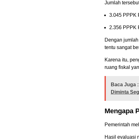
Jumlah tersebut 
3.045 PPPK 
2.356 PPPK 
Dengan jumlah 
tentu sangat be
Karena itu, pe
ruang fiskal ya
Baca Juga :
Diminta Seg
Mengapa P
Pemerintah mel
Hasil evaluasi