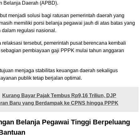
n Belanja Daerah (APBD).
but menjadi solusi bagi ratusan pemerintah daerah yang
 masih memiliki porsi belanja pegawai jauh di atas batas yang
n dalam regulasi nasional.
relaksasi tersebut, pemerintah pusat berencana kembali
 sebagian pembiayaan gaji PPPK mulai tahun anggaran
tujuan menjaga stabilitas keuangan daerah sekaligus
yanan publik tetap berjalan optimal.
Kurang Bayar Pajak Tembus Rp9,16 Triliun, DJP
uran Baru yang Berdampak ke CPNS hingga PPPK
ngan Belanja Pegawai Tinggi Berpeluang
Bantuan