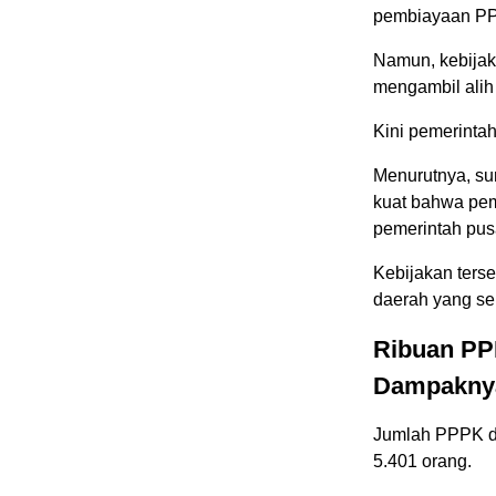
pembiayaan P
Namun, kebijak
mengambil alih
Kini pemerinta
Menurutnya, su
kuat bahwa pem
pemerintah pus
Kebijakan ters
daerah yang se
Ribuan PP
Dampakny
Jumlah PPPK di
5.401 orang.