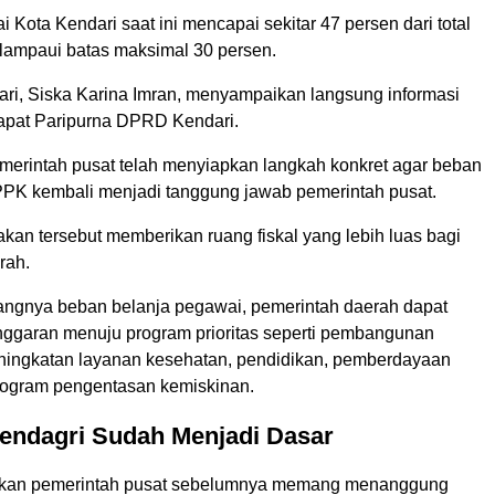
 Kota Kendari saat ini mencapai sekitar 47 persen dari total
ampaui batas maksimal 30 persen.
ari, Siska Karina Imran, menyampaikan langsung informasi
Rapat Paripurna DPRD Kendari.
merintah pusat telah menyiapkan langkah konkret agar beban
K kembali menjadi tanggung jawab pemerintah pusat.
jakan tersebut memberikan ruang fiskal yang lebih luas bagi
rah.
ngnya beban belanja pegawai, pemerintah daerah dapat
ggaran menuju program prioritas seperti pembangunan
 peningkatan layanan kesehatan, pendidikan, pemberdayaan
rogram pengentasan kemiskinan.
endagri Sudah Menjadi Dasar
skan pemerintah pusat sebelumnya memang menanggung