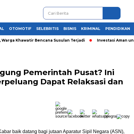
AL
OTOMOTIF
SELEBRITIS
BISNIS
KRIMINAL
PENDIDIKAN
i, Warga Khawatir Bencana Susulan Terjadi
Investasi Aman un
ggung Pemerintah Pusat? Ini
erpeluang Dapat Relaksasi dan
bar baik datang bagi jutaan Aparatur Sipil Negara (ASN),