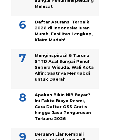
Sungai Penuh Berpeluang
Melesat
Daftar Asuransi Terbaik
2026 di Indonesia: Iuran
Murah, Fasilitas Lengkap,
Klaim Mudah!
Menginspirasi! 6 Taruna
STTD Asal Sungai Penuh
Segera Wisuda, Wali Kota
Alfin: Saatnya Mengabdi
untuk Daerah
Apakah Bikin NIB Bayar?
Ini Fakta Biaya Resmi,
Cara Daftar OSS Gratis
hingga Jasa Pengurusan
Terbaru 2026
Beruang Liar Kembali