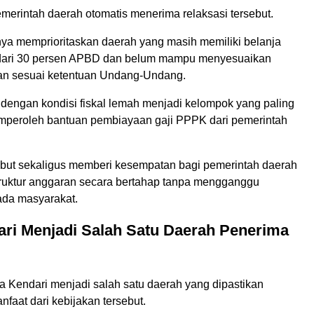
merintah daerah otomatis menerima relaksasi tersebut.
ya memprioritaskan daerah yang masih memiliki belanja
 dari 30 persen APBD dan belum mampu menyesuaikan
ran sesuai ketentuan Undang-Undang.
dengan kondisi fiskal lemah menjadi kelompok yang paling
peroleh bantuan pembiayaan gaji PPPK dari pemerintah
ebut sekaligus memberi kesempatan bagi pemerintah daerah
ruktur anggaran secara bertahap tanpa mengganggu
da masyarakat.
ari Menjadi Salah Satu Daerah Penerima
a Kendari menjadi salah satu daerah yang dipastikan
faat dari kebijakan tersebut.