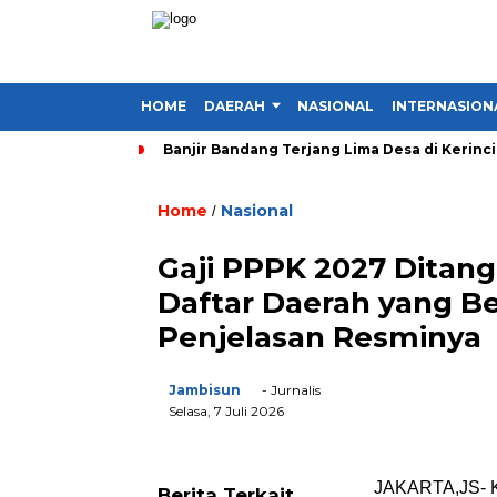
HOME
DAERAH
NASIONAL
INTERNASION
Banjir Bandang Terjang Lima Desa di Kerinc
Home
Nasional
/
Gaji PPPK 2027 Ditan
Daftar Daerah yang B
Penjelasan Resminya
Jambisun
- Jurnalis
Selasa, 7 Juli 2026
JAKARTA,JS- Ka
Berita Terkait