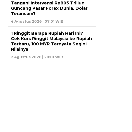
Tangan! Intervensi Rp805 Triliun
Guncang Pasar Forex Dunia, Dolar
Terancam?
4 Agustus 2026 | 07:01 WIB
1 Ringgit Berapa Rupiah Hari Ini?
Cek Kurs Ringgit Malaysia ke Rupiah
Terbaru, 100 MYR Ternyata Segini
Nilainya
2 Agustus 2026 | 20:01 WIB