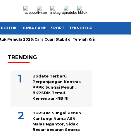
POLITIK
DUNIA GAME
SPORT
TEKNOLOGI
tuk Pemula 2026: Cara Cuan Stabil di Tengah Krisis Ekonomi Globa
TRENDING
Update Terbaru
Perpanjangan Kontrak
PPPK Sungai Penuh,
BKPSDM Temui
Kemenpan-RB RI
BKPSDM Sungai Penuh
Kantongi Nama ASN
Malas Ngantor, Sidak
Besar-besaran Segera