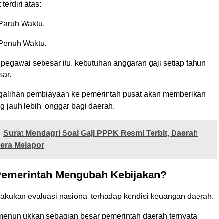
terdiri atas:
Paruh Waktu.
Penuh Waktu.
pegawai sebesar itu, kebutuhan anggaran gaji setiap tahun
sar.
ngalihan pembiayaan ke pemerintah pusat akan memberikan
ng jauh lebih longgar bagi daerah.
Surat Mendagri Soal Gaji PPPK Resmi Terbit, Daerah
era Melapor
emerintah Mengubah Kebijakan?
akukan evaluasi nasional terhadap kondisi keuangan daerah.
 menunjukkan sebagian besar pemerintah daerah ternyata