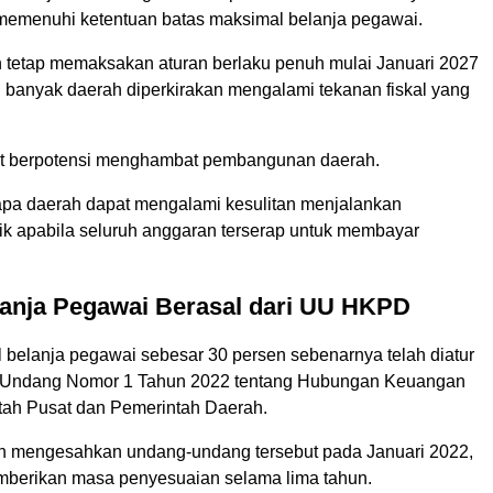
emenuhi ketentuan batas maksimal belanja pegawai.
h tetap memaksakan aturan berlaku penuh mulai Januari 2027
, banyak daerah diperkirakan mengalami tekanan fiskal yang
ut berpotensi menghambat pembangunan daerah.
pa daerah dapat mengalami kesulitan menjalankan
ik apabila seluruh anggaran terserap untuk membayar
lanja Pegawai Berasal dari UU HKPD
 belanja pegawai sebesar 30 persen sebenarnya telah diatur
Undang Nomor 1 Tahun 2022 tentang Hubungan Keuangan
tah Pusat dan Pemerintah Daerah.
h mengesahkan undang-undang tersebut pada Januari 2022,
berikan masa penyesuaian selama lima tahun.