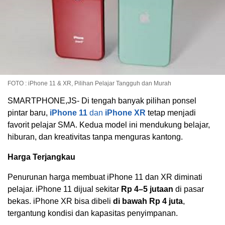
FOTO : iPhone 11 & XR, Pilihan Pelajar Tangguh dan Murah
SMARTPHONE,JS- Di tengah banyak pilihan ponsel
pintar baru,
iPhone 11
dan
iPhone XR
tetap menjadi
favorit pelajar SMA. Kedua model ini mendukung belajar,
hiburan, dan kreativitas tanpa menguras kantong.
Harga Terjangkau
Penurunan harga membuat iPhone 11 dan XR diminati
pelajar. iPhone 11 dijual sekitar
Rp 4–5 jutaan
di pasar
bekas. iPhone XR bisa dibeli
di bawah Rp 4 juta
,
tergantung kondisi dan kapasitas penyimpanan.