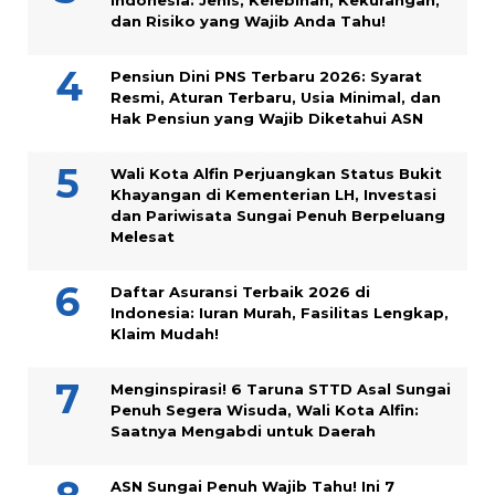
Indonesia: Jenis, Kelebihan, Kekurangan,
dan Risiko yang Wajib Anda Tahu!
Pensiun Dini PNS Terbaru 2026: Syarat
Resmi, Aturan Terbaru, Usia Minimal, dan
Hak Pensiun yang Wajib Diketahui ASN
Wali Kota Alfin Perjuangkan Status Bukit
Khayangan di Kementerian LH, Investasi
dan Pariwisata Sungai Penuh Berpeluang
Melesat
Daftar Asuransi Terbaik 2026 di
Indonesia: Iuran Murah, Fasilitas Lengkap,
Klaim Mudah!
Menginspirasi! 6 Taruna STTD Asal Sungai
Penuh Segera Wisuda, Wali Kota Alfin:
Saatnya Mengabdi untuk Daerah
ASN Sungai Penuh Wajib Tahu! Ini 7