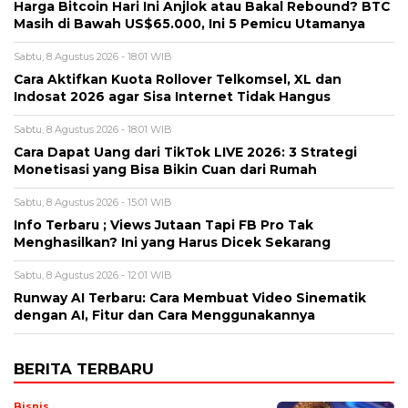
Harga Bitcoin Hari Ini Anjlok atau Bakal Rebound? BTC
Masih di Bawah US$65.000, Ini 5 Pemicu Utamanya
Sabtu, 8 Agustus 2026 - 18:01 WIB
Cara Aktifkan Kuota Rollover Telkomsel, XL dan
Indosat 2026 agar Sisa Internet Tidak Hangus
Sabtu, 8 Agustus 2026 - 18:01 WIB
Cara Dapat Uang dari TikTok LIVE 2026: 3 Strategi
Monetisasi yang Bisa Bikin Cuan dari Rumah
Sabtu, 8 Agustus 2026 - 15:01 WIB
Info Terbaru ; Views Jutaan Tapi FB Pro Tak
Menghasilkan? Ini yang Harus Dicek Sekarang
Sabtu, 8 Agustus 2026 - 12:01 WIB
Runway AI Terbaru: Cara Membuat Video Sinematik
dengan AI, Fitur dan Cara Menggunakannya
BERITA TERBARU
Bisnis