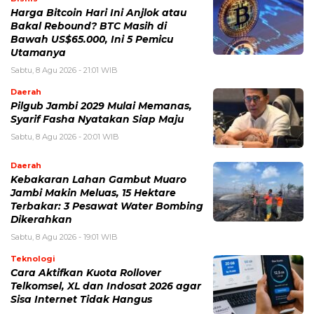
Harga Bitcoin Hari Ini Anjlok atau
Bakal Rebound? BTC Masih di
Bawah US$65.000, Ini 5 Pemicu
Utamanya
Sabtu, 8 Agu 2026 - 21:01 WIB
Daerah
Pilgub Jambi 2029 Mulai Memanas,
Syarif Fasha Nyatakan Siap Maju
Sabtu, 8 Agu 2026 - 20:01 WIB
Daerah
Kebakaran Lahan Gambut Muaro
Jambi Makin Meluas, 15 Hektare
Terbakar: 3 Pesawat Water Bombing
Dikerahkan
Sabtu, 8 Agu 2026 - 19:01 WIB
Teknologi
Cara Aktifkan Kuota Rollover
Telkomsel, XL dan Indosat 2026 agar
Sisa Internet Tidak Hangus