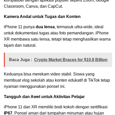
kompatibel dengan aplikasi populer seperti Zoom, Google
Classroom, Canva, dan CapCut.
Kamera Andal untuk Tugas dan Konten
iPhone 11 punya
dua lensa
, termasuk ultra-wide, ideal
untuk dokumentasi tugas atau foto pemandangan. iPhone
XR membawa satu lensa, tetapi tetap menghasilkan warna
tajam dan natural.
Baca Juga :
Crypto Market Braces for $10.8 Billion
Keduanya bisa merekam video stabil. Siswa yang
membuat vlog sekolah atau konten edukatif di TikTok tetap
nyaman menggunakan ponsel ini.
Tangguh dan Awet untuk Aktivitas Pelajar
iPhone 11 dan XR memiliki bodi kokoh dengan sertifikasi
IP67
. Ponsel aman dari tumpahan minuman atau hujan