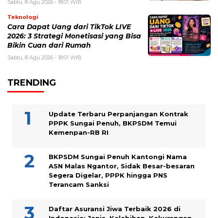
Sabtu, 8 Agu 2026 - 18:01 WIB
Teknologi
Cara Dapat Uang dari TikTok LIVE
2026: 3 Strategi Monetisasi yang Bisa
Bikin Cuan dari Rumah
Sabtu, 8 Agu 2026 - 18:01 WIB
TRENDING
Update Terbaru Perpanjangan Kontrak
PPPK Sungai Penuh, BKPSDM Temui
Kemenpan-RB RI
BKPSDM Sungai Penuh Kantongi Nama
ASN Malas Ngantor, Sidak Besar-besaran
Segera Digelar, PPPK hingga PNS
Terancam Sanksi
Daftar Asuransi Jiwa Terbaik 2026 di