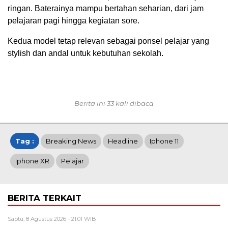
ringan. Baterainya mampu bertahan seharian, dari jam
pelajaran pagi hingga kegiatan sore.
Kedua model tetap relevan sebagai ponsel pelajar yang
stylish dan andal untuk kebutuhan sekolah.
Berita ini 33 kali dibaca
Tag :
Breaking News
Headline
Iphone 11
Iphone XR
Pelajar
BERITA TERKAIT
Sabtu, 8 Agustus 2026 - 21:01 WIB