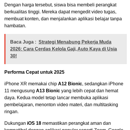
Dengan harga tersebut, siswa bisa membeli perangkat
berkualitas tinggi. Mereka dapat mengedit video tugas,
membuat konten, dan menjalankan aplikasi belajar tanpa
hambatan.
Baca Juga :
Strategi Menabung Pekerja Muda
2026: Cara Cerdas Kelola Gaji, Auto Kaya di Usia
30!
Performa Cepat untuk 2025
iPhone XR memakai chip
A12 Bionic
, sedangkan iPhone
11 mengusung
A13 Bionic
yang lebih cepat dan hemat
daya. Kedua model tetap lancar membuka aplikasi
pembelajaran, menonton video materi, dan multitasking
ringan.
Dukungan
iOS 18
memastikan perangkat aman dan