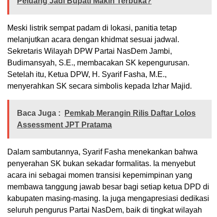
Peluang Jadi Bupati Makin Terbuka?
Meski listrik sempat padam di lokasi, panitia tetap
melanjutkan acara dengan khidmat sesuai jadwal.
Sekretaris Wilayah DPW Partai NasDem Jambi,
Budimansyah, S.E., membacakan SK kepengurusan.
Setelah itu, Ketua DPW, H. Syarif Fasha, M.E.,
menyerahkan SK secara simbolis kepada Izhar Majid.
Baca Juga :
Pemkab Merangin Rilis Daftar Lolos
Assessment JPT Pratama
Dalam sambutannya, Syarif Fasha menekankan bahwa
penyerahan SK bukan sekadar formalitas. Ia menyebut
acara ini sebagai momen transisi kepemimpinan yang
membawa tanggung jawab besar bagi setiap ketua DPD di
kabupaten masing-masing. Ia juga mengapresiasi dedikasi
seluruh pengurus Partai NasDem, baik di tingkat wilayah