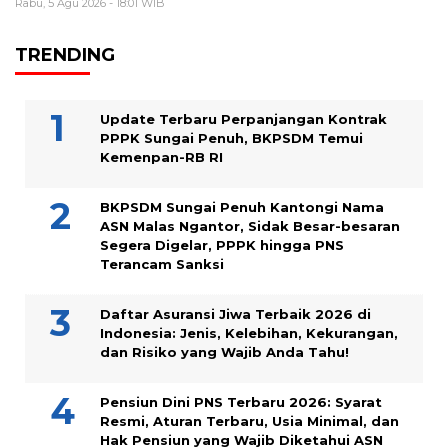
Rabu, 5 Agu 2026 - 18:01 WIB
TRENDING
Update Terbaru Perpanjangan Kontrak
PPPK Sungai Penuh, BKPSDM Temui
Kemenpan-RB RI
BKPSDM Sungai Penuh Kantongi Nama
ASN Malas Ngantor, Sidak Besar-besaran
Segera Digelar, PPPK hingga PNS
Terancam Sanksi
Daftar Asuransi Jiwa Terbaik 2026 di
Indonesia: Jenis, Kelebihan, Kekurangan,
dan Risiko yang Wajib Anda Tahu!
Pensiun Dini PNS Terbaru 2026: Syarat
Resmi, Aturan Terbaru, Usia Minimal, dan
Hak Pensiun yang Wajib Diketahui ASN