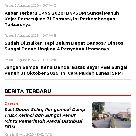
Rabu, 5 Agustus 2026 - 13:01 WIB
Kabar Terbaru CPNS 2026! BKPSDM Sungai Penuh
Kejar Persetujuan 31 Formasi, Ini Perkembangan
Terbarunya
Rabu, 5 Agustus 2026 - 10:01 WIB
Sudah Diusulkan Tapi Belum Dapat Bansos? Dinsos
Sungai Penuh Ungkap 4 Penyebab Utamanya
Rabu, 5 Agustus 2026 - 08:03 WIB
Jangan Sampai Kena Denda! Batas Bayar PBB Sungai
Penuh 31 Oktober 2026, Ini Cara Mudah Lunasi SPPT
BERITA TERBARU
Daerah
Sulit Dapat Solar, Pengemudi Dump
Truck Kerinci dan Sungai Penuh
Minta Pemerintah Awasi Distribusi
BBM
Kamis, 6 Agu 2026 - 10:02 WIB