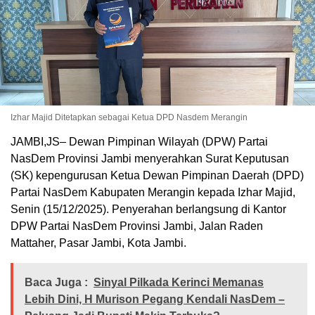
Izhar Majid Ditetapkan sebagai Ketua DPD Nasdem Merangin
JAMBI,JS– Dewan Pimpinan Wilayah (DPW) Partai
NasDem Provinsi Jambi menyerahkan Surat Keputusan
(SK) kepengurusan Ketua Dewan Pimpinan Daerah (DPD)
Partai NasDem Kabupaten Merangin kepada Izhar Majid,
Senin (15/12/2025). Penyerahan berlangsung di Kantor
DPW Partai NasDem Provinsi Jambi, Jalan Raden
Mattaher, Pasar Jambi, Kota Jambi.
Baca Juga :
Sinyal Pilkada Kerinci Memanas
Lebih Dini, H Murison Pegang Kendali NasDem –