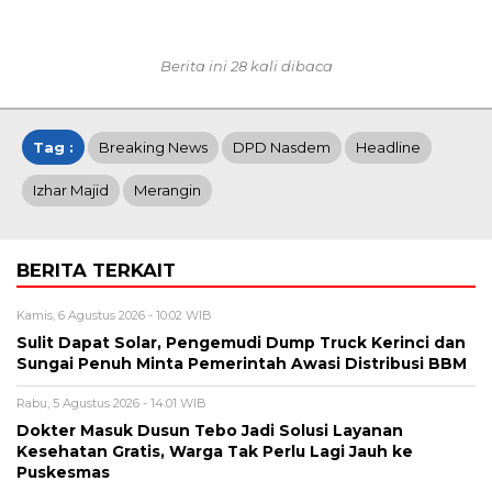
Berita ini 28 kali dibaca
Tag :
Breaking News
DPD Nasdem
Headline
Izhar Majid
Merangin
BERITA TERKAIT
Kamis, 6 Agustus 2026 - 10:02 WIB
Sulit Dapat Solar, Pengemudi Dump Truck Kerinci dan
Sungai Penuh Minta Pemerintah Awasi Distribusi BBM
Rabu, 5 Agustus 2026 - 14:01 WIB
Dokter Masuk Dusun Tebo Jadi Solusi Layanan
Kesehatan Gratis, Warga Tak Perlu Lagi Jauh ke
Puskesmas