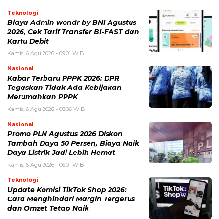
Teknologi
Biaya Admin wondr by BNI Agustus
2026, Cek Tarif Transfer BI-FAST dan
Kartu Debit
Kamis, 6 Agu 2026 - 09:01 WIB
Nasional
Kabar Terbaru PPPK 2026: DPR
Tegaskan Tidak Ada Kebijakan
Merumahkan PPPK
Kamis, 6 Agu 2026 - 08:06 WIB
Nasional
Promo PLN Agustus 2026 Diskon
Tambah Daya 50 Persen, Biaya Naik
Daya Listrik Jadi Lebih Hemat
Kamis, 6 Agu 2026 - 06:01 WIB
Teknologi
Update Komisi TikTok Shop 2026:
Cara Menghindari Margin Tergerus
dan Omzet Tetap Naik