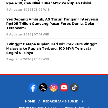
Rp4.400, Cek Nilai Tukar MYR ke Rupiah Disini
4 Agustus 2026 | 23:02 WIB
Yen Jepang Ambruk, AS Turun Tangan! Intervensi
Rp805 Triliun Guncang Pasar Forex Dunia, Dolar
Terancam?
4 Agustus 2026 | 07:01 WIB
1 Ringgit Berapa Rupiah Hari Ini? Cek Kurs Ringgit
Malaysia ke Rupiah Terbaru, 100 MYR Ternyata
Segini Nilainya
2 Agustus 2026 | 20:01 WIB
HOME
REDAKSI JAMBISUN.ID