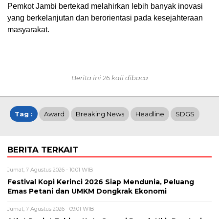
Pemkot Jambi bertekad melahirkan lebih banyak inovasi
yang berkelanjutan dan berorientasi pada kesejahteraan
masyarakat.
Berita ini 26 kali dibaca
Tag :
Award
Breaking News
Headline
SDGS
BERITA TERKAIT
Jumat, 7 Agustus 2026 - 10:01 WIB
Festival Kopi Kerinci 2026 Siap Mendunia, Peluang
Emas Petani dan UMKM Dongkrak Ekonomi
Jumat, 7 Agustus 2026 - 09:01 WIB