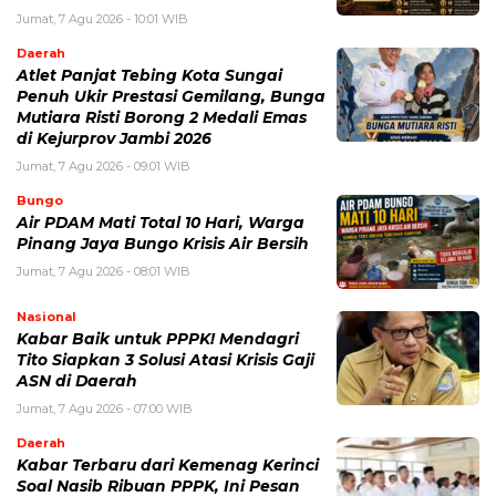
Jumat, 7 Agu 2026 - 10:01 WIB
Daerah
Atlet Panjat Tebing Kota Sungai
Penuh Ukir Prestasi Gemilang, Bunga
Mutiara Risti Borong 2 Medali Emas
di Kejurprov Jambi 2026
Jumat, 7 Agu 2026 - 09:01 WIB
Bungo
Air PDAM Mati Total 10 Hari, Warga
Pinang Jaya Bungo Krisis Air Bersih
Jumat, 7 Agu 2026 - 08:01 WIB
Nasional
Kabar Baik untuk PPPK! Mendagri
Tito Siapkan 3 Solusi Atasi Krisis Gaji
ASN di Daerah
Jumat, 7 Agu 2026 - 07:00 WIB
Daerah
Kabar Terbaru dari Kemenag Kerinci
Soal Nasib Ribuan PPPK, Ini Pesan