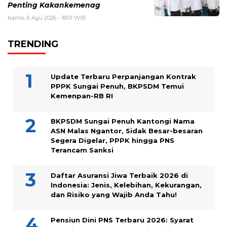
Penting Kakankemenag
Kamis, 6 Agu 2026 - 18:01 WIB
TRENDING
Update Terbaru Perpanjangan Kontrak
PPPK Sungai Penuh, BKPSDM Temui
Kemenpan-RB RI
BKPSDM Sungai Penuh Kantongi Nama
ASN Malas Ngantor, Sidak Besar-besaran
Segera Digelar, PPPK hingga PNS
Terancam Sanksi
Daftar Asuransi Jiwa Terbaik 2026 di
Indonesia: Jenis, Kelebihan, Kekurangan,
dan Risiko yang Wajib Anda Tahu!
Pensiun Dini PNS Terbaru 2026: Syarat