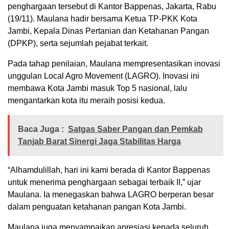
penghargaan tersebut di Kantor Bappenas, Jakarta, Rabu
(19/11). Maulana hadir bersama Ketua TP-PKK Kota
Jambi, Kepala Dinas Pertanian dan Ketahanan Pangan
(DPKP), serta sejumlah pejabat terkait.
Pada tahap penilaian, Maulana mempresentasikan inovasi
unggulan Local Agro Movement (LAGRO). Inovasi ini
membawa Kota Jambi masuk Top 5 nasional, lalu
mengantarkan kota itu meraih posisi kedua.
Baca Juga :
Satgas Saber Pangan dan Pemkab
Tanjab Barat Sinergi Jaga Stabilitas Harga
“Alhamdulillah, hari ini kami berada di Kantor Bappenas
untuk menerima penghargaan sebagai terbaik II,” ujar
Maulana. Ia menegaskan bahwa LAGRO berperan besar
dalam penguatan ketahanan pangan Kota Jambi.
Maulana juga menyampaikan apresiasi kepada seluruh