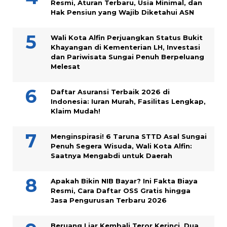
Resmi, Aturan Terbaru, Usia Minimal, dan
Hak Pensiun yang Wajib Diketahui ASN
Wali Kota Alfin Perjuangkan Status Bukit
Khayangan di Kementerian LH, Investasi
dan Pariwisata Sungai Penuh Berpeluang
Melesat
Daftar Asuransi Terbaik 2026 di
Indonesia: Iuran Murah, Fasilitas Lengkap,
Klaim Mudah!
Menginspirasi! 6 Taruna STTD Asal Sungai
Penuh Segera Wisuda, Wali Kota Alfin:
Saatnya Mengabdi untuk Daerah
Apakah Bikin NIB Bayar? Ini Fakta Biaya
Resmi, Cara Daftar OSS Gratis hingga
Jasa Pengurusan Terbaru 2026
Beruang Liar Kembali Teror Kerinci, Dua