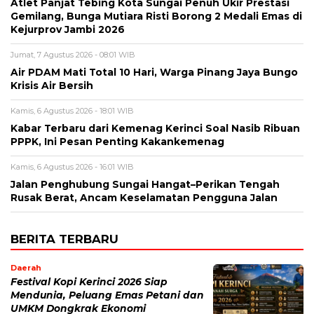
Atlet Panjat Tebing Kota Sungai Penuh Ukir Prestasi
Gemilang, Bunga Mutiara Risti Borong 2 Medali Emas di
Kejurprov Jambi 2026
Jumat, 7 Agustus 2026 - 08:01 WIB
Air PDAM Mati Total 10 Hari, Warga Pinang Jaya Bungo
Krisis Air Bersih
Kamis, 6 Agustus 2026 - 18:01 WIB
Kabar Terbaru dari Kemenag Kerinci Soal Nasib Ribuan
PPPK, Ini Pesan Penting Kakankemenag
Kamis, 6 Agustus 2026 - 16:01 WIB
Jalan Penghubung Sungai Hangat–Perikan Tengah
Rusak Berat, Ancam Keselamatan Pengguna Jalan
BERITA TERBARU
Daerah
Festival Kopi Kerinci 2026 Siap
Mendunia, Peluang Emas Petani dan
UMKM Dongkrak Ekonomi