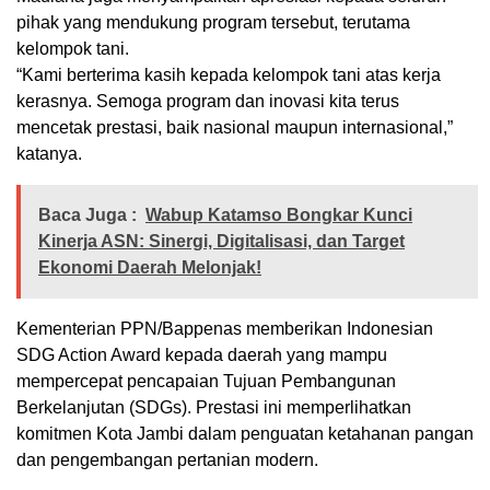
pihak yang mendukung program tersebut, terutama
kelompok tani.
“Kami berterima kasih kepada kelompok tani atas kerja
kerasnya. Semoga program dan inovasi kita terus
mencetak prestasi, baik nasional maupun internasional,”
katanya.
Baca Juga :
Wabup Katamso Bongkar Kunci
Kinerja ASN: Sinergi, Digitalisasi, dan Target
Ekonomi Daerah Melonjak!
Kementerian PPN/Bappenas memberikan Indonesian
SDG Action Award kepada daerah yang mampu
mempercepat pencapaian Tujuan Pembangunan
Berkelanjutan (SDGs). Prestasi ini memperlihatkan
komitmen Kota Jambi dalam penguatan ketahanan pangan
dan pengembangan pertanian modern.