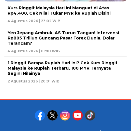
Kurs Ringgit Malaysia Hari Ini Menguat di Atas
Rp4.400, Cek Nilai Tukar MYR ke Rupiah Disini
4 Agustus 2026 | 23:02 WIB
Yen Jepang Ambruk, AS Turun Tangan! Intervensi
Rp805 Triliun Guncang Pasar Forex Dunia, Dolar
Terancam?
4 Agustus 2026 | 07:01 WIB
1 Ringgit Berapa Rupiah Hari Ini? Cek Kurs Ringgit
Malaysia ke Rupiah Terbaru, 100 MYR Ternyata
Segini Nilainya
2 Agustus 2026 | 20:01 WIB