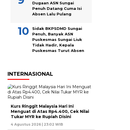
Dugaan ASN Sungai
Penuh Datang Cuma Isi
Absen Lalu Pulang
Sidak BKPSDMD Sungai
Penuh, Banyak ASN
Puskesmas Sungai Liuk
Tidak Hadir, Kepala
Puskesmas Turut Absen
INTERNASIONAL
Kurs Ringgit Malaysia Hari Ini
Menguat di Atas Rp4.400, Cek Nilai
Tukar MYR ke Rupiah Disini
4 Agustus 2026 | 23:02 WIB