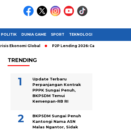
POLITIK
DUNIA GAME
SPORT
TEKNOLOGI
s Ekonomi Global
P2P Lending 2026: Cara Cerdas Menghasilkan
TRENDING
Update Terbaru
Perpanjangan Kontrak
PPPK Sungai Penuh,
BKPSDM Temui
Kemenpan-RB RI
BKPSDM Sungai Penuh
Kantongi Nama ASN
Malas Ngantor, Sidak