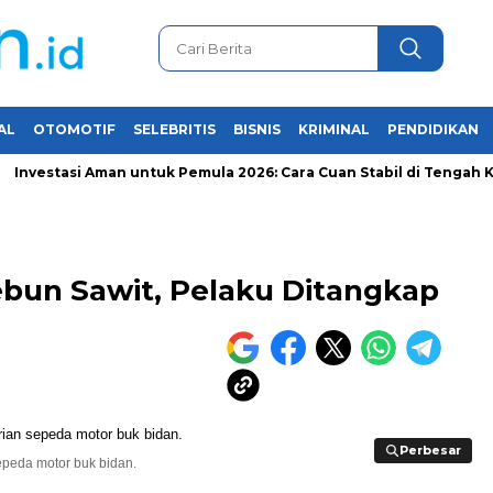
AL
OTOMOTIF
SELEBRITIS
BISNIS
KRIMINAL
PENDIDIKAN
vestasi Aman untuk Pemula 2026: Cara Cuan Stabil di Tengah Krisi
ebun Sawit, Pelaku Ditangkap
Perbesar
Perbesar
epeda motor buk bidan.