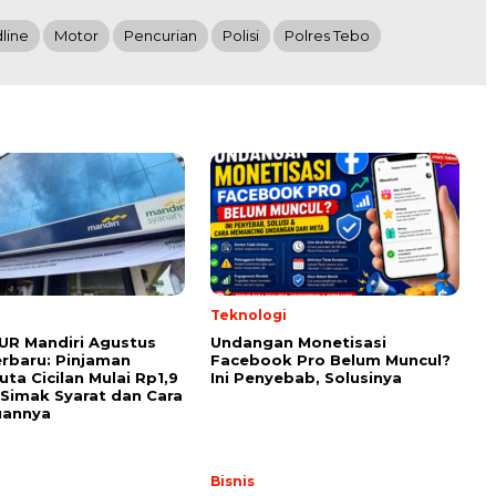
line
Motor
Pencurian
Polisi
Polres Tebo
Teknologi
UR Mandiri Agustus
Undangan Monetisasi
rbaru: Pinjaman
Facebook Pro Belum Muncul?
uta Cicilan Mulai Rp1,9
Ini Penyebab, Solusinya
 Simak Syarat dan Cara
uannya
Bisnis