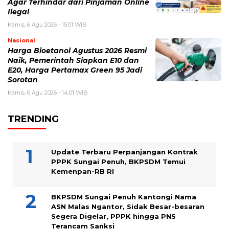
Agar Terhindar dari Pinjaman Online
Ilegal
Kamis, 6 Agu 2026 - 15:01 WIB
Nasional
Harga Bioetanol Agustus 2026 Resmi
Naik, Pemerintah Siapkan E10 dan
E20, Harga Pertamax Green 95 Jadi
Sorotan
Kamis, 6 Agu 2026 - 14:01 WIB
TRENDING
Update Terbaru Perpanjangan Kontrak
PPPK Sungai Penuh, BKPSDM Temui
Kemenpan-RB RI
BKPSDM Sungai Penuh Kantongi Nama
ASN Malas Ngantor, Sidak Besar-besaran
Segera Digelar, PPPK hingga PNS
Terancam Sanksi