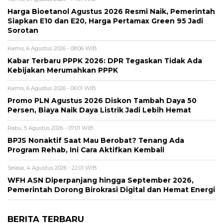
Harga Bioetanol Agustus 2026 Resmi Naik, Pemerintah
Siapkan E10 dan E20, Harga Pertamax Green 95 Jadi
Sorotan
Kamis, 6 Agustus 2026 - 08:06 WIB
Kabar Terbaru PPPK 2026: DPR Tegaskan Tidak Ada
Kebijakan Merumahkan PPPK
Kamis, 6 Agustus 2026 - 06:01 WIB
Promo PLN Agustus 2026 Diskon Tambah Daya 50
Persen, Biaya Naik Daya Listrik Jadi Lebih Hemat
Rabu, 5 Agustus 2026 - 07:01 WIB
BPJS Nonaktif Saat Mau Berobat? Tenang Ada
Program Rehab, Ini Cara Aktifkan Kembali
Selasa, 4 Agustus 2026 - 22:01 WIB
WFH ASN Diperpanjang hingga September 2026,
Pemerintah Dorong Birokrasi Digital dan Hemat Energi
BERITA TERBARU