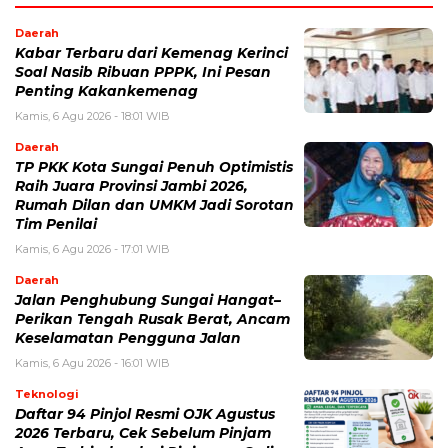
Daerah
Kabar Terbaru dari Kemenag Kerinci
Soal Nasib Ribuan PPPK, Ini Pesan
Penting Kakankemenag
Kamis, 6 Agu 2026 - 18:01 WIB
Daerah
TP PKK Kota Sungai Penuh Optimistis
Raih Juara Provinsi Jambi 2026,
Rumah Dilan dan UMKM Jadi Sorotan
Tim Penilai
Kamis, 6 Agu 2026 - 17:01 WIB
Daerah
Jalan Penghubung Sungai Hangat–
Perikan Tengah Rusak Berat, Ancam
Keselamatan Pengguna Jalan
Kamis, 6 Agu 2026 - 16:01 WIB
Teknologi
Daftar 94 Pinjol Resmi OJK Agustus
2026 Terbaru, Cek Sebelum Pinjam