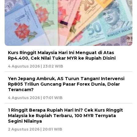
Kurs Ringgit Malaysia Hari Ini Menguat di Atas
Rp4.400, Cek Nilai Tukar MYR ke Rupiah Disini
4 Agustus 2026 | 23:02 WIB
Yen Jepang Ambruk, AS Turun Tangan! Intervensi
Rp805 Triliun Guncang Pasar Forex Dunia, Dolar
Terancam?
4 Agustus 2026 | 07:01 WIB
1 Ringgit Berapa Rupiah Hari Ini? Cek Kurs Ringgit
Malaysia ke Rupiah Terbaru, 100 MYR Ternyata
Segini Nilainya
2 Agustus 2026 | 20:01 WIB