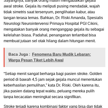
Sayangnya, banyak orang masih mengabaikan gejala
awal stroke. Gejala itu meliputi pusing mendadak, wajah
tidak simetris saat tersenyum, penglihatan kabur, atau
tangan terasa lemas. Bahkan, Dr. Riski Amanda, Spesialis
Neurologi Neurointervensi Primaya Hospital PGI Cikini,
mengatakan banyak orang menganggap gejala itu sebagai
kelelahan biasa. Padahal, penanganan terlambat bisa
membuat jutaan sel otak hilang dalam hitungan menit.
Baca Juga :
Fenomena Baru Mudik Lebaran:
Warga Pesan Tiket Lebih Awal
“Setiap menit sangat berharga bagi pasien stroke. Golden
period di bawah 4,5 jam sejak gejala muncul menentukan
keberhasilan pemulihan,” kata Dr. Riski. Oleh karena itu,
jika pasien datang tepat waktu, peluang mereka pulih
tanpa kecacatan meningkat secara signifikan.
Stroke terjadi karena kombinasi faktor yang bisa dan tidak