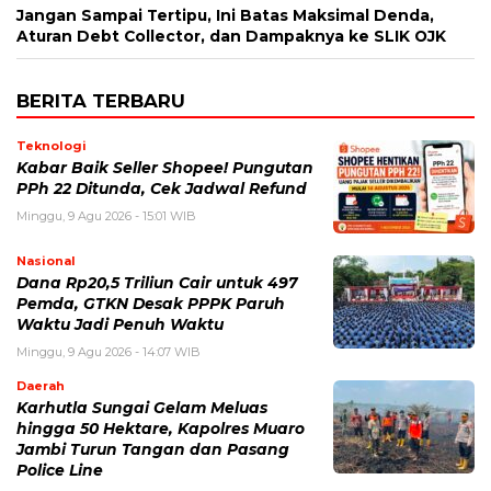
Jangan Sampai Tertipu, Ini Batas Maksimal Denda,
Aturan Debt Collector, dan Dampaknya ke SLIK OJK
BERITA TERBARU
Teknologi
Kabar Baik Seller Shopee! Pungutan
PPh 22 Ditunda, Cek Jadwal Refund
Minggu, 9 Agu 2026 - 15:01 WIB
Nasional
Dana Rp20,5 Triliun Cair untuk 497
Pemda, GTKN Desak PPPK Paruh
Waktu Jadi Penuh Waktu
Minggu, 9 Agu 2026 - 14:07 WIB
Daerah
Karhutla Sungai Gelam Meluas
hingga 50 Hektare, Kapolres Muaro
Jambi Turun Tangan dan Pasang
Police Line