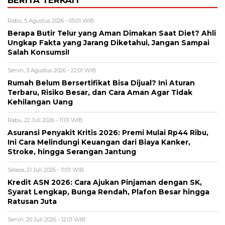
Rabu, 5 Agustus 2026 - 05:01 WIB
Berapa Butir Telur yang Aman Dimakan Saat Diet? Ahli
Ungkap Fakta yang Jarang Diketahui, Jangan Sampai
Salah Konsumsi!
Senin, 3 Agustus 2026 - 22:01 WIB
Rumah Belum Bersertifikat Bisa Dijual? Ini Aturan
Terbaru, Risiko Besar, dan Cara Aman Agar Tidak
Kehilangan Uang
Rabu, 22 Juli 2026 - 11:01 WIB
Asuransi Penyakit Kritis 2026: Premi Mulai Rp44 Ribu,
Ini Cara Melindungi Keuangan dari Biaya Kanker,
Stroke, hingga Serangan Jantung
Selasa, 21 Juli 2026 - 11:01 WIB
Kredit ASN 2026: Cara Ajukan Pinjaman dengan SK,
Syarat Lengkap, Bunga Rendah, Plafon Besar hingga
Ratusan Juta
Senin, 20 Juli 2026 - 12:01 WIB