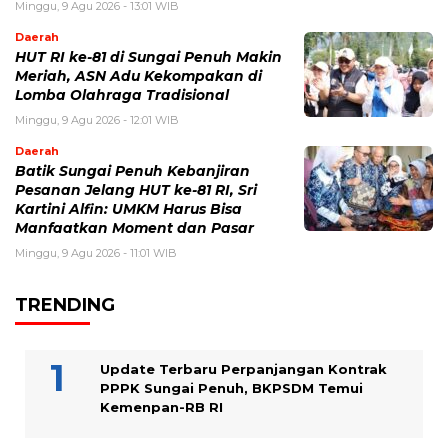
Minggu, 9 Agu 2026 - 13:01 WIB
Daerah
HUT RI ke-81 di Sungai Penuh Makin
Meriah, ASN Adu Kekompakan di
Lomba Olahraga Tradisional
Minggu, 9 Agu 2026 - 12:01 WIB
Daerah
Batik Sungai Penuh Kebanjiran
Pesanan Jelang HUT ke-81 RI, Sri
Kartini Alfin: UMKM Harus Bisa
Manfaatkan Moment dan Pasar
Minggu, 9 Agu 2026 - 11:01 WIB
TRENDING
Update Terbaru Perpanjangan Kontrak
PPPK Sungai Penuh, BKPSDM Temui
Kemenpan-RB RI