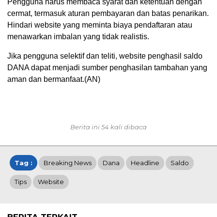
Pengguna harus membaca syarat dan ketentuan dengan
cermat, termasuk aturan pembayaran dan batas penarikan.
Hindari website yang meminta biaya pendaftaran atau
menawarkan imbalan yang tidak realistis.
Jika pengguna selektif dan teliti, website penghasil saldo
DANA dapat menjadi sumber penghasilan tambahan yang
aman dan bermanfaat.(AN)
Berita ini 54 kali dibaca
Tag :
Breaking News
Dana
Headline
Saldo
Tips
Website
BERITA TERKAIT