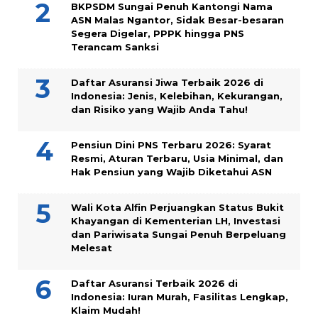
BKPSDM Sungai Penuh Kantongi Nama
ASN Malas Ngantor, Sidak Besar-besaran
Segera Digelar, PPPK hingga PNS
Terancam Sanksi
Daftar Asuransi Jiwa Terbaik 2026 di
Indonesia: Jenis, Kelebihan, Kekurangan,
dan Risiko yang Wajib Anda Tahu!
Pensiun Dini PNS Terbaru 2026: Syarat
Resmi, Aturan Terbaru, Usia Minimal, dan
Hak Pensiun yang Wajib Diketahui ASN
Wali Kota Alfin Perjuangkan Status Bukit
Khayangan di Kementerian LH, Investasi
dan Pariwisata Sungai Penuh Berpeluang
Melesat
Daftar Asuransi Terbaik 2026 di
Indonesia: Iuran Murah, Fasilitas Lengkap,
Klaim Mudah!