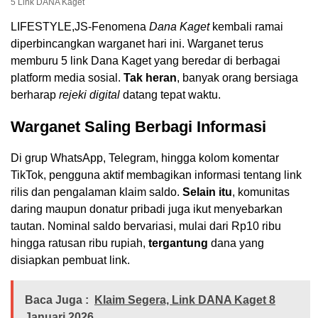
5 Link DANA Kaget
LIFESTYLE,JS-Fenomena
Dana Kaget
kembali ramai
diperbincangkan warganet hari ini. Warganet terus
memburu 5 link Dana Kaget yang beredar di berbagai
platform media sosial.
Tak heran
, banyak orang bersiaga
berharap
rejeki digital
datang tepat waktu.
Warganet Saling Berbagi Informasi
Di grup WhatsApp, Telegram, hingga kolom komentar
TikTok, pengguna aktif membagikan informasi tentang link
rilis dan pengalaman klaim saldo.
Selain itu
, komunitas
daring maupun donatur pribadi juga ikut menyebarkan
tautan. Nominal saldo bervariasi, mulai dari Rp10 ribu
hingga ratusan ribu rupiah,
tergantung
dana yang
disiapkan pembuat link.
Baca Juga :
Klaim Segera, Link DANA Kaget 8
Januari 2026