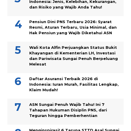
Indonesia: Jenis, Kelebihan, Kekurangan,
dan Risiko yang Wajib Anda Tahu!
Pensiun Dini PNS Terbaru 2026: Syarat
Resmi, Aturan Terbaru, Usia Minimal, dan
Hak Pensiun yang Wajib Diketahui ASN
Wali Kota Alfin Perjuangkan Status Bukit
Khayangan di Kementerian LH, Investasi
dan Pariwisata Sungai Penuh Berpeluang
Melesat
Daftar Asuransi Terbaik 2026 di
Indonesia: Iuran Murah, Fasilitas Lengkap,
Klaim Mudah!
ASN Sungai Penuh Wajib Tahu! Ini 7
Tahapan Hukuman Disiplin PNS, dari
Teguran hingga Pemberhentian
Menginspirasi! 6 Taruna STTD Asal Sungai