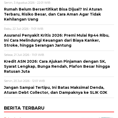
Senin, 3 Agustus 2026 - 22:01 WIB
Rumah Belum Bersertifikat Bisa Dijual? Ini Aturan
Terbaru, Risiko Besar, dan Cara Aman Agar Tidak
Kehilangan Uang
Rabu, 22 Juli 2026 - 11:01 WIB
Asuransi Penyakit Kritis 2026: Premi Mulai Rp44 Ribu,
Ini Cara Melindungi Keuangan dari Biaya Kanker,
Stroke, hingga Serangan Jantung
Selasa, 21 Juli 2026 - 11:01 WIB
Kredit ASN 2026: Cara Ajukan Pinjaman dengan SK,
Syarat Lengkap, Bunga Rendah, Plafon Besar hingga
Ratusan Juta
Senin, 20 Juli 2026 - 12:01 WIB
Jangan Sampai Tertipu, Ini Batas Maksimal Denda,
Aturan Debt Collector, dan Dampaknya ke SLIK OJK
BERITA TERBARU