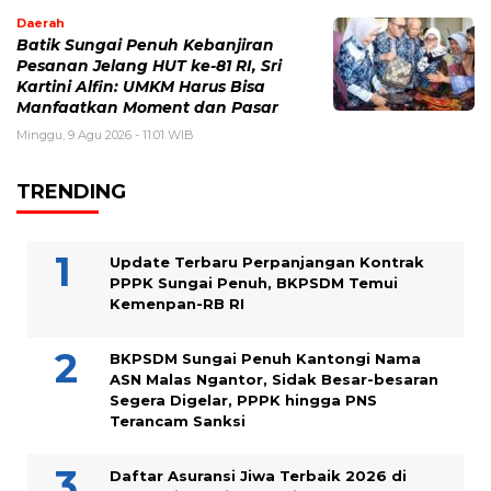
Daerah
Batik Sungai Penuh Kebanjiran
Pesanan Jelang HUT ke-81 RI, Sri
Kartini Alfin: UMKM Harus Bisa
Manfaatkan Moment dan Pasar
Minggu, 9 Agu 2026 - 11:01 WIB
TRENDING
Update Terbaru Perpanjangan Kontrak
PPPK Sungai Penuh, BKPSDM Temui
Kemenpan-RB RI
BKPSDM Sungai Penuh Kantongi Nama
ASN Malas Ngantor, Sidak Besar-besaran
Segera Digelar, PPPK hingga PNS
Terancam Sanksi
Daftar Asuransi Jiwa Terbaik 2026 di