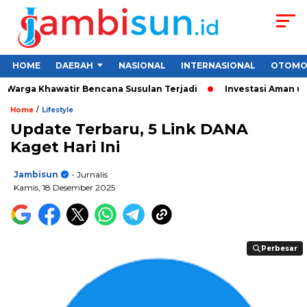
HOME
DAERAH
NASIONAL
INTERNASIONAL
OTOMO
Warga Khawatir Bencana Susulan Terjadi
Investasi Aman untuk
/
Home
Lifestyle
Update Terbaru, 5 Link DANA
Kaget Hari Ini
Jambisun
- Jurnalis
Kamis, 18 Desember 2025
Perbesar
Perbesar