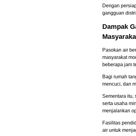
Dengan persia
gangguan distri
Dampak Gan
Masyaraka
Pasokan air ber
masyarakat mode
beberapa jam t
Bagi rumah tan
mencuci, dan m
Sementara itu, 
serta usaha mi
menjalankan ope
Fasilitas pend
air untuk menj