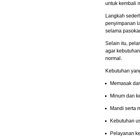
untuk kembali 
Langkah sederh
penyimpanan l
selama pasokan
Selain itu, pe
agar kebutuhan 
normal.
Kebutuhan yang 
Memasak dan
Minum dan ke
Mandi serta 
Kebutuhan us
Pelayanan ke