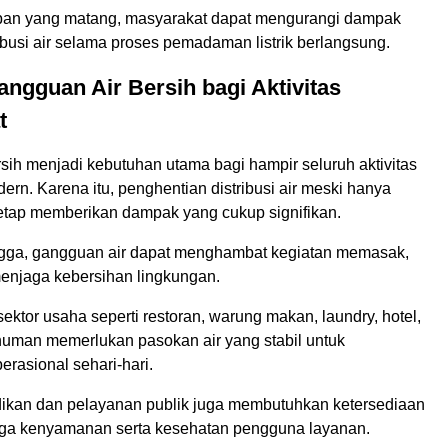
pan yang matang, masyarakat dapat mengurangi dampak
busi air selama proses pemadaman listrik berlangsung.
gguan Air Bersih bagi Aktivitas
t
sih menjadi kebutuhan utama bagi hampir seluruh aktivitas
rn. Karena itu, penghentian distribusi air meski hanya
etap memberikan dampak yang cukup signifikan.
gga, gangguan air dapat menghambat kegiatan memasak,
enjaga kebersihan lingkungan.
sektor usaha seperti restoran, warung makan, laundry, hotel,
numan memerlukan pasokan air yang stabil untuk
rasional sehari-hari.
idikan dan pelayanan publik juga membutuhkan ketersediaan
aga kenyamanan serta kesehatan pengguna layanan.