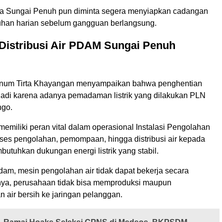
a Sungai Penuh pun diminta segera menyiapkan cadangan
tuhan harian sebelum gangguan berlangsung.
Distribusi Air PDAM Sungai Penuh
inum Tirta Khayangan menyampaikan bahwa penghentian
terjadi karena adanya pemadaman listrik yang dilakukan PLN
go.
 memiliki peran vital dalam operasional Instalasi Pengolahan
oses pengolahan, pemompaan, hingga distribusi air kepada
utuhkan dukungan energi listrik yang stabil.
padam, mesin pengolahan air tidak dapat bekerja secara
tnya, perusahaan tidak bisa memproduksi maupun
n air bersih ke jaringan pelanggan.