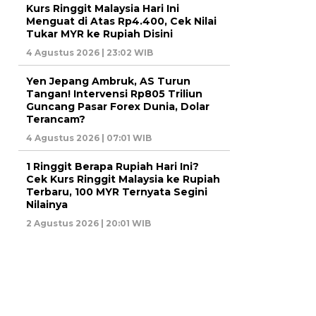
Kurs Ringgit Malaysia Hari Ini
Menguat di Atas Rp4.400, Cek Nilai
Tukar MYR ke Rupiah Disini
4 Agustus 2026 | 23:02 WIB
Yen Jepang Ambruk, AS Turun
Tangan! Intervensi Rp805 Triliun
Guncang Pasar Forex Dunia, Dolar
Terancam?
4 Agustus 2026 | 07:01 WIB
1 Ringgit Berapa Rupiah Hari Ini?
Cek Kurs Ringgit Malaysia ke Rupiah
Terbaru, 100 MYR Ternyata Segini
Nilainya
2 Agustus 2026 | 20:01 WIB