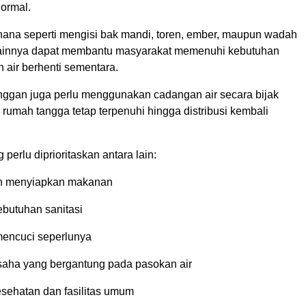
normal.
ana seperti mengisi bak mandi, toren, ember, maupun wadah
ainnya dapat membantu masyarakat memenuhi kebutuhan
 air berhenti sementara.
langgan juga perlu menggunakan cadangan air secara bijak
rumah tangga tetap terpenuhi hingga distribusi kembali
perlu diprioritaskan antara lain:
 menyiapkan makanan
butuhan sanitasi
mencuci seperlunya
aha yang bergantung pada pasokan air
sehatan dan fasilitas umum