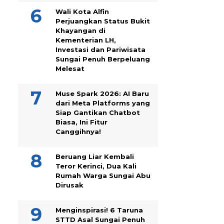
Wali Kota Alfin
Perjuangkan Status Bukit
Khayangan di
Kementerian LH,
Investasi dan Pariwisata
Sungai Penuh Berpeluang
Melesat
Muse Spark 2026: AI Baru
dari Meta Platforms yang
Siap Gantikan Chatbot
Biasa, Ini Fitur
Canggihnya!
Beruang Liar Kembali
Teror Kerinci, Dua Kali
Rumah Warga Sungai Abu
Dirusak
Menginspirasi! 6 Taruna
STTD Asal Sungai Penuh