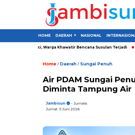
HOME
DAERAH
NASIONAL
INTERNASION
 di Kerinci, Warga Khawatir Bencana Susulan Terjadi
Investa
Home
Daerah
Sungai Penuh
/
/
Air PDAM Sungai Penu
Diminta Tampung Air
Jambisun
- Jurnalis
Jumat, 5 Juni 2026