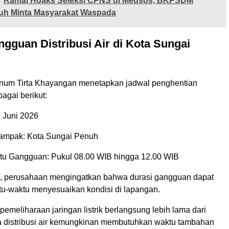
Ramai Hoaks Seleksi CPNS di Medsos, BKPSDM
uh Minta Masyarakat Waspada
gguan Distribusi Air di Kota Sungai
num Tirta Khayangan menetapkan jadwal penghentian
ebagai berikut:
6 Juni 2026
ampak: Kota Sungai Penuh
tu Gangguan: Pukul 08.00 WIB hingga 12.00 WIB
, perusahaan mengingatkan bahwa durasi gangguan dapat
u-waktu menyesuaikan kondisi di lapangan.
pemeliharaan jaringan listrik berlangsung lebih lama dari
a distribusi air kemungkinan membutuhkan waktu tambahan