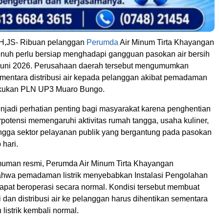
JS- Ribuan pelanggan
Perumda
Air Minum Tirta Khayangan
nuh perlu bersiap menghadapi gangguan pasokan air bersih
Juni 2026. Perusahaan daerah tersebut mengumumkan
mentara distribusi air kepada pelanggan akibat pemadaman
ilakukan PLN UP3 Muaro Bungo.
enjadi perhatian penting bagi masyarakat karena penghentian
berpotensi memengaruhi aktivitas rumah tangga, usaha kuliner,
ingga sektor pelayanan publik yang bergantung pada pasokan
 hari.
uman resmi, Perumda Air Minum Tirta Khayangan
hwa pemadaman listrik menyebabkan Instalasi Pengolahan
 dapat beroperasi secara normal. Kondisi tersebut membuat
 dan distribusi air ke pelanggan harus dihentikan sementara
listrik kembali normal.