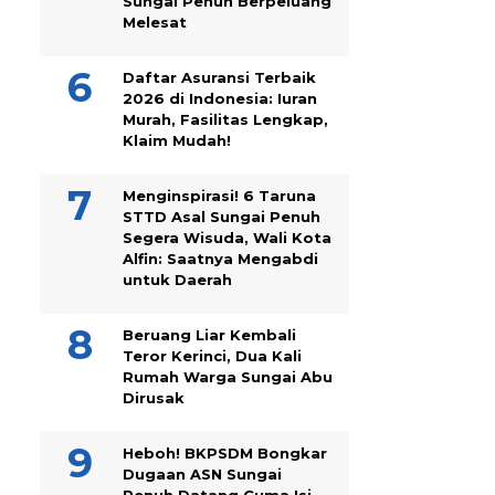
Sungai Penuh Berpeluang
Melesat
Daftar Asuransi Terbaik
2026 di Indonesia: Iuran
Murah, Fasilitas Lengkap,
Klaim Mudah!
Menginspirasi! 6 Taruna
STTD Asal Sungai Penuh
Segera Wisuda, Wali Kota
Alfin: Saatnya Mengabdi
untuk Daerah
Beruang Liar Kembali
Teror Kerinci, Dua Kali
Rumah Warga Sungai Abu
Dirusak
Heboh! BKPSDM Bongkar
Dugaan ASN Sungai