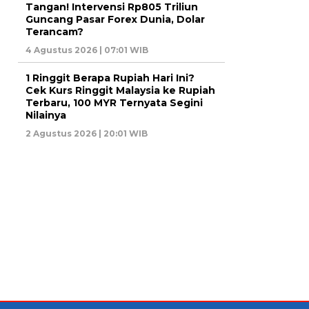
Tangan! Intervensi Rp805 Triliun
Guncang Pasar Forex Dunia, Dolar
Terancam?
4 Agustus 2026 | 07:01 WIB
1 Ringgit Berapa Rupiah Hari Ini?
Cek Kurs Ringgit Malaysia ke Rupiah
Terbaru, 100 MYR Ternyata Segini
Nilainya
2 Agustus 2026 | 20:01 WIB