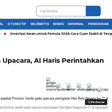
AL
OTOMOTIF
SELEBRITIS
BISNIS
KRIMINAL
PENDIDIKAN
Investasi Aman untuk Pemula 2026: Cara Cuan Stabil di Tengah 
Upacara, Al Haris Perintahkan
Perbesar
Perbesar
t Provinsi Jambi pada upacara peringatan Hari Bela Negara ke-77 di lapangan