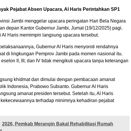
yak Pejabat Absen Upacara, Al Haris Perintahkan SP1
vinsi Jambi menggelar upacara peringatan Hari Bela Negara
gan depan Kantor Gubernur Jambi, Jumat (19/12/2025) pagi.
 Al Haris memimpin langsung upacara tersebut.
elaksanaannya, Gubernur Al Haris menyoroti rendahnya
bat di lingkungan Pemprov Jambi pada momen nasional itu.
eselon II, III, dan IV tidak mengikuti upacara tanpa keterangan
ngsung khidmat dan dimulai dengan pembacaan amanat
lik Indonesia, Prabowo Subianto. Gubernur Al Haris
gsung amanat presiden tersebut. Setelah itu, Al Haris
kekecewaannya terhadap minimnya kehadiran pejabat
2026, Pemkab Merangin Bakal Rehabilitasi Rumah
t