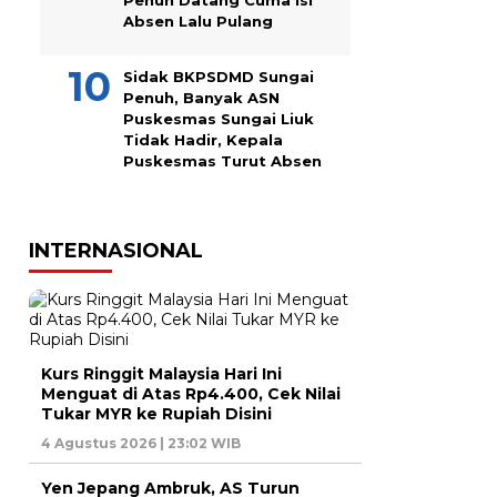
Penuh Datang Cuma Isi
Absen Lalu Pulang
Sidak BKPSDMD Sungai
Penuh, Banyak ASN
Puskesmas Sungai Liuk
Tidak Hadir, Kepala
Puskesmas Turut Absen
INTERNASIONAL
Kurs Ringgit Malaysia Hari Ini
Menguat di Atas Rp4.400, Cek Nilai
Tukar MYR ke Rupiah Disini
4 Agustus 2026 | 23:02 WIB
Yen Jepang Ambruk, AS Turun