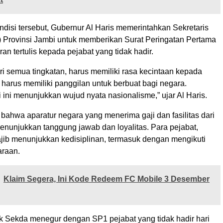
disi tersebut, Gubernur Al Haris memerintahkan Sekretaris
 Provinsi Jambi untuk memberikan Surat Peringatan Pertama
ran tertulis kepada pejabat yang tidak hadir.
ri semua tingkatan, harus memiliki rasa kecintaan kepada
a harus memiliki panggilan untuk berbuat bagi negara.
 ini menunjukkan wujud nyata nasionalisme,” ujar Al Haris.
bahwa aparatur negara yang menerima gaji dan fasilitas dari
enunjukkan tanggung jawab dan loyalitas. Para pejabat,
jib menunjukkan kedisiplinan, termasuk dengan mengikuti
araan.
Klaim Segera, Ini Kode Redeem FC Mobile 3 Desember
k Sekda menegur dengan SP1 pejabat yang tidak hadir hari