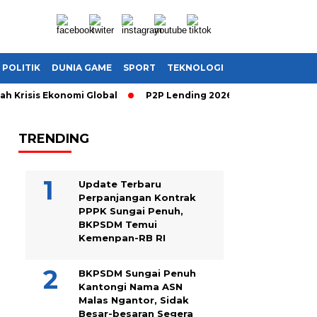
POLITIK
DUNIA GAME
SPORT
TEKNOLOGI
Krisis Ekonomi Global
P2P Lending 2026: Cara Cerdas Menghas
TRENDING
Update Terbaru
Perpanjangan Kontrak
PPPK Sungai Penuh,
BKPSDM Temui
Kemenpan-RB RI
BKPSDM Sungai Penuh
Kantongi Nama ASN
Malas Ngantor, Sidak
Besar-besaran Segera