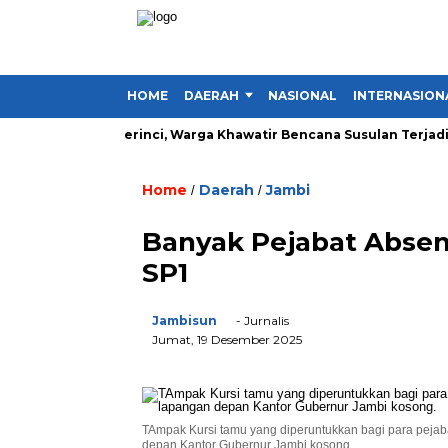
HOME
DAERAH
NASIONAL
INTERNASION
 Lima Desa di Kerinci, Warga Khawatir Bencana Susulan Terjadi
Home
Daerah
Jambi
/
/
Banyak Pejabat Absen 
SP1
Jambisun
- Jurnalis
Jumat, 19 Desember 2025
TAmpak Kursi tamu yang diperuntukkan bagi para pejaba
depan Kantor Gubernur Jambi kosong.