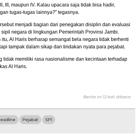
 II, III, maupun IV. Kalau upacara saja tidak bisa hadir,
an tugas-tugas lainnya?” tegasnya.
ersebut menjadi bagian dari penegakan disiplin dan evaluasi
r sipil negara di lingkungan Pemerintah Provinsi Jambi.
 itu, Al Haris berharap semangat bela negara tidak berhenti
tapi tampak dalam sikap dan tindakan nyata para pejabat.
ng tidak memiliki rasa nasionalisme dan kecintaan terhadap
kas Al Haris.
Berita ini 12 kali dibaca
eadline
Pejabat
SP1