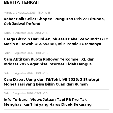
BERITA TERKAIT
Minggu, 9 Agustus 2026 - 15:01 WIB
Kabar Baik Seller Shopee! Pungutan PPh 22 Ditunda,
Cek Jadwal Refund
Sabtu, 8 Agustus 2026 - 21:01 WIB
Harga Bitcoin Hari Ini Anjlok atau Bakal Rebound? BTC
Masih di Bawah US$65.000, Ini 5 Pemicu Utamanya
Sabtu, 8 Agustus 2026 - 18:01 WIB
Cara Aktifkan Kuota Rollover Telkomsel, XL dan
Indosat 2026 agar Sisa Internet Tidak Hangus
Sabtu, 8 Agustus 2026 - 18:01 WIB
Cara Dapat Uang dari TikTok LIVE 2026: 3 Strategi
Monetisasi yang Bisa Bikin Cuan dari Rumah
Sabtu, 8 Agustus 2026 - 15:01 WIB
Info Terbaru ; Views Jutaan Tapi FB Pro Tak
Menghasilkan? Ini yang Harus Dicek Sekarang