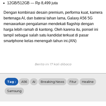
12GB/512GB — Rp 8,499 juta
Dengan kombinasi desain premium, performa kuat, kamera
bertenaga AI, dan baterai tahan lama, Galaxy A56 5G
menawarkan pengalaman mendekati flagship dengan
harga lebih ramah di kantong. Oleh karena itu, ponsel ini
tampil sebagai salah satu kandidat terkuat di pasar
smartphone kelas menengah tahun ini.(AN)
Berita ini 17 kali dibaca
Tag :
A56
AI
Breaking News
Fitur
Healine
Samsung