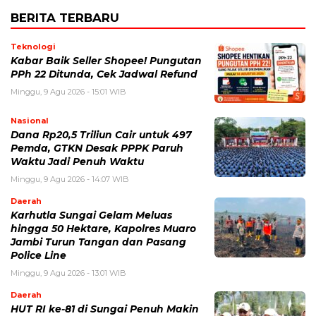
BERITA TERBARU
Teknologi
Kabar Baik Seller Shopee! Pungutan
PPh 22 Ditunda, Cek Jadwal Refund
Minggu, 9 Agu 2026 - 15:01 WIB
Nasional
Dana Rp20,5 Triliun Cair untuk 497
Pemda, GTKN Desak PPPK Paruh
Waktu Jadi Penuh Waktu
Minggu, 9 Agu 2026 - 14:07 WIB
Daerah
Karhutla Sungai Gelam Meluas
hingga 50 Hektare, Kapolres Muaro
Jambi Turun Tangan dan Pasang
Police Line
Minggu, 9 Agu 2026 - 13:01 WIB
Daerah
HUT RI ke-81 di Sungai Penuh Makin