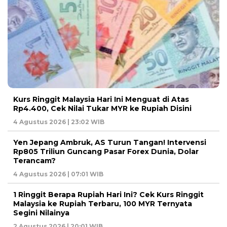
Kurs Ringgit Malaysia Hari Ini Menguat di Atas
Rp4.400, Cek Nilai Tukar MYR ke Rupiah Disini
4 Agustus 2026 | 23:02 WIB
Yen Jepang Ambruk, AS Turun Tangan! Intervensi
Rp805 Triliun Guncang Pasar Forex Dunia, Dolar
Terancam?
4 Agustus 2026 | 07:01 WIB
1 Ringgit Berapa Rupiah Hari Ini? Cek Kurs Ringgit
Malaysia ke Rupiah Terbaru, 100 MYR Ternyata
Segini Nilainya
2 Agustus 2026 | 20:01 WIB