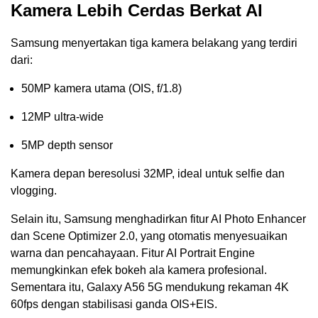
Kamera Lebih Cerdas Berkat AI
Samsung menyertakan tiga kamera belakang yang terdiri
dari:
50MP kamera utama (OIS, f/1.8)
12MP ultra-wide
5MP depth sensor
Kamera depan beresolusi 32MP, ideal untuk selfie dan
vlogging.
Selain itu, Samsung menghadirkan fitur AI Photo Enhancer
dan Scene Optimizer 2.0, yang otomatis menyesuaikan
warna dan pencahayaan. Fitur AI Portrait Engine
memungkinkan efek bokeh ala kamera profesional.
Sementara itu, Galaxy A56 5G mendukung rekaman 4K
60fps dengan stabilisasi ganda OIS+EIS.