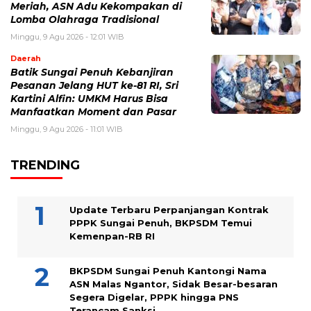
Meriah, ASN Adu Kekompakan di
Lomba Olahraga Tradisional
Minggu, 9 Agu 2026 - 12:01 WIB
Daerah
Batik Sungai Penuh Kebanjiran
Pesanan Jelang HUT ke-81 RI, Sri
Kartini Alfin: UMKM Harus Bisa
Manfaatkan Moment dan Pasar
Minggu, 9 Agu 2026 - 11:01 WIB
TRENDING
Update Terbaru Perpanjangan Kontrak
PPPK Sungai Penuh, BKPSDM Temui
Kemenpan-RB RI
BKPSDM Sungai Penuh Kantongi Nama
ASN Malas Ngantor, Sidak Besar-besaran
Segera Digelar, PPPK hingga PNS
Terancam Sanksi