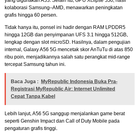
yang digunakan A55. Selain itu, GPU Xclipse 530, hasil
kolaborasi Samsung–AMD, menawarkan peningkatan
grafis hingga 60 persen.
Tidak hanya itu, ponsel ini hadir dengan RAM LPDDR5
hingga 12GB dan penyimpanan UFS 3.1 hingga 512GB,
lengkap dengan slot microSD. Hasilnya, dalam pengujian
internal, Galaxy A56 5G mencetak skor AnTuTu di atas 850
ribu poin, menjadikannya salah satu perangkat mid-range
tercepat Samsung tahun ini.
Baca Juga :
MyRepublic Indonesia Buka Pra-
Registrasi MyRepublic Air: Internet Unlimited
Cepat Tanpa Kabel
Lebih lanjut, A56 5G sanggup menjalankan game berat
seperti Genshin Impact dan Call of Duty Mobile pada
pengaturan grafis tinggi.