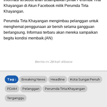
Khayangan di Akun Facebook milik Perumda Tirta
Khayangan.
Perumda Tirta Khayangan mengimbau pelanggan untuk
menghemat penggunaan air bersih selama gangguan
berlangsung. Informasi terbaru akan mereka sampaikan
begitu kondisi membaik.(AN)
Berita ini 28 kali dibaca
Tag :
Breaking News
Headline
Kota Sungai Penuh
PDAM
Pelanggan
Perumda Tirta Khayangan
Terganggu