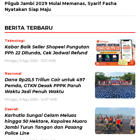
Pilgub Jambi 2029 Mulai Memanas, Syarif Fasha
Nyatakan Siap Maju
BERITA TERBARU
Teknologi
Kabar Baik Seller Shopee! Pungutan
PPh 22 Ditunda, Cek Jadwal Refund
Minggu, 9 Agu 2026 - 15:01 WIB
Nasional
Dana Rp20,5 Triliun Cair untuk 497
Pemda, GTKN Desak PPPK Paruh
Waktu Jadi Penuh Waktu
Minggu, 9 Agu 2026 - 14:07 WIB
Daerah
Karhutla Sungai Gelam Meluas
hingga 50 Hektare, Kapolres Muaro
Jambi Turun Tangan dan Pasang
Police Line