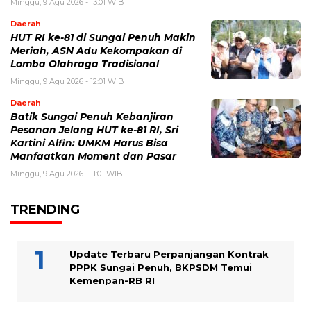
Minggu, 9 Agu 2026 - 13:01 WIB
Daerah
HUT RI ke-81 di Sungai Penuh Makin
Meriah, ASN Adu Kekompakan di
Lomba Olahraga Tradisional
Minggu, 9 Agu 2026 - 12:01 WIB
Daerah
Batik Sungai Penuh Kebanjiran
Pesanan Jelang HUT ke-81 RI, Sri
Kartini Alfin: UMKM Harus Bisa
Manfaatkan Moment dan Pasar
Minggu, 9 Agu 2026 - 11:01 WIB
TRENDING
Update Terbaru Perpanjangan Kontrak
PPPK Sungai Penuh, BKPSDM Temui
Kemenpan-RB RI