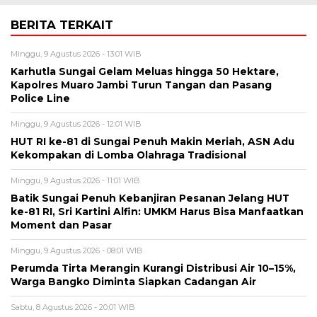
BERITA TERKAIT
Minggu, 9 Agustus 2026 - 13:01 WIB
Karhutla Sungai Gelam Meluas hingga 50 Hektare,
Kapolres Muaro Jambi Turun Tangan dan Pasang
Police Line
Minggu, 9 Agustus 2026 - 12:01 WIB
HUT RI ke-81 di Sungai Penuh Makin Meriah, ASN Adu
Kekompakan di Lomba Olahraga Tradisional
Minggu, 9 Agustus 2026 - 11:01 WIB
Batik Sungai Penuh Kebanjiran Pesanan Jelang HUT
ke-81 RI, Sri Kartini Alfin: UMKM Harus Bisa Manfaatkan
Moment dan Pasar
Minggu, 9 Agustus 2026 - 08:01 WIB
Perumda Tirta Merangin Kurangi Distribusi Air 10–15%,
Warga Bangko Diminta Siapkan Cadangan Air
Sabtu, 8 Agustus 2026 - 20:01 WIB