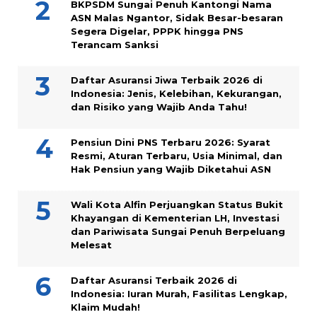
BKPSDM Sungai Penuh Kantongi Nama
ASN Malas Ngantor, Sidak Besar-besaran
Segera Digelar, PPPK hingga PNS
Terancam Sanksi
Daftar Asuransi Jiwa Terbaik 2026 di
Indonesia: Jenis, Kelebihan, Kekurangan,
dan Risiko yang Wajib Anda Tahu!
Pensiun Dini PNS Terbaru 2026: Syarat
Resmi, Aturan Terbaru, Usia Minimal, dan
Hak Pensiun yang Wajib Diketahui ASN
Wali Kota Alfin Perjuangkan Status Bukit
Khayangan di Kementerian LH, Investasi
dan Pariwisata Sungai Penuh Berpeluang
Melesat
Daftar Asuransi Terbaik 2026 di
Indonesia: Iuran Murah, Fasilitas Lengkap,
Klaim Mudah!