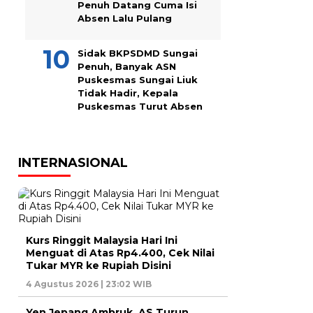
Penuh Datang Cuma Isi
Absen Lalu Pulang
Sidak BKPSDMD Sungai
Penuh, Banyak ASN
Puskesmas Sungai Liuk
Tidak Hadir, Kepala
Puskesmas Turut Absen
INTERNASIONAL
Kurs Ringgit Malaysia Hari Ini
Menguat di Atas Rp4.400, Cek Nilai
Tukar MYR ke Rupiah Disini
4 Agustus 2026 | 23:02 WIB
Yen Jepang Ambruk, AS Turun