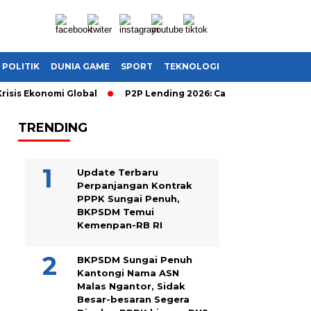
POLITIK
DUNIA GAME
SPORT
TEKNOLOGI
is Ekonomi Global
P2P Lending 2026: Cara Cerdas Menghasilka
TRENDING
Update Terbaru
Perpanjangan Kontrak
PPPK Sungai Penuh,
BKPSDM Temui
Kemenpan-RB RI
BKPSDM Sungai Penuh
Kantongi Nama ASN
Malas Ngantor, Sidak
Besar-besaran Segera