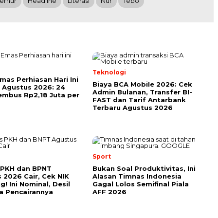
ernur
Headline
Literasi
Nur
Tebo
Teknologi
mas Perhiasan Hari Ini
Biaya BCA Mobile 2026: Cek
 Agustus 2026: 24
Admin Bulanan, Transfer BI-
embus Rp2,18 Juta per
FAST dan Tarif Antarbank
Terbaru Agustus 2026
l
Sport
 PKH dan BPNT
Bukan Soal Produktivitas, Ini
 2026 Cair, Cek NIK
Alasan Timnas Indonesia
! Ini Nominal, Desil
Gagal Lolos Semifinal Piala
a Pencairannya
AFF 2026