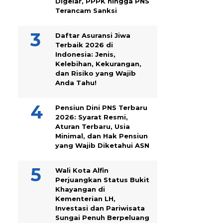
Digelar, PPPK hingga PNS
Terancam Sanksi
Daftar Asuransi Jiwa
Terbaik 2026 di
Indonesia: Jenis,
Kelebihan, Kekurangan,
dan Risiko yang Wajib
Anda Tahu!
Pensiun Dini PNS Terbaru
2026: Syarat Resmi,
Aturan Terbaru, Usia
Minimal, dan Hak Pensiun
yang Wajib Diketahui ASN
Wali Kota Alfin
Perjuangkan Status Bukit
Khayangan di
Kementerian LH,
Investasi dan Pariwisata
Sungai Penuh Berpeluang