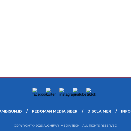
AMBISUN.ID
PEDOMAN MEDIA SIBER
DISCLAIMER
INFO
COPYRIGHT © 2026 ALGHIFARI MEDIA TECH - ALL RIGHTS RESERVED