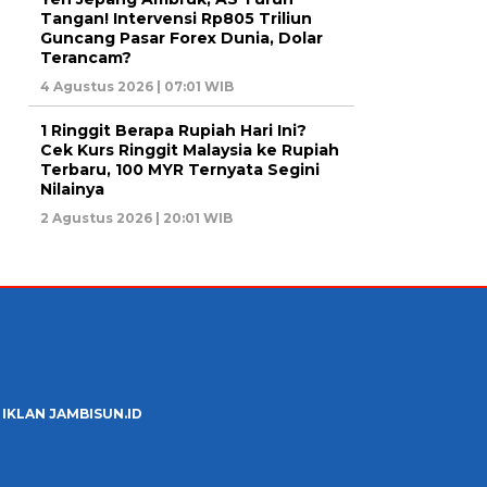
Tangan! Intervensi Rp805 Triliun
Guncang Pasar Forex Dunia, Dolar
Terancam?
4 Agustus 2026 | 07:01 WIB
1 Ringgit Berapa Rupiah Hari Ini?
Cek Kurs Ringgit Malaysia ke Rupiah
Terbaru, 100 MYR Ternyata Segini
Nilainya
2 Agustus 2026 | 20:01 WIB
 IKLAN JAMBISUN.ID