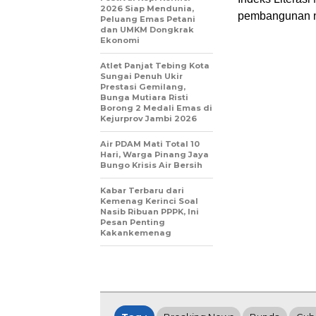
2026 Siap Mendunia,
pembangunan n
Peluang Emas Petani
dan UMKM Dongkrak
Ekonomi
Atlet Panjat Tebing Kota
Sungai Penuh Ukir
Prestasi Gemilang,
Bunga Mutiara Risti
Borong 2 Medali Emas di
Kejurprov Jambi 2026
Air PDAM Mati Total 10
Hari, Warga Pinang Jaya
Bungo Krisis Air Bersih
Kabar Terbaru dari
Kemenag Kerinci Soal
Nasib Ribuan PPPK, Ini
Pesan Penting
Kakankemenag