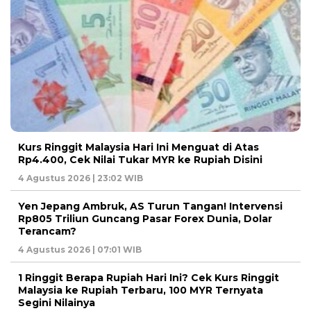
Kurs Ringgit Malaysia Hari Ini Menguat di Atas
Rp4.400, Cek Nilai Tukar MYR ke Rupiah Disini
4 Agustus 2026 | 23:02 WIB
Yen Jepang Ambruk, AS Turun Tangan! Intervensi
Rp805 Triliun Guncang Pasar Forex Dunia, Dolar
Terancam?
4 Agustus 2026 | 07:01 WIB
1 Ringgit Berapa Rupiah Hari Ini? Cek Kurs Ringgit
Malaysia ke Rupiah Terbaru, 100 MYR Ternyata
Segini Nilainya