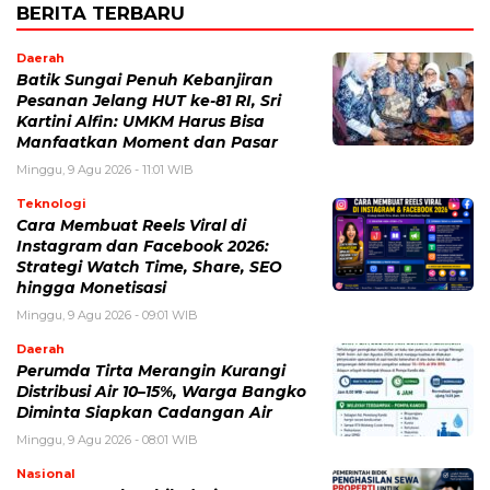
BERITA TERBARU
Daerah
Batik Sungai Penuh Kebanjiran
Pesanan Jelang HUT ke-81 RI, Sri
Kartini Alfin: UMKM Harus Bisa
Manfaatkan Moment dan Pasar
Minggu, 9 Agu 2026 - 11:01 WIB
Teknologi
Cara Membuat Reels Viral di
Instagram dan Facebook 2026:
Strategi Watch Time, Share, SEO
hingga Monetisasi
Minggu, 9 Agu 2026 - 09:01 WIB
Daerah
Perumda Tirta Merangin Kurangi
Distribusi Air 10–15%, Warga Bangko
Diminta Siapkan Cadangan Air
Minggu, 9 Agu 2026 - 08:01 WIB
Nasional