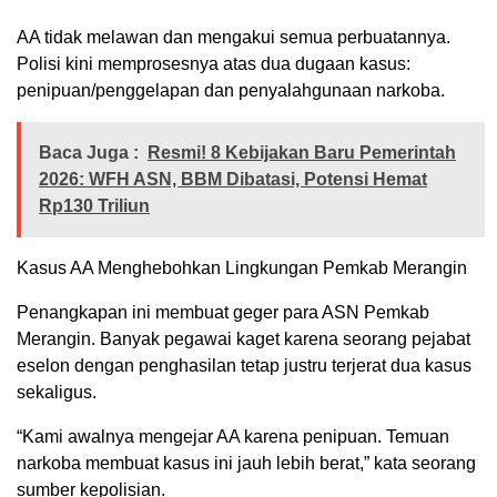
AA tidak melawan dan mengakui semua perbuatannya.
Polisi kini memprosesnya atas dua dugaan kasus:
penipuan/penggelapan dan penyalahgunaan narkoba.
Baca Juga :
Resmi! 8 Kebijakan Baru Pemerintah
2026: WFH ASN, BBM Dibatasi, Potensi Hemat
Rp130 Triliun
Kasus AA Menghebohkan Lingkungan Pemkab Merangin
Penangkapan ini membuat geger para ASN Pemkab
Merangin. Banyak pegawai kaget karena seorang pejabat
eselon dengan penghasilan tetap justru terjerat dua kasus
sekaligus.
“Kami awalnya mengejar AA karena penipuan. Temuan
narkoba membuat kasus ini jauh lebih berat,” kata seorang
sumber kepolisian.