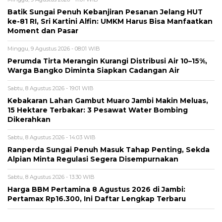
Batik Sungai Penuh Kebanjiran Pesanan Jelang HUT
ke-81 RI, Sri Kartini Alfin: UMKM Harus Bisa Manfaatkan
Moment dan Pasar
Minggu, 9 Agustus 2026 - 08:01 WIB
Perumda Tirta Merangin Kurangi Distribusi Air 10–15%,
Warga Bangko Diminta Siapkan Cadangan Air
Sabtu, 8 Agustus 2026 - 19:01 WIB
Kebakaran Lahan Gambut Muaro Jambi Makin Meluas,
15 Hektare Terbakar: 3 Pesawat Water Bombing
Dikerahkan
Sabtu, 8 Agustus 2026 - 14:03 WIB
Ranperda Sungai Penuh Masuk Tahap Penting, Sekda
Alpian Minta Regulasi Segera Disempurnakan
Sabtu, 8 Agustus 2026 - 13:30 WIB
Harga BBM Pertamina 8 Agustus 2026 di Jambi:
Pertamax Rp16.300, Ini Daftar Lengkap Terbaru