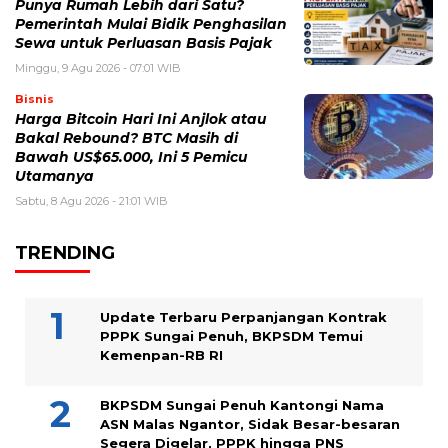
Punya Rumah Lebih dari Satu?
Pemerintah Mulai Bidik Penghasilan
Sewa untuk Perluasan Basis Pajak
Minggu, 9 Agu 2026 - 07:01 WIB
Bisnis
Harga Bitcoin Hari Ini Anjlok atau
Bakal Rebound? BTC Masih di
Bawah US$65.000, Ini 5 Pemicu
Utamanya
Sabtu, 8 Agu 2026 - 21:01 WIB
TRENDING
Update Terbaru Perpanjangan Kontrak
PPPK Sungai Penuh, BKPSDM Temui
Kemenpan-RB RI
BKPSDM Sungai Penuh Kantongi Nama
ASN Malas Ngantor, Sidak Besar-besaran
Segera Digelar, PPPK hingga PNS