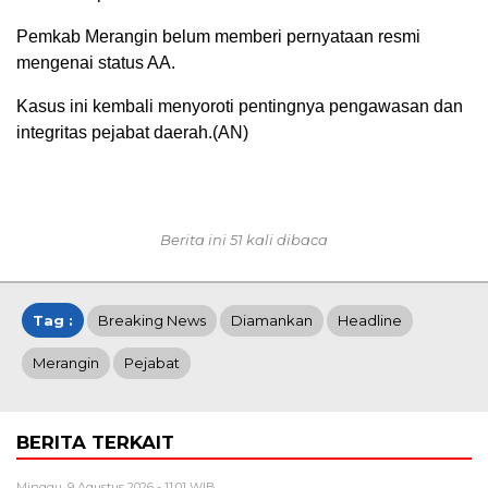
Pemkab Merangin belum memberi pernyataan resmi
mengenai status AA.
Kasus ini kembali menyoroti pentingnya pengawasan dan
integritas pejabat daerah.(AN)
Berita ini 51 kali dibaca
Tag :
Breaking News
Diamankan
Headline
Merangin
Pejabat
BERITA TERKAIT
Minggu, 9 Agustus 2026 - 11:01 WIB