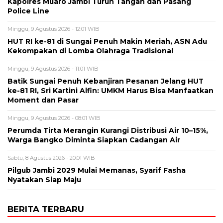
Kapolres Muaro Jambi Turun Tangan dan Pasang
Police Line
Minggu, 9 Agustus 2026 - 12:01 WIB
HUT RI ke-81 di Sungai Penuh Makin Meriah, ASN Adu
Kekompakan di Lomba Olahraga Tradisional
Minggu, 9 Agustus 2026 - 11:01 WIB
Batik Sungai Penuh Kebanjiran Pesanan Jelang HUT
ke-81 RI, Sri Kartini Alfin: UMKM Harus Bisa Manfaatkan
Moment dan Pasar
Minggu, 9 Agustus 2026 - 08:01 WIB
Perumda Tirta Merangin Kurangi Distribusi Air 10–15%,
Warga Bangko Diminta Siapkan Cadangan Air
Sabtu, 8 Agustus 2026 - 20:01 WIB
Pilgub Jambi 2029 Mulai Memanas, Syarif Fasha
Nyatakan Siap Maju
BERITA TERBARU