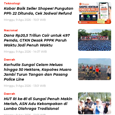
Teknologi
Kabar Baik Seller Shopee! Pungutan
PPh 22 Ditunda, Cek Jadwal Refund
Minggu, 9 Agu 2026 - 15:01 WIB
Nasional
Dana Rp20,5 Triliun Cair untuk 497
Pemda, GTKN Desak PPPK Paruh
Waktu Jadi Penuh Waktu
Minggu, 9 Agu 2026 - 14:07 WIB
Daerah
Karhutla Sungai Gelam Meluas
hingga 50 Hektare, Kapolres Muaro
Jambi Turun Tangan dan Pasang
Police Line
Minggu, 9 Agu 2026 - 13:01 WIB
Daerah
HUT RI ke-81 di Sungai Penuh Makin
Meriah, ASN Adu Kekompakan di
Lomba Olahraga Tradisional