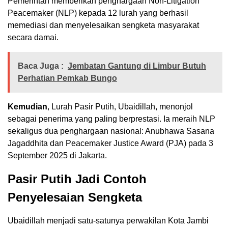
Pemerintah memberikan penghargaan Non-Litigation
Peacemaker (NLP) kepada 12 lurah yang berhasil
memediasi dan menyelesaikan sengketa masyarakat
secara damai.
Baca Juga :
Jembatan Gantung di Limbur Butuh
Perhatian Pemkab Bungo
Kemudian
, Lurah Pasir Putih, Ubaidillah, menonjol
sebagai penerima yang paling berprestasi. Ia meraih NLP
sekaligus dua penghargaan nasional: Anubhawa Sasana
Jagaddhita dan Peacemaker Justice Award (PJA) pada 3
September 2025 di Jakarta.
Pasir Putih Jadi Contoh
Penyelesaian Sengketa
Ubaidillah menjadi satu-satunya perwakilan Kota Jambi