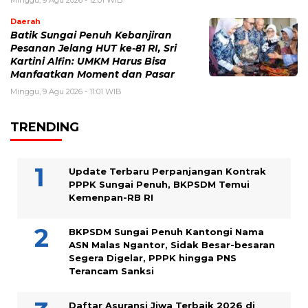
Minggu, 9 Agu 2026 - 12:01 WIB
Daerah
Batik Sungai Penuh Kebanjiran
Pesanan Jelang HUT ke-81 RI, Sri
Kartini Alfin: UMKM Harus Bisa
Manfaatkan Moment dan Pasar
Minggu, 9 Agu 2026 - 11:01 WIB
TRENDING
Update Terbaru Perpanjangan Kontrak
PPPK Sungai Penuh, BKPSDM Temui
Kemenpan-RB RI
BKPSDM Sungai Penuh Kantongi Nama
ASN Malas Ngantor, Sidak Besar-besaran
Segera Digelar, PPPK hingga PNS
Terancam Sanksi
Daftar Asuransi Jiwa Terbaik 2026 di