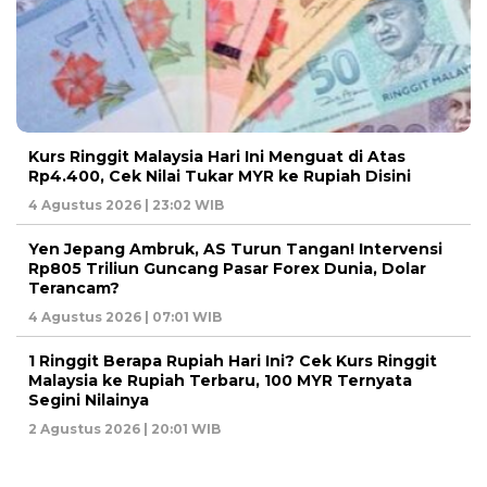
Kurs Ringgit Malaysia Hari Ini Menguat di Atas
Rp4.400, Cek Nilai Tukar MYR ke Rupiah Disini
4 Agustus 2026 | 23:02 WIB
Yen Jepang Ambruk, AS Turun Tangan! Intervensi
Rp805 Triliun Guncang Pasar Forex Dunia, Dolar
Terancam?
4 Agustus 2026 | 07:01 WIB
1 Ringgit Berapa Rupiah Hari Ini? Cek Kurs Ringgit
Malaysia ke Rupiah Terbaru, 100 MYR Ternyata
Segini Nilainya
2 Agustus 2026 | 20:01 WIB