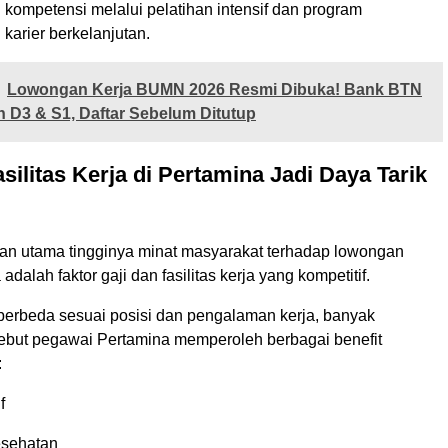
ompetensi melalui pelatihan intensif dan program
arier berkelanjutan.
Lowongan Kerja BUMN 2026 Resmi Dibuka! Bank BTN
n D3 & S1, Daftar Sebelum Ditutup
asilitas Kerja di Pertamina Jadi Daya Tarik
san utama tingginya minat masyarakat terhadap lowongan
adalah faktor gaji dan fasilitas kerja yang kompetitif.
berbeda sesuai posisi dan pengalaman kerja, banyak
ebut pegawai Pertamina memperoleh berbagai benefit
:
f
esehatan