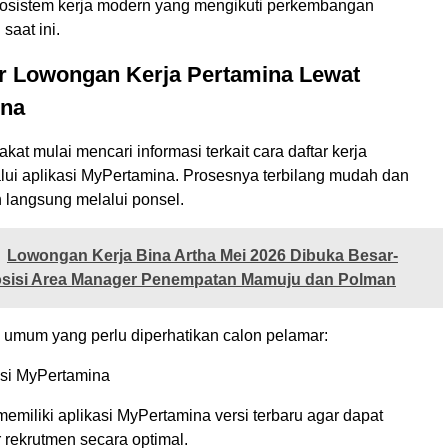
sistem kerja modern yang mengikuti perkembangan
 saat ini.
ar Lowongan Kerja Pertamina Lewat
ina
at mulai mencari informasi terkait cara daftar kerja
lui aplikasi MyPertamina. Prosesnya terbilang mudah dan
 langsung melalui ponsel.
Lowongan Kerja Bina Artha Mei 2026 Dibuka Besar-
osisi Area Manager Penempatan Mamuju dan Polman
h umum yang perlu diperhatikan calon pelamar:
si MyPertamina
emiliki aplikasi MyPertamina versi terbaru agar dapat
 rekrutmen secara optimal.