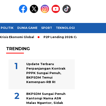
POLITIK
DUNIA GAME
SPORT
TEKNOLOGI
 Ekonomi Global
P2P Lending 2026: Cara Cerdas Menghasilkan 
TRENDING
Update Terbaru
Perpanjangan Kontrak
PPPK Sungai Penuh,
BKPSDM Temui
Kemenpan-RB RI
BKPSDM Sungai Penuh
Kantongi Nama ASN
Malas Ngantor, Sidak