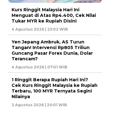
Kurs Ringgit Malaysia Hari Ini
Menguat di Atas Rp4.400, Cek Nilai
Tukar MYR ke Rupiah Disini
4 Agustus 2026 | 23:02 WIB
Yen Jepang Ambruk, AS Turun
Tangan! Intervensi Rp805 Triliun
Guncang Pasar Forex Dunia, Dolar
Terancam?
4 Agustus 2026 | 07:01 WIB
1 Ringgit Berapa Rupiah Hari Ini?
Cek Kurs Ringgit Malaysia ke Rupiah
Terbaru, 100 MYR Ternyata Segini
Nilainya
2 Agustus 2026 | 20:01 WIB