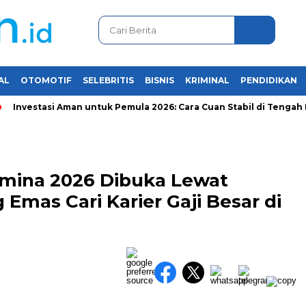
AL
OTOMOTIF
SELEBRITIS
BISNIS
KRIMINAL
PENDIDIKAN
estasi Aman untuk Pemula 2026: Cara Cuan Stabil di Tengah Krisis
mina 2026 Dibuka Lewat
Emas Cari Karier Gaji Besar di