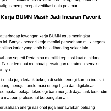
kaligus mempercepat verifikasi data pelamar.
Kerja BUMN Masih Jadi Incaran Favorit
at terhadap lowongan kerja BUMN terus meningkat
 ini. Banyak pencari kerja menilai perusahaan milik negara
ilitas karier yang lebih baik dibanding sektor lain.
usahaan seperti Pertamina memiliki reputasi kuat di bidang
l. Faktor tersebut membuat persaingan rekrutmen semakin
hunnya.
 muda juga tertarik bekerja di sektor energi karena industri
mbang menuju transformasi energi hijau dan digitalisasi
sempatan belajar teknologi baru menjadi daya tarik tersendiri
aru maupun profesional berpengalaman.
 perusahaan energi nasional juga menawarkan peluang