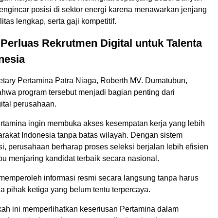
engincar posisi di sektor energi karena menawarkan jenjang
ilitas lengkap, serta gaji kompetitif.
Perluas Rekrutmen Digital untuk Talenta
nesia
etary Pertamina Patra Niaga, Roberth MV. Dumatubun,
wa program tersebut menjadi bagian penting dari
gital perusahaan.
rtamina ingin membuka akses kesempatan kerja yang lebih
arakat Indonesia tanpa batas wilayah. Dengan sistem
si, perusahaan berharap proses seleksi berjalan lebih efisien
u menjaring kandidat terbaik secara nasional.
memperoleh informasi resmi secara langsung tanpa harus
 pihak ketiga yang belum tentu terpercaya.
gkah ini memperlihatkan keseriusan Pertamina dalam