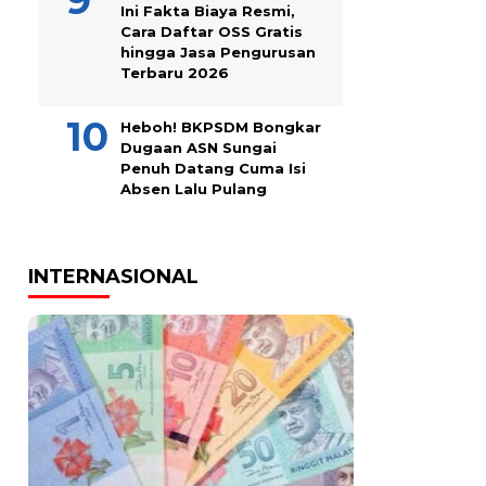
Ini Fakta Biaya Resmi,
Cara Daftar OSS Gratis
hingga Jasa Pengurusan
Terbaru 2026
Heboh! BKPSDM Bongkar
Dugaan ASN Sungai
Penuh Datang Cuma Isi
Absen Lalu Pulang
INTERNASIONAL