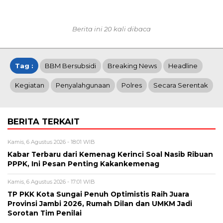
Berita ini 20 kali dibaca
Tag :
BBM Bersubsidi
Breaking News
Headline
Kegiatan
Penyalahgunaan
Polres
Secara Serentak
BERITA TERKAIT
Kamis, 6 Agustus 2026 - 18:01 WIB
Kabar Terbaru dari Kemenag Kerinci Soal Nasib Ribuan
PPPK, Ini Pesan Penting Kakankemenag
Kamis, 6 Agustus 2026 - 17:01 WIB
TP PKK Kota Sungai Penuh Optimistis Raih Juara
Provinsi Jambi 2026, Rumah Dilan dan UMKM Jadi
Sorotan Tim Penilai