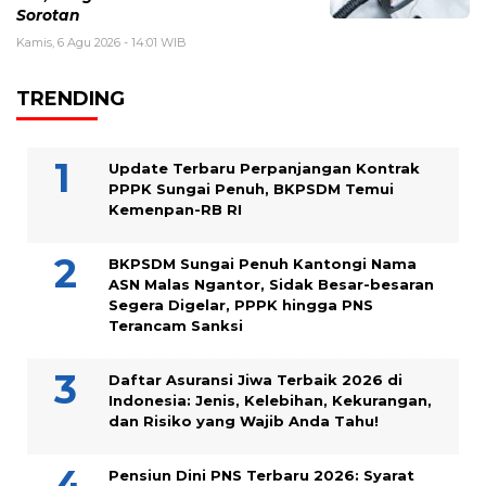
Sorotan
Kamis, 6 Agu 2026 - 14:01 WIB
TRENDING
Update Terbaru Perpanjangan Kontrak
PPPK Sungai Penuh, BKPSDM Temui
Kemenpan-RB RI
BKPSDM Sungai Penuh Kantongi Nama
ASN Malas Ngantor, Sidak Besar-besaran
Segera Digelar, PPPK hingga PNS
Terancam Sanksi
Daftar Asuransi Jiwa Terbaik 2026 di
Indonesia: Jenis, Kelebihan, Kekurangan,
dan Risiko yang Wajib Anda Tahu!
Pensiun Dini PNS Terbaru 2026: Syarat