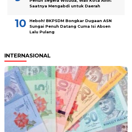
Penuh Segera Wisuda, Wali Kota Alfin:
Saatnya Mengabdi untuk Daerah
Heboh! BKPSDM Bongkar Dugaan ASN
Sungai Penuh Datang Cuma Isi Absen
Lalu Pulang
INTERNASIONAL