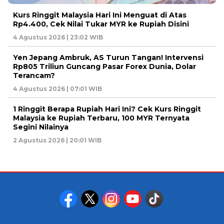
Kurs Ringgit Malaysia Hari Ini Menguat di Atas
Rp4.400, Cek Nilai Tukar MYR ke Rupiah Disini
4 Agustus 2026 | 23:02 WIB
Yen Jepang Ambruk, AS Turun Tangan! Intervensi
Rp805 Triliun Guncang Pasar Forex Dunia, Dolar
Terancam?
4 Agustus 2026 | 07:01 WIB
1 Ringgit Berapa Rupiah Hari Ini? Cek Kurs Ringgit
Malaysia ke Rupiah Terbaru, 100 MYR Ternyata
Segini Nilainya
2 Agustus 2026 | 20:01 WIB