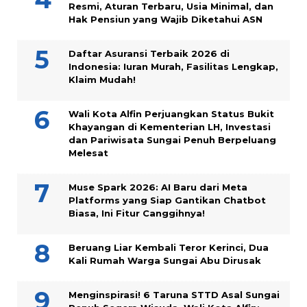
Resmi, Aturan Terbaru, Usia Minimal, dan
Hak Pensiun yang Wajib Diketahui ASN
Daftar Asuransi Terbaik 2026 di
Indonesia: Iuran Murah, Fasilitas Lengkap,
Klaim Mudah!
Wali Kota Alfin Perjuangkan Status Bukit
Khayangan di Kementerian LH, Investasi
dan Pariwisata Sungai Penuh Berpeluang
Melesat
Muse Spark 2026: AI Baru dari Meta
Platforms yang Siap Gantikan Chatbot
Biasa, Ini Fitur Canggihnya!
Beruang Liar Kembali Teror Kerinci, Dua
Kali Rumah Warga Sungai Abu Dirusak
Menginspirasi! 6 Taruna STTD Asal Sungai