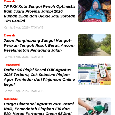
Daerah
TP PKK Kota Sungai Penuh Optimistis
Raih Juara Provinsi Jambi 2026,
Rumah Dilan dan UMKM Jadi Sorotan
Tim Penilai
Kamis, 6 Agu 2026 - 17:01 WIB
Daerah
Jalan Penghubung Sungai Hangat–
Perikan Tengah Rusak Berat, Ancam
Keselamatan Pengguna Jalan
Kamis, 6 Agu 2026 - 16:01 WIB
Teknologi
Daftar 94 Pinjol Resmi OJK Agustus
2026 Terbaru, Cek Sebelum Pinjam
Agar Terhindar dari Pinjaman Online
Ilegal
Kamis, 6 Agu 2026 - 15:01 WIB
Nasional
Harga Bioetanol Agustus 2026 Resmi
Naik, Pemerintah Siapkan E10 dan
E20, Harga Pertamax Green 95 Jadi