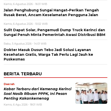
Kamis, 6 Agustus 2026 - 16:01 WIB
Jalan Penghubung Sungai Hangat–Perikan Tengah
Rusak Berat, Ancam Keselamatan Pengguna Jalan
Kamis, 6 Agustus 2026 - 10:02 WIB
Sulit Dapat Solar, Pengemudi Dump Truck Kerinci dan
Sungai Penuh Minta Pemerintah Awasi Distribusi BBM
Rabu, 5 Agustus 2026 - 14:01 WIB
Dokter Masuk Dusun Tebo Jadi Solusi Layanan
Kesehatan Gratis, Warga Tak Perlu Lagi Jauh ke
Puskesmas
BERITA TERBARU
Daerah
Kabar Terbaru dari Kemenag Kerinci
Soal Nasib Ribuan PPPK, Ini Pesan
Penting Kakankemenag
Kamis, 6 Agu 2026 - 18:01 WIB