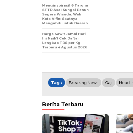
Menginspirasi! 6 Taruna
STTD Asal Sungai Penuh
Segera Wisuda, Wali
Kota Alfin: Saatnya
Mengabdi untuk Daerah
Harga Sawit Jambi Hari
Ini Naik? Cek Daftar
Lengkap TBS per Kg
Terbaru 4 Agustus 2026
Tag :
Breaking News
Gaji
Headli
Berita Terbaru