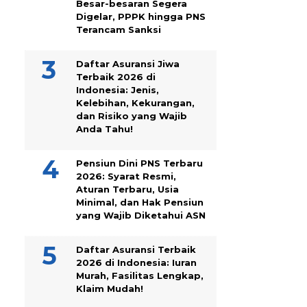
Besar-besaran Segera
Digelar, PPPK hingga PNS
Terancam Sanksi
Daftar Asuransi Jiwa
Terbaik 2026 di
Indonesia: Jenis,
Kelebihan, Kekurangan,
dan Risiko yang Wajib
Anda Tahu!
Pensiun Dini PNS Terbaru
2026: Syarat Resmi,
Aturan Terbaru, Usia
Minimal, dan Hak Pensiun
yang Wajib Diketahui ASN
Daftar Asuransi Terbaik
2026 di Indonesia: Iuran
Murah, Fasilitas Lengkap,
Klaim Mudah!