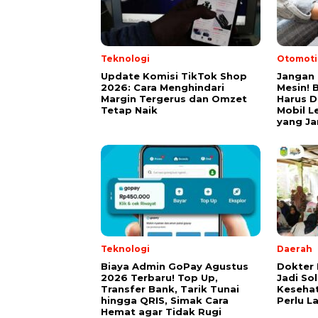
Teknologi
Otomoti
Update Komisi TikTok Shop
Jangan
2026: Cara Menghindari
Mesin! 
Margin Tergerus dan Omzet
Harus D
Tetap Naik
Mobil L
yang Ja
Teknologi
Daerah
Biaya Admin GoPay Agustus
Dokter
2026 Terbaru! Top Up,
Jadi So
Transfer Bank, Tarik Tunai
Kesehat
hingga QRIS, Simak Cara
Perlu L
Hemat agar Tidak Rugi