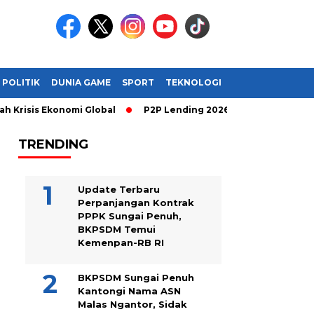
POLITIK
DUNIA GAME
SPORT
TEKNOLOGI
is Ekonomi Global
P2P Lending 2026: Cara Cerdas Menghasilka
TRENDING
Update Terbaru
Perpanjangan Kontrak
PPPK Sungai Penuh,
BKPSDM Temui
Kemenpan-RB RI
BKPSDM Sungai Penuh
Kantongi Nama ASN
Malas Ngantor, Sidak