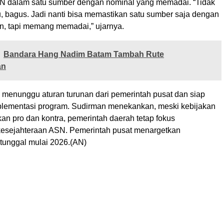
N dalam satu sumber dengan nominal yang memadai. “Tidak
u, bagus. Jadi nanti bisa memastikan satu sumber saja dengan
n, tapi memang memadai,” ujarnya.
Bandara Hang Nadim Batam Tambah Rute
an
menunggu aturan turunan dari pemerintah pusat dan siap
lementasi program. Sudirman menekankan, meski kebijakan
an pro dan kontra, pemerintah daerah tetap fokus
esejahteraan ASN. Pemerintah pusat menargetkan
 tunggal mulai 2026.(AN)