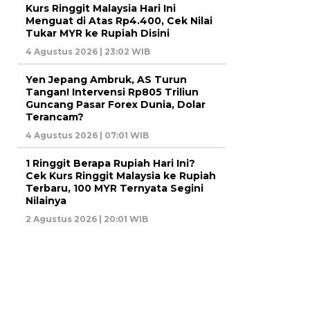
Kurs Ringgit Malaysia Hari Ini
Menguat di Atas Rp4.400, Cek Nilai
Tukar MYR ke Rupiah Disini
4 Agustus 2026 | 23:02 WIB
Yen Jepang Ambruk, AS Turun
Tangan! Intervensi Rp805 Triliun
Guncang Pasar Forex Dunia, Dolar
Terancam?
4 Agustus 2026 | 07:01 WIB
1 Ringgit Berapa Rupiah Hari Ini?
Cek Kurs Ringgit Malaysia ke Rupiah
Terbaru, 100 MYR Ternyata Segini
Nilainya
2 Agustus 2026 | 20:01 WIB