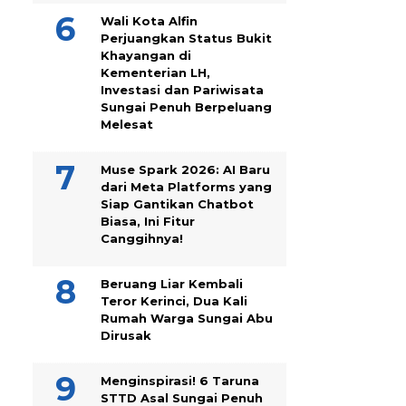
Wali Kota Alfin
Perjuangkan Status Bukit
Khayangan di
Kementerian LH,
Investasi dan Pariwisata
Sungai Penuh Berpeluang
Melesat
Muse Spark 2026: AI Baru
dari Meta Platforms yang
Siap Gantikan Chatbot
Biasa, Ini Fitur
Canggihnya!
Beruang Liar Kembali
Teror Kerinci, Dua Kali
Rumah Warga Sungai Abu
Dirusak
Menginspirasi! 6 Taruna
STTD Asal Sungai Penuh