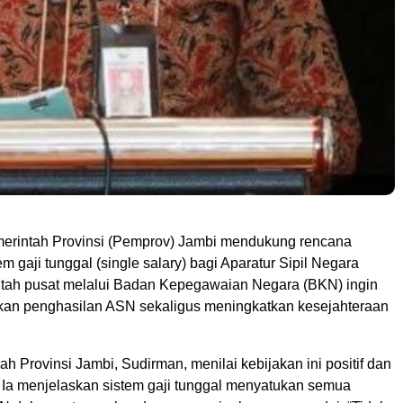
erintah Provinsi (Pemprov) Jambi mendukung rencana
m gaji tunggal (single salary) bagi Aparatur Sipil Negara
tah pusat melalui Badan Kepegawaian Negara (BKN) ingin
an penghasilan ASN sekaligus meningkatkan kesejahteraan
ah Provinsi Jambi, Sudirman, menilai kebijakan ini positif dan
. Ia menjelaskan sistem gaji tunggal menyatukan semua