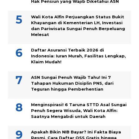
Hak Pensiun yang Wajib Diketahui ASN
Wali Kota Alfin Perjuangkan Status Bukit
Khayangan di Kementerian LH, Investasi
dan Pariwisata Sungai Penuh Berpeluang
Melesat
Daftar Asuransi Terbaik 2026 di
Indonesia: Iuran Murah, Fasilitas Lengkap,
Klaim Mudah!
ASN Sungai Penuh Wajib Tahu! Ini 7
Tahapan Hukuman Disiplin PNS, dari
Teguran hingga Pemberhentian
Menginspirasi! 6 Taruna STTD Asal Sungai
Penuh Segera Wisuda, Wali Kota Alfin:
Saatnya Mengabdi untuk Daerah
Apakah Bikin NIB Bayar? Ini Fakta Biaya
Resmi, Cara Daftar OSS Gratis hingga