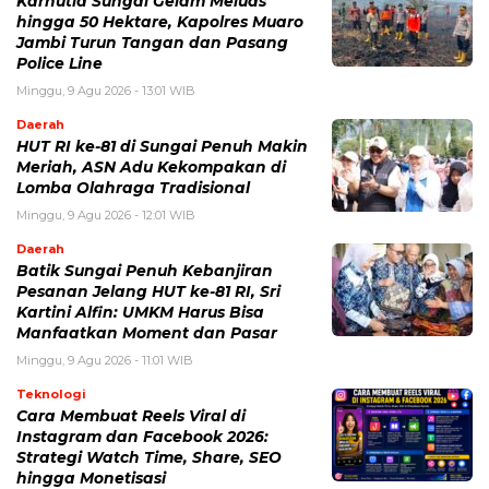
Karhutla Sungai Gelam Meluas
hingga 50 Hektare, Kapolres Muaro
Jambi Turun Tangan dan Pasang
Police Line
Minggu, 9 Agu 2026 - 13:01 WIB
Daerah
HUT RI ke-81 di Sungai Penuh Makin
Meriah, ASN Adu Kekompakan di
Lomba Olahraga Tradisional
Minggu, 9 Agu 2026 - 12:01 WIB
Daerah
Batik Sungai Penuh Kebanjiran
Pesanan Jelang HUT ke-81 RI, Sri
Kartini Alfin: UMKM Harus Bisa
Manfaatkan Moment dan Pasar
Minggu, 9 Agu 2026 - 11:01 WIB
Teknologi
Cara Membuat Reels Viral di
Instagram dan Facebook 2026:
Strategi Watch Time, Share, SEO
hingga Monetisasi