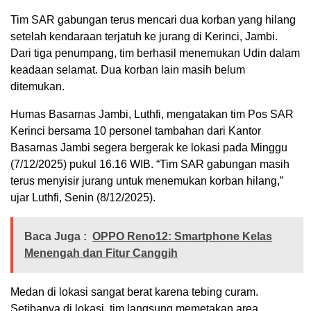
Tim SAR gabungan terus mencari dua korban yang hilang
setelah kendaraan terjatuh ke jurang di Kerinci, Jambi.
Dari tiga penumpang, tim berhasil menemukan Udin dalam
keadaan selamat. Dua korban lain masih belum
ditemukan.
Humas Basarnas Jambi, Luthfi, mengatakan tim Pos SAR
Kerinci bersama 10 personel tambahan dari Kantor
Basarnas Jambi segera bergerak ke lokasi pada Minggu
(7/12/2025) pukul 16.16 WIB. “Tim SAR gabungan masih
terus menyisir jurang untuk menemukan korban hilang,”
ujar Luthfi, Senin (8/12/2025).
Baca Juga :
OPPO Reno12: Smartphone Kelas
Menengah dan Fitur Canggih
Medan di lokasi sangat berat karena tebing curam.
Setibanya di lokasi, tim langsung memetakan area