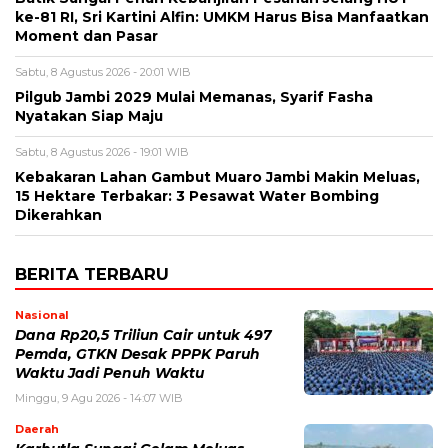
ke-81 RI, Sri Kartini Alfin: UMKM Harus Bisa Manfaatkan
Moment dan Pasar
Sabtu, 8 Agustus 2026 - 20:01 WIB
Pilgub Jambi 2029 Mulai Memanas, Syarif Fasha
Nyatakan Siap Maju
Sabtu, 8 Agustus 2026 - 19:01 WIB
Kebakaran Lahan Gambut Muaro Jambi Makin Meluas,
15 Hektare Terbakar: 3 Pesawat Water Bombing
Dikerahkan
BERITA TERBARU
Nasional
Dana Rp20,5 Triliun Cair untuk 497
Pemda, GTKN Desak PPPK Paruh
Waktu Jadi Penuh Waktu
Minggu, 9 Agu 2026 - 14:07 WIB
Daerah