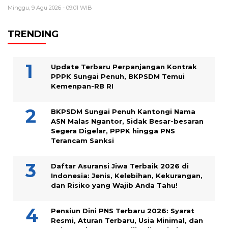
Minggu, 9 Agu 2026 - 09:01 WIB
TRENDING
Update Terbaru Perpanjangan Kontrak
PPPK Sungai Penuh, BKPSDM Temui
Kemenpan-RB RI
BKPSDM Sungai Penuh Kantongi Nama
ASN Malas Ngantor, Sidak Besar-besaran
Segera Digelar, PPPK hingga PNS
Terancam Sanksi
Daftar Asuransi Jiwa Terbaik 2026 di
Indonesia: Jenis, Kelebihan, Kekurangan,
dan Risiko yang Wajib Anda Tahu!
Pensiun Dini PNS Terbaru 2026: Syarat
Resmi, Aturan Terbaru, Usia Minimal, dan