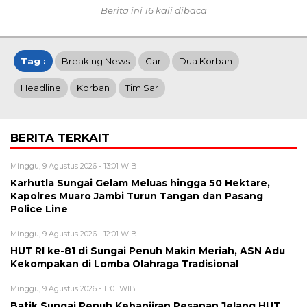
Berita ini 16 kali dibaca
Tag :
Breaking News
Cari
Dua Korban
Headline
Korban
Tim Sar
BERITA TERKAIT
Minggu, 9 Agustus 2026 - 13:01 WIB
Karhutla Sungai Gelam Meluas hingga 50 Hektare,
Kapolres Muaro Jambi Turun Tangan dan Pasang
Police Line
Minggu, 9 Agustus 2026 - 12:01 WIB
HUT RI ke-81 di Sungai Penuh Makin Meriah, ASN Adu
Kekompakan di Lomba Olahraga Tradisional
Minggu, 9 Agustus 2026 - 11:01 WIB
Batik Sungai Penuh Kebanjiran Pesanan Jelang HUT