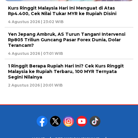
Kurs Ringgit Malaysia Hari Ini Menguat di Atas
Rp4.400, Cek Nilai Tukar MYR ke Rupiah Disini
4 Agustus 2026 | 23:02 WIB
Yen Jepang Ambruk, AS Turun Tangan! Intervensi
Rp805 Triliun Guncang Pasar Forex Dunia, Dolar
Terancam?
4 Agustus 2026 | 07:01 WIB
1 Ringgit Berapa Rupiah Hari Ini? Cek Kurs Ringgit
Malaysia ke Rupiah Terbaru, 100 MYR Ternyata
Segini Nilainya
2 Agustus 2026 | 20:01 WIB