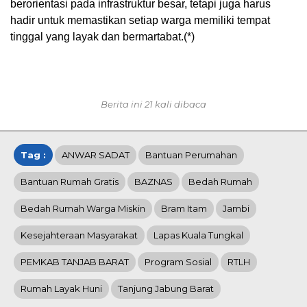
berorientasi pada infrastruktur besar, tetapi juga harus
hadir untuk memastikan setiap warga memiliki tempat
tinggal yang layak dan bermartabat.(*)
Berita ini 21 kali dibaca
Tag :
ANWAR SADAT
Bantuan Perumahan
Bantuan Rumah Gratis
BAZNAS
Bedah Rumah
Bedah Rumah Warga Miskin
Bram Itam
Jambi
Kesejahteraan Masyarakat
Lapas Kuala Tungkal
PEMKAB TANJAB BARAT
Program Sosial
RTLH
Rumah Layak Huni
Tanjung Jabung Barat