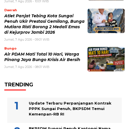
Jumat, 7 Agu 2026 - 10:01 WIB
Daerah
Atlet Panjat Tebing Kota Sungai
Penuh Ukir Prestasi Gemilang, Bunga
Mutiara Risti Borong 2 Medali Emas
di Kejurprov Jambi 2026
Jumat, 7 Agu 2026 - 09:01 WIB
Bungo
Air PDAM Mati Total 10 Hari, Warga
Pinang Jaya Bungo Krisis Air Bersih
Jumat, 7 Agu 2026 - 08:01 WIB
TRENDING
Update Terbaru Perpanjangan Kontrak
PPPK Sungai Penuh, BKPSDM Temui
Kemenpan-RB RI
BKPSDM Sungai Penuh Kantongi Nama