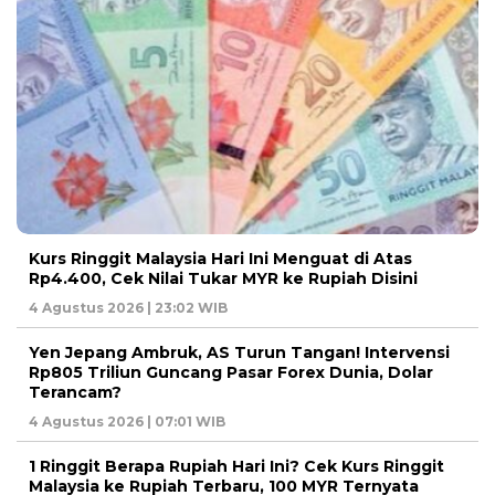
Kurs Ringgit Malaysia Hari Ini Menguat di Atas
Rp4.400, Cek Nilai Tukar MYR ke Rupiah Disini
4 Agustus 2026 | 23:02 WIB
Yen Jepang Ambruk, AS Turun Tangan! Intervensi
Rp805 Triliun Guncang Pasar Forex Dunia, Dolar
Terancam?
4 Agustus 2026 | 07:01 WIB
1 Ringgit Berapa Rupiah Hari Ini? Cek Kurs Ringgit
Malaysia ke Rupiah Terbaru, 100 MYR Ternyata