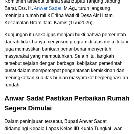
Komitmen tersebut terlihat saat Bupati Tanjung Jabung
Barat, Drs. H.
Anwar Sadat
, M.Ag., turun langsung
meninjau rumah milik Erlina Wati di Desa Air Hitam,
Kecamatan Bram Itam, Kamis (11/6/2026).
Kunjungan itu sekaligus menjadi bukti bahwa pemerintah
daerah tidak hanya menyusun program di atas meja, tetapi
juga memastikan bantuan benar-benar menyentuh
masyarakat yang membutuhkan. Selain itu, langkah
tersebut sejalan dengan berbagai kebijakan pemerintah
pusat dalam mempercepat pengentasan kemiskinan dan
meningkatkan kualitas hunian masyarakat berpenghasilan
rendah.
Anwar Sadat Pastikan Perbaikan Rumah
Segera Dimulai
Dalam peninjauan tersebut, Bupati Anwar Sadat
didampingi Kepala Lapas Kelas IIB Kuala Tungkal Iwan