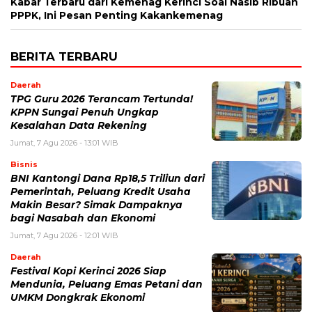
Kabar Terbaru dari Kemenag Kerinci Soal Nasib Ribuan
PPPK, Ini Pesan Penting Kakankemenag
BERITA TERBARU
Daerah
TPG Guru 2026 Terancam Tertunda!
KPPN Sungai Penuh Ungkap
Kesalahan Data Rekening
Jumat, 7 Agu 2026 - 13:01 WIB
Bisnis
BNI Kantongi Dana Rp18,5 Triliun dari
Pemerintah, Peluang Kredit Usaha
Makin Besar? Simak Dampaknya
bagi Nasabah dan Ekonomi
Jumat, 7 Agu 2026 - 12:01 WIB
Daerah
Festival Kopi Kerinci 2026 Siap
Mendunia, Peluang Emas Petani dan
UMKM Dongkrak Ekonomi