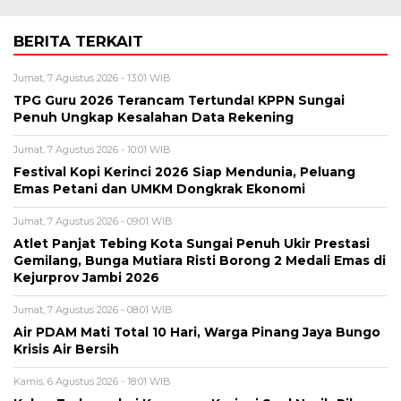
BERITA TERKAIT
Jumat, 7 Agustus 2026 - 13:01 WIB
TPG Guru 2026 Terancam Tertunda! KPPN Sungai
Penuh Ungkap Kesalahan Data Rekening
Jumat, 7 Agustus 2026 - 10:01 WIB
Festival Kopi Kerinci 2026 Siap Mendunia, Peluang
Emas Petani dan UMKM Dongkrak Ekonomi
Jumat, 7 Agustus 2026 - 09:01 WIB
Atlet Panjat Tebing Kota Sungai Penuh Ukir Prestasi
Gemilang, Bunga Mutiara Risti Borong 2 Medali Emas di
Kejurprov Jambi 2026
Jumat, 7 Agustus 2026 - 08:01 WIB
Air PDAM Mati Total 10 Hari, Warga Pinang Jaya Bungo
Krisis Air Bersih
Kamis, 6 Agustus 2026 - 18:01 WIB