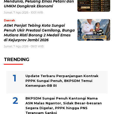
Mendunia, Peluang Emas Petani dan
UMKM Dongkrak Ekonomi
Jumat, 7 Agu 2026 - 10:01 WIB
Daerah
Atlet Panjat Tebing Kota Sungai
Penuh Ukir Prestasi Gemilang, Bunga
Mutiara Risti Borong 2 Medali Emas
di Kejurprov Jambi 2026
Jumat, 7 Agu 2026 - 09:01 WIB
TRENDING
Update Terbaru Perpanjangan Kontrak
PPPK Sungai Penuh, BKPSDM Temui
Kemenpan-RB RI
BKPSDM Sungai Penuh Kantongi Nama
ASN Malas Ngantor, Sidak Besar-besaran
Segera Digelar, PPPK hingga PNS
Terancam Sanksi