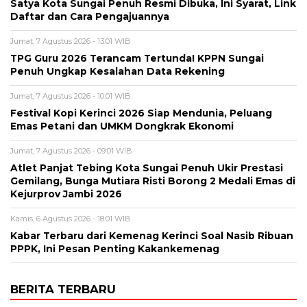
Satya Kota Sungai Penuh Resmi Dibuka, Ini Syarat, Link
Daftar dan Cara Pengajuannya
Jumat, 7 Agustus 2026 - 13:01 WIB
TPG Guru 2026 Terancam Tertunda! KPPN Sungai
Penuh Ungkap Kesalahan Data Rekening
Jumat, 7 Agustus 2026 - 10:01 WIB
Festival Kopi Kerinci 2026 Siap Mendunia, Peluang
Emas Petani dan UMKM Dongkrak Ekonomi
Jumat, 7 Agustus 2026 - 09:01 WIB
Atlet Panjat Tebing Kota Sungai Penuh Ukir Prestasi
Gemilang, Bunga Mutiara Risti Borong 2 Medali Emas di
Kejurprov Jambi 2026
Kamis, 6 Agustus 2026 - 18:01 WIB
Kabar Terbaru dari Kemenag Kerinci Soal Nasib Ribuan
PPPK, Ini Pesan Penting Kakankemenag
BERITA TERBARU