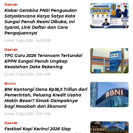
Daerah
Kabar Gembira PNS! Pengusulan
Satyalancana Karya Satya Kota
Sungai Penuh Resmi Dibuka, Ini
Syarat, Link Daftar dan Cara
Pengajuannya
Jumat, 7 Agu 2026 - 14:01 WIB
Daerah
TPG Guru 2026 Terancam Tertunda!
KPPN Sungai Penuh Ungkap
Kesalahan Data Rekening
Jumat, 7 Agu 2026 - 13:01 WIB
Bisnis
BNI Kantongi Dana Rp18,5 Triliun dari
Pemerintah, Peluang Kredit Usaha
Makin Besar? Simak Dampaknya
bagi Nasabah dan Ekonomi
Jumat, 7 Agu 2026 - 12:01 WIB
Daerah
Festival Kopi Kerinci 2026 Siap