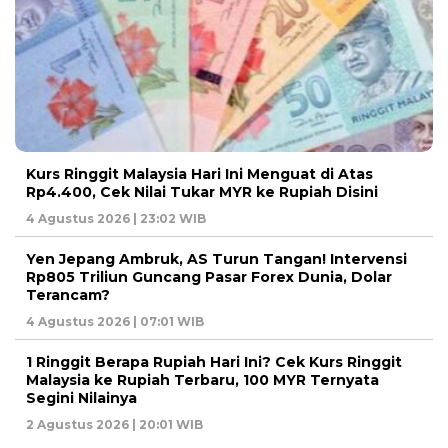
Kurs Ringgit Malaysia Hari Ini Menguat di Atas
Rp4.400, Cek Nilai Tukar MYR ke Rupiah Disini
4 Agustus 2026 | 23:02 WIB
Yen Jepang Ambruk, AS Turun Tangan! Intervensi
Rp805 Triliun Guncang Pasar Forex Dunia, Dolar
Terancam?
4 Agustus 2026 | 07:01 WIB
1 Ringgit Berapa Rupiah Hari Ini? Cek Kurs Ringgit
Malaysia ke Rupiah Terbaru, 100 MYR Ternyata
Segini Nilainya
2 Agustus 2026 | 20:01 WIB