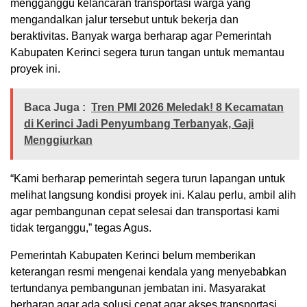
mengganggu kelancaran transportasi warga yang
mengandalkan jalur tersebut untuk bekerja dan
beraktivitas. Banyak warga berharap agar Pemerintah
Kabupaten Kerinci segera turun tangan untuk memantau
proyek ini.
Baca Juga :
Tren PMI 2026 Meledak! 8 Kecamatan
di Kerinci Jadi Penyumbang Terbanyak, Gaji
Menggiurkan
“Kami berharap pemerintah segera turun lapangan untuk
melihat langsung kondisi proyek ini. Kalau perlu, ambil alih
agar pembangunan cepat selesai dan transportasi kami
tidak terganggu,” tegas Agus.
Pemerintah Kabupaten Kerinci belum memberikan
keterangan resmi mengenai kendala yang menyebabkan
tertundanya pembangunan jembatan ini. Masyarakat
berharap agar ada solusi cepat agar akses transportasi