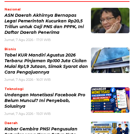
Nasional
ASN Daerah Akhirnya Bernapas
Lega! Pemerintah Kucurkan Rp20,5
Triliun untuk Gaji PNS dan PPPK, Ini
Daftar Daerah Penerima
Jumat, 7 Agu 2026 - 17:01 WIB
Bisnis
Tabel KUR Mandiri Agustus 2026
Terbaru: Pinjaman Rp100 Juta Cicilan
Mulai Rp1,9 Jutaan, Simak Syarat dan
Cara Pengajuannya
Jumat, 7 Agu 2026 - 16:01 WIB
Teknologi
Undangan Monetisasi Facebook Pro
Belum Muncul? Ini Penyebab,
Solusinya
Jumat, 7 Agu 2026 - 15:01 WIB
Daerah
Kabar Gembira PNS! Pengusulan