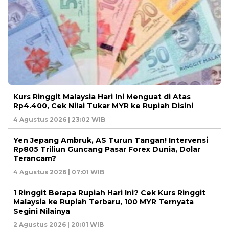
Kurs Ringgit Malaysia Hari Ini Menguat di Atas
Rp4.400, Cek Nilai Tukar MYR ke Rupiah Disini
4 Agustus 2026 | 23:02 WIB
Yen Jepang Ambruk, AS Turun Tangan! Intervensi
Rp805 Triliun Guncang Pasar Forex Dunia, Dolar
Terancam?
4 Agustus 2026 | 07:01 WIB
1 Ringgit Berapa Rupiah Hari Ini? Cek Kurs Ringgit
Malaysia ke Rupiah Terbaru, 100 MYR Ternyata
Segini Nilainya
2 Agustus 2026 | 20:01 WIB