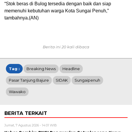
“Stok beras di Bulog tersedia dengan baik dan siap
memenuhi kebutuhan warga Kota Sungai Penuh,”
tambahnya.(AN)
Berita ini 20 kali dibaca
Tag :
Breaking News
Headline
Pasar Tanjung Bajure
SIDAK
Sungaipenuh
Wawako
BERITA TERKAIT
Jumat, 7 Agustus 2026 - 14:01 WIB