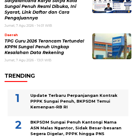
Satyalancana Karya Satya Kota
Sungai Penuh Resmi Dibuka, Ini
Syarat, Link Daftar dan Cara
Pengajuannya
Jumat, 7 Agu 2026 - 14:01 WIB
Daerah
TPG Guru 2026 Terancam Tertunda!
KPPN Sungai Penuh Ungkap
Kesalahan Data Rekening
Jumat, 7 Agu 2026 - 13:01 WIB
TRENDING
Update Terbaru Perpanjangan Kontrak
PPPK Sungai Penuh, BKPSDM Temui
Kemenpan-RB RI
BKPSDM Sungai Penuh Kantongi Nama
ASN Malas Ngantor, Sidak Besar-besaran
Segera Digelar, PPPK hingga PNS