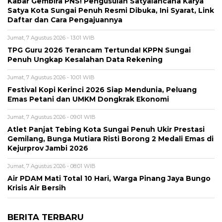
Kabar Gembira PNS! Pengusulan Satyalancana Karya
Satya Kota Sungai Penuh Resmi Dibuka, Ini Syarat, Link
Daftar dan Cara Pengajuannya
Jumat, 7 Agustus 2026 - 13:01 WIB
TPG Guru 2026 Terancam Tertunda! KPPN Sungai
Penuh Ungkap Kesalahan Data Rekening
Jumat, 7 Agustus 2026 - 10:01 WIB
Festival Kopi Kerinci 2026 Siap Mendunia, Peluang
Emas Petani dan UMKM Dongkrak Ekonomi
Jumat, 7 Agustus 2026 - 09:01 WIB
Atlet Panjat Tebing Kota Sungai Penuh Ukir Prestasi
Gemilang, Bunga Mutiara Risti Borong 2 Medali Emas di
Kejurprov Jambi 2026
Jumat, 7 Agustus 2026 - 08:01 WIB
Air PDAM Mati Total 10 Hari, Warga Pinang Jaya Bungo
Krisis Air Bersih
BERITA TERBARU