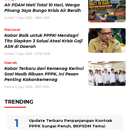
Air PDAM Mati Total 10 Hari, Warga
Pinang Jaya Bungo Krisis Air Bersih
Jumat, 7 Agu 2026 - 08:01 WIB
Nasional
Kabar Baik untuk PPPK! Mendagri
Tito Siapkan 3 Solusi Atasi Krisis Gaji
ASN di Daerah
Jumat, 7 Agu 2026 - 07:00 WIB
Daerah
Kabar Terbaru dari Kemenag Kerinci
Soal Nasib Ribuan PPPK, Ini Pesan
Penting Kakankemenag
Kamis, 6 Agu 2026 - 18:01 WIB
TRENDING
Update Terbaru Perpanjangan Kontrak
PPPK Sungai Penuh, BKPSDM Temui