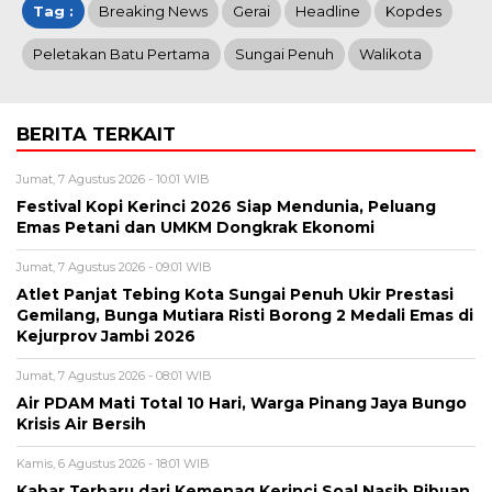
Tag :
Breaking News
Gerai
Headline
Kopdes
Peletakan Batu Pertama
Sungai Penuh
Walikota
BERITA TERKAIT
Jumat, 7 Agustus 2026 - 10:01 WIB
Festival Kopi Kerinci 2026 Siap Mendunia, Peluang
Emas Petani dan UMKM Dongkrak Ekonomi
Jumat, 7 Agustus 2026 - 09:01 WIB
Atlet Panjat Tebing Kota Sungai Penuh Ukir Prestasi
Gemilang, Bunga Mutiara Risti Borong 2 Medali Emas di
Kejurprov Jambi 2026
Jumat, 7 Agustus 2026 - 08:01 WIB
Air PDAM Mati Total 10 Hari, Warga Pinang Jaya Bungo
Krisis Air Bersih
Kamis, 6 Agustus 2026 - 18:01 WIB
Kabar Terbaru dari Kemenag Kerinci Soal Nasib Ribuan