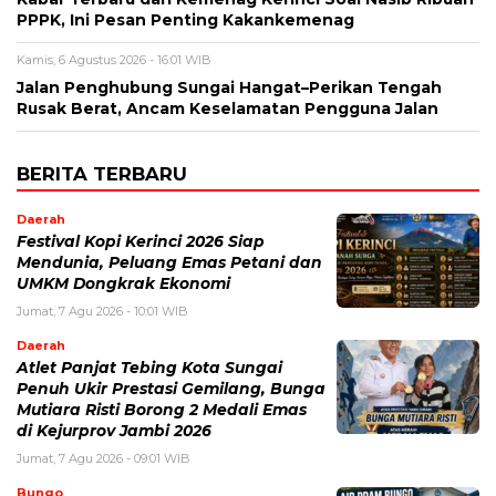
PPPK, Ini Pesan Penting Kakankemenag
Kamis, 6 Agustus 2026 - 16:01 WIB
Jalan Penghubung Sungai Hangat–Perikan Tengah
Rusak Berat, Ancam Keselamatan Pengguna Jalan
BERITA TERBARU
Daerah
Festival Kopi Kerinci 2026 Siap
Mendunia, Peluang Emas Petani dan
UMKM Dongkrak Ekonomi
Jumat, 7 Agu 2026 - 10:01 WIB
Daerah
Atlet Panjat Tebing Kota Sungai
Penuh Ukir Prestasi Gemilang, Bunga
Mutiara Risti Borong 2 Medali Emas
di Kejurprov Jambi 2026
Jumat, 7 Agu 2026 - 09:01 WIB
Bungo