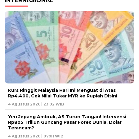
INTERNASIONAL
Kurs Ringgit Malaysia Hari Ini Menguat di Atas
Rp4.400, Cek Nilai Tukar MYR ke Rupiah Disini
4 Agustus 2026 | 23:02 WIB
Yen Jepang Ambruk, AS Turun Tangan! Intervensi
Rp805 Triliun Guncang Pasar Forex Dunia, Dolar
Terancam?
4 Agustus 2026 | 07:01 WIB