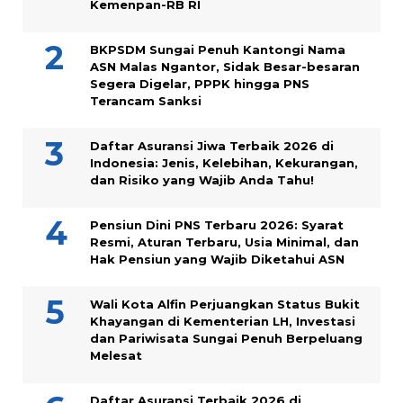
Kemenpan-RB RI
BKPSDM Sungai Penuh Kantongi Nama
ASN Malas Ngantor, Sidak Besar-besaran
Segera Digelar, PPPK hingga PNS
Terancam Sanksi
Daftar Asuransi Jiwa Terbaik 2026 di
Indonesia: Jenis, Kelebihan, Kekurangan,
dan Risiko yang Wajib Anda Tahu!
Pensiun Dini PNS Terbaru 2026: Syarat
Resmi, Aturan Terbaru, Usia Minimal, dan
Hak Pensiun yang Wajib Diketahui ASN
Wali Kota Alfin Perjuangkan Status Bukit
Khayangan di Kementerian LH, Investasi
dan Pariwisata Sungai Penuh Berpeluang
Melesat
Daftar Asuransi Terbaik 2026 di