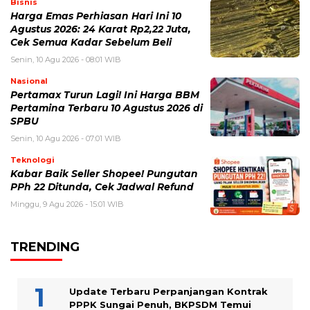
Bisnis
Harga Emas Perhiasan Hari Ini 10
Agustus 2026: 24 Karat Rp2,22 Juta,
Cek Semua Kadar Sebelum Beli
Senin, 10 Agu 2026 - 08:01 WIB
Nasional
Pertamax Turun Lagi! Ini Harga BBM
Pertamina Terbaru 10 Agustus 2026 di
SPBU
Senin, 10 Agu 2026 - 07:01 WIB
Teknologi
Kabar Baik Seller Shopee! Pungutan
PPh 22 Ditunda, Cek Jadwal Refund
Minggu, 9 Agu 2026 - 15:01 WIB
TRENDING
Update Terbaru Perpanjangan Kontrak
PPPK Sungai Penuh, BKPSDM Temui