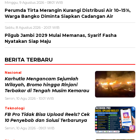
Minggu, 9 Agustus 2026 - 08:01 WIB
Perumda Tirta Merangin Kurangi Distribusi Air 10–15%,
Warga Bangko Diminta Siapkan Cadangan Air
Sabtu, 8 Agustus 2026 - 20:01 WIB
Pilgub Jambi 2029 Mulai Memanas, Syarif Fasha
Nyatakan Siap Maju
BERITA TERBARU
Nasional
Karhutla Mengancam Sejumlah
Wilayah, Bromo hingga Rinjani
Terbakar di Tengah Musim Kemarau
Senin, 10 Agu 2026 - 10:01 WIB
Teknologi
FB Pro Tidak Bisa Upload Reels? Cek
10 Penyebab dan Solusi Terbarunya
Senin, 10 Agu 2026 - 09:01 WIB