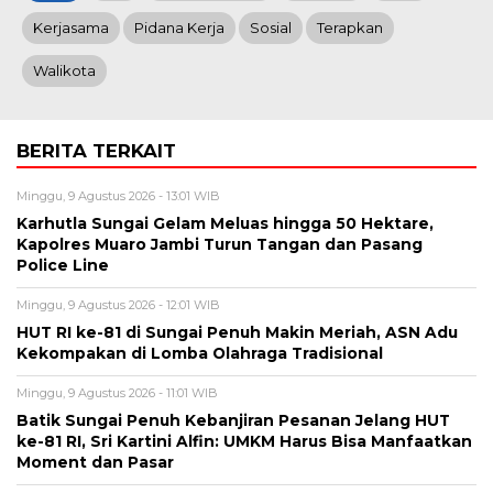
Kerjasama
Pidana Kerja
Sosial
Terapkan
Walikota
BERITA TERKAIT
Minggu, 9 Agustus 2026 - 13:01 WIB
Karhutla Sungai Gelam Meluas hingga 50 Hektare,
Kapolres Muaro Jambi Turun Tangan dan Pasang
Police Line
Minggu, 9 Agustus 2026 - 12:01 WIB
HUT RI ke-81 di Sungai Penuh Makin Meriah, ASN Adu
Kekompakan di Lomba Olahraga Tradisional
Minggu, 9 Agustus 2026 - 11:01 WIB
Batik Sungai Penuh Kebanjiran Pesanan Jelang HUT
ke-81 RI, Sri Kartini Alfin: UMKM Harus Bisa Manfaatkan
Moment dan Pasar