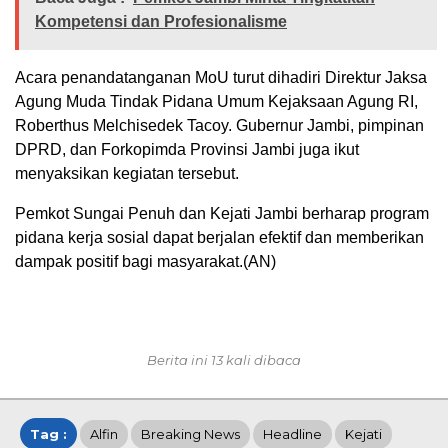
Kompetensi dan Profesionalisme
Acara penandatanganan MoU turut dihadiri Direktur Jaksa
Agung Muda Tindak Pidana Umum Kejaksaan Agung RI,
Roberthus Melchisedek Tacoy. Gubernur Jambi, pimpinan
DPRD, dan Forkopimda Provinsi Jambi juga ikut
menyaksikan kegiatan tersebut.
Pemkot Sungai Penuh dan Kejati Jambi berharap program
pidana kerja sosial dapat berjalan efektif dan memberikan
dampak positif bagi masyarakat.(AN)
Berita ini 13 kali dibaca
Tag :
Alfin
Breaking News
Headline
Kejati