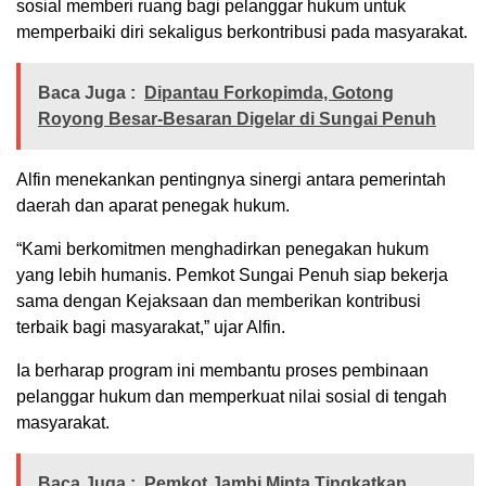
sosial memberi ruang bagi pelanggar hukum untuk
memperbaiki diri sekaligus berkontribusi pada masyarakat.
Baca Juga :
Dipantau Forkopimda, Gotong
Royong Besar-Besaran Digelar di Sungai Penuh
Alfin menekankan pentingnya sinergi antara pemerintah
daerah dan aparat penegak hukum.
“Kami berkomitmen menghadirkan penegakan hukum
yang lebih humanis. Pemkot Sungai Penuh siap bekerja
sama dengan Kejaksaan dan memberikan kontribusi
terbaik bagi masyarakat,” ujar Alfin.
Ia berharap program ini membantu proses pembinaan
pelanggar hukum dan memperkuat nilai sosial di tengah
masyarakat.
Baca Juga :
Pemkot Jambi Minta Tingkatkan