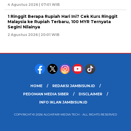
4 Agustus 2026 | 07:01 WIB
1 Ringgit Berapa Rupiah Hari Ini? Cek Kurs Ringgit
Malaysia ke Rupiah Terbaru, 100 MYR Ternyata
Segini Nilainya
2 Agustus 2026 | 20:01 WIB
HOME
REDAKSI JAMBISUN.ID
PEDOMAN MEDIA SIBER
DISCLAIMER
INFO IKLAN JAMBISUN.ID
COPYRIGHT © 2026 ALGHIFARI MEDIA TECH - ALL RIGHTS RESERVED