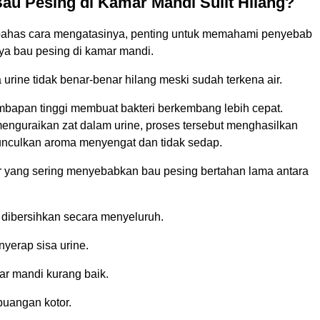
au Pesing di Kamar Mandi Sulit Hilang?
has cara mengatasinya, penting untuk memahami penyebab
a bau pesing di kamar mandi.
a urine tidak benar-benar hilang meski sudah terkena air.
embapan tinggi membuat bakteri berkembang lebih cepat.
menguraikan zat dalam urine, proses tersebut menghasilkan
nculkan aroma menyengat dan tidak sedap.
r yang sering menyebabkan bau pesing bertahan lama antara
g dibersihkan secara menyeluruh.
nyerap sisa urine.
ar mandi kurang baik.
uangan kotor.