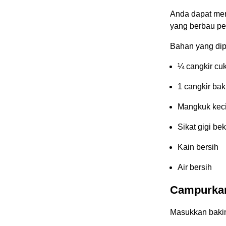
Anda dapat men
yang berbau pe
Bahan yang dip
¼ cangkir cuk
1 cangkir ba
Mangkuk keci
Sikat gigi bek
Kain bersih
Air bersih
Campurkan
Masukkan bakin