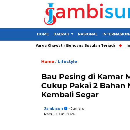
HOME
DAERAH
NASIONAL
INTERNASION
i Kerinci, Warga Khawatir Bencana Susulan Terjadi
Investasi
Home
Lifestyle
/
Bau Pesing di Kamar 
Cukup Pakai 2 Bahan Mu
Kembali Segar
Jambisun
- Jurnalis
Rabu, 3 Juni 2026