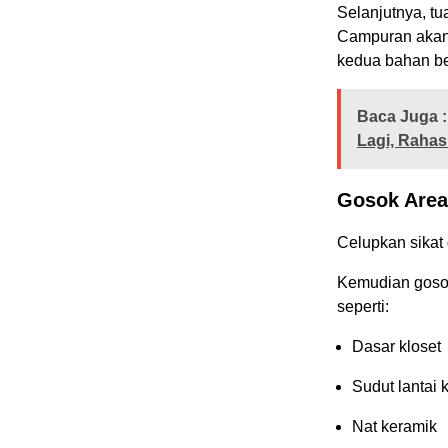
Selanjutnya, tu
Campuran akan 
kedua bahan b
Baca Juga :
Lagi, Rahas
Gosok Area
Celupkan sikat 
Kemudian goso
seperti:
Dasar kloset
Sudut lantai
Nat keramik