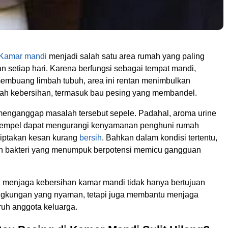
Kamar mandi
menjadi salah satu area rumah yang paling
n setiap hari. Karena berfungsi sebagai tempat mandi,
embuang limbah tubuh, area ini rentan menimbulkan
ah kebersihan, termasuk bau pesing yang membandel.
enganggap masalah tersebut sepele. Padahal, aroma urine
nempel dapat mengurangi kenyamanan penghuni rumah
iptakan kesan kurang
bersih
. Bahkan dalam kondisi tertentu,
an bakteri yang menumpuk berpotensi memicu gangguan
u, menjaga kebersihan kamar mandi tidak hanya bertujuan
ngkungan yang nyaman, tetapi juga membantu menjaga
ruh anggota keluarga.