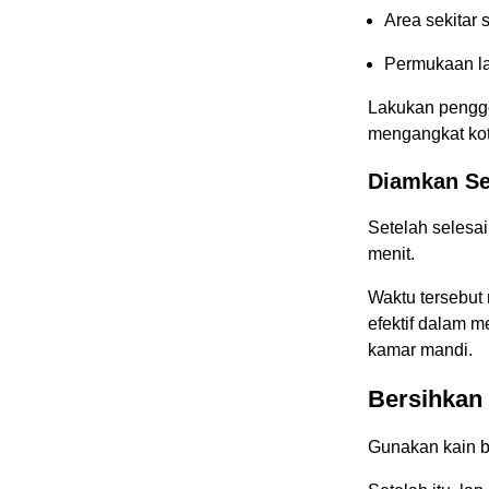
Area sekitar
Permukaan lan
Lakukan penggo
mengangkat kot
Diamkan Se
Setelah selesa
menit.
Waktu tersebut
efektif dalam
kamar mandi.
Bersihkan 
Gunakan kain b