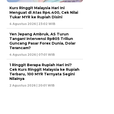
Kurs Ringgit Malaysia Hari Ini
Menguat di Atas Rp4.400, Cek Nilai
Tukar MYR ke Rupiah Disini
4 Agustus 2026 | 23:02 WIB
Yen Jepang Ambruk, AS Turun
Tangan! Intervensi Rp805 Triliun
Guncang Pasar Forex Dunia, Dolar
Terancam?
4 Agustus 2026 | 07:01 WIB
1 Ringgit Berapa Rupiah Hari Ini?
Cek Kurs Ringgit Malaysia ke Rupiah
Terbaru, 100 MYR Ternyata Segini
Nilainya
2 Agustus 2026 | 20:01 WIB