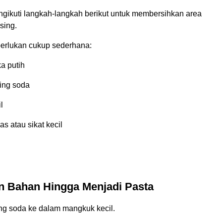
gikuti langkah-langkah berikut untuk membersihkan area
sing.
erlukan cukup sederhana:
a putih
king soda
l
as atau sikat kecil
 Bahan Hingga Menjadi Pasta
g soda ke dalam mangkuk kecil.