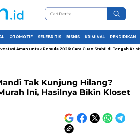
AL
OTOMOTIF
SELEBRITIS
BISNIS
KRIMINAL
PENDIDIKAN
 Aman untuk Pemula 2026: Cara Cuan Stabil di Tengah Krisis Ekono
Mandi Tak Kunjung Hilang?
rah Ini, Hasilnya Bikin Kloset