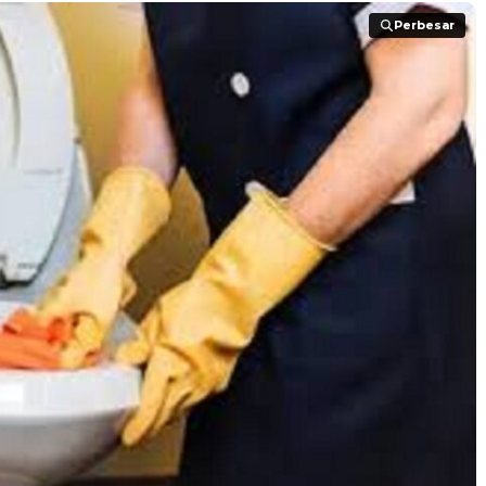
Perbesar
Perbesar