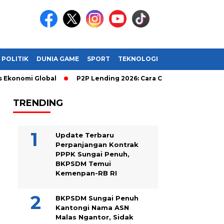
POLITIK
DUNIA GAME
SPORT
TEKNOLOGI
mi Global
P2P Lending 2026: Cara Cerdas Menghasilkan Uang O
TRENDING
Update Terbaru
Perpanjangan Kontrak
PPPK Sungai Penuh,
BKPSDM Temui
Kemenpan-RB RI
BKPSDM Sungai Penuh
Kantongi Nama ASN
Malas Ngantor, Sidak