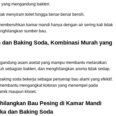
 yang mengandung bakteri.
ak menyiram toilet hingga benar-benar bersih.
membersihkan kamar mandi hanya dengan air sering kali tidak
nghilangkan sumber bau.
h dan Baking Soda, Kombinasi Murah yang
ngandung asam asetat yang mampu membantu melarutkan
h sebagian bakteri, dan menghilangkan aroma tidak sedap.
baking soda bekerja sebagai penyerap bau alami yang efektif.
a membantu mengangkat kotoran yang menempel pada
mik maupun kloset.
hilangkan Bau Pesing di Kamar Mandi
ka dan Baking Soda