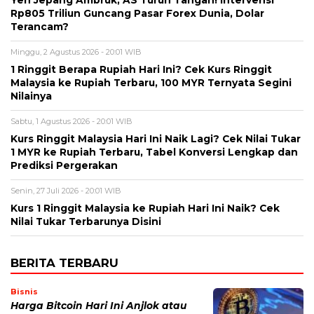
Yen Jepang Ambruk, AS Turun Tangan! Intervensi
Rp805 Triliun Guncang Pasar Forex Dunia, Dolar
Terancam?
Minggu, 2 Agustus 2026 - 20:01 WIB
1 Ringgit Berapa Rupiah Hari Ini? Cek Kurs Ringgit
Malaysia ke Rupiah Terbaru, 100 MYR Ternyata Segini
Nilainya
Sabtu, 1 Agustus 2026 - 20:01 WIB
Kurs Ringgit Malaysia Hari Ini Naik Lagi? Cek Nilai Tukar
1 MYR ke Rupiah Terbaru, Tabel Konversi Lengkap dan
Prediksi Pergerakan
Senin, 27 Juli 2026 - 20:01 WIB
Kurs 1 Ringgit Malaysia ke Rupiah Hari Ini Naik? Cek
Nilai Tukar Terbarunya Disini
BERITA TERBARU
Bisnis
Harga Bitcoin Hari Ini Anjlok atau