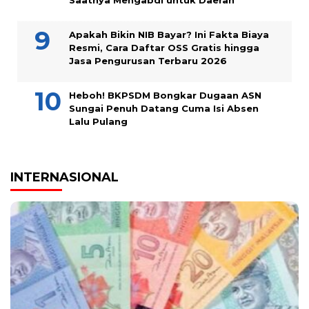
Saatnya Mengabdi untuk Daerah
Apakah Bikin NIB Bayar? Ini Fakta Biaya
Resmi, Cara Daftar OSS Gratis hingga
Jasa Pengurusan Terbaru 2026
Heboh! BKPSDM Bongkar Dugaan ASN
Sungai Penuh Datang Cuma Isi Absen
Lalu Pulang
INTERNASIONAL