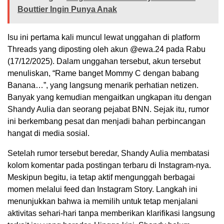
Bouttier Ingin Punya Anak
Isu ini pertama kali muncul lewat unggahan di platform
Threads yang diposting oleh akun @ewa.24 pada Rabu
(17/12/2025). Dalam unggahan tersebut, akun tersebut
menuliskan, “Rame banget Mommy C dengan babang
Banana…”, yang langsung menarik perhatian netizen.
Banyak yang kemudian mengaitkan ungkapan itu dengan
Shandy Aulia dan seorang pejabat BNN. Sejak itu, rumor
ini berkembang pesat dan menjadi bahan perbincangan
hangat di media sosial.
Setelah rumor tersebut beredar, Shandy Aulia membatasi
kolom komentar pada postingan terbaru di Instagram-nya.
Meskipun begitu, ia tetap aktif mengunggah berbagai
momen melalui feed dan Instagram Story. Langkah ini
menunjukkan bahwa ia memilih untuk tetap menjalani
aktivitas sehari-hari tanpa memberikan klarifikasi langsung