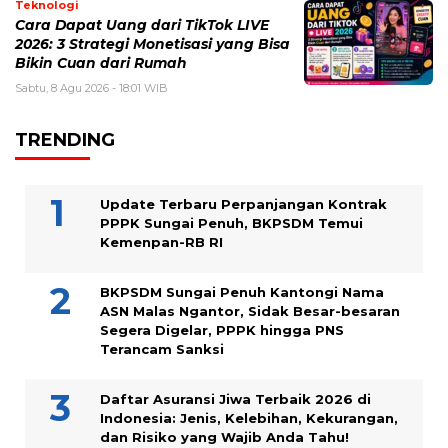
Teknologi
Cara Dapat Uang dari TikTok LIVE
2026: 3 Strategi Monetisasi yang Bisa
Bikin Cuan dari Rumah
Sabtu, 8 Agu 2026 - 18:01 WIB
TRENDING
Update Terbaru Perpanjangan Kontrak
PPPK Sungai Penuh, BKPSDM Temui
Kemenpan-RB RI
BKPSDM Sungai Penuh Kantongi Nama
ASN Malas Ngantor, Sidak Besar-besaran
Segera Digelar, PPPK hingga PNS
Terancam Sanksi
Daftar Asuransi Jiwa Terbaik 2026 di
Indonesia: Jenis, Kelebihan, Kekurangan,
dan Risiko yang Wajib Anda Tahu!