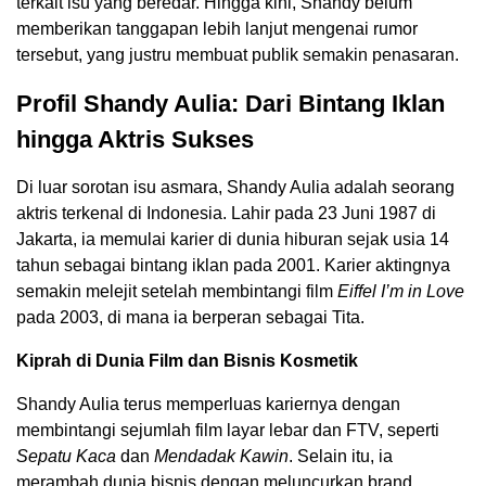
terkait isu yang beredar. Hingga kini, Shandy belum
memberikan tanggapan lebih lanjut mengenai rumor
tersebut, yang justru membuat publik semakin penasaran.
Profil Shandy Aulia: Dari Bintang Iklan
hingga Aktris Sukses
Di luar sorotan isu asmara, Shandy Aulia adalah seorang
aktris terkenal di Indonesia. Lahir pada 23 Juni 1987 di
Jakarta, ia memulai karier di dunia hiburan sejak usia 14
tahun sebagai bintang iklan pada 2001. Karier aktingnya
semakin melejit setelah membintangi film
Eiffel I’m in Love
pada 2003, di mana ia berperan sebagai Tita.
Kiprah di Dunia Film dan Bisnis Kosmetik
Shandy Aulia terus memperluas kariernya dengan
membintangi sejumlah film layar lebar dan FTV, seperti
Sepatu Kaca
dan
Mendadak Kawin
. Selain itu, ia
merambah dunia bisnis dengan meluncurkan brand