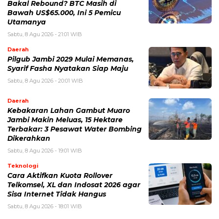
Bakal Rebound? BTC Masih di
Bawah US$65.000, Ini 5 Pemicu
Utamanya
Sabtu, 8 Agu 2026 - 21:01 WIB
Daerah
Pilgub Jambi 2029 Mulai Memanas,
Syarif Fasha Nyatakan Siap Maju
Sabtu, 8 Agu 2026 - 20:01 WIB
Daerah
Kebakaran Lahan Gambut Muaro
Jambi Makin Meluas, 15 Hektare
Terbakar: 3 Pesawat Water Bombing
Dikerahkan
Sabtu, 8 Agu 2026 - 19:01 WIB
Teknologi
Cara Aktifkan Kuota Rollover
Telkomsel, XL dan Indosat 2026 agar
Sisa Internet Tidak Hangus
Sabtu, 8 Agu 2026 - 18:01 WIB