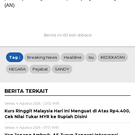
(AN)
Berita ini 60 kali dibaca
Tag :
Breaking News
Healdine
Isu
KEDEKATAN
NEGARA
Pejabat
SANDY
BERITA TERKAIT
Selasa, 4 Agustus 2026 - 23:02 WIB
Kurs Ringgit Malaysia Hari Ini Menguat di Atas Rp4.400,
Cek Nilai Tukar MYR ke Rupiah Disini
Selasa, 4 Agustus 2026 - 07:01 WIB