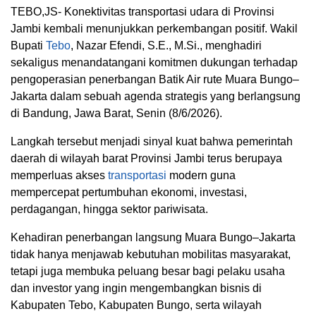
TEBO,JS- Konektivitas transportasi udara di Provinsi
Jambi kembali menunjukkan perkembangan positif. Wakil
Bupati
Tebo
, Nazar Efendi, S.E., M.Si., menghadiri
sekaligus menandatangani komitmen dukungan terhadap
pengoperasian penerbangan Batik Air rute Muara Bungo–
Jakarta dalam sebuah agenda strategis yang berlangsung
di Bandung, Jawa Barat, Senin (8/6/2026).
Langkah tersebut menjadi sinyal kuat bahwa pemerintah
daerah di wilayah barat Provinsi Jambi terus berupaya
memperluas akses
transportasi
modern guna
mempercepat pertumbuhan ekonomi, investasi,
perdagangan, hingga sektor pariwisata.
Kehadiran penerbangan langsung Muara Bungo–Jakarta
tidak hanya menjawab kebutuhan mobilitas masyarakat,
tetapi juga membuka peluang besar bagi pelaku usaha
dan investor yang ingin mengembangkan bisnis di
Kabupaten Tebo, Kabupaten Bungo, serta wilayah