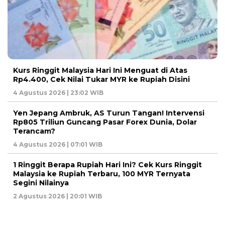
Kurs Ringgit Malaysia Hari Ini Menguat di Atas
Rp4.400, Cek Nilai Tukar MYR ke Rupiah Disini
4 Agustus 2026 | 23:02 WIB
Yen Jepang Ambruk, AS Turun Tangan! Intervensi
Rp805 Triliun Guncang Pasar Forex Dunia, Dolar
Terancam?
4 Agustus 2026 | 07:01 WIB
1 Ringgit Berapa Rupiah Hari Ini? Cek Kurs Ringgit
Malaysia ke Rupiah Terbaru, 100 MYR Ternyata
Segini Nilainya
2 Agustus 2026 | 20:01 WIB