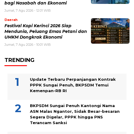
bagi Nasabah dan Ekonomi
Jumat, 7 Agu 2026 - 12:01 WIB
Daerah
Festival Kopi Kerinci 2026 Siap
Mendunia, Peluang Emas Petani dan
UMKM Dongkrak Ekonomi
Jumat, 7 Agu 2026 - 10:01 WIB
TRENDING
Update Terbaru Perpanjangan Kontrak
PPPK Sungai Penuh, BKPSDM Temui
Kemenpan-RB RI
BKPSDM Sungai Penuh Kantongi Nama
ASN Malas Ngantor, Sidak Besar-besaran
Segera Digelar, PPPK hingga PNS
Terancam Sanksi