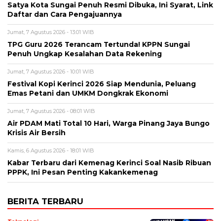
Satya Kota Sungai Penuh Resmi Dibuka, Ini Syarat, Link
Daftar dan Cara Pengajuannya
Jumat, 7 Agustus 2026 - 13:01 WIB
TPG Guru 2026 Terancam Tertunda! KPPN Sungai
Penuh Ungkap Kesalahan Data Rekening
Jumat, 7 Agustus 2026 - 10:01 WIB
Festival Kopi Kerinci 2026 Siap Mendunia, Peluang
Emas Petani dan UMKM Dongkrak Ekonomi
Jumat, 7 Agustus 2026 - 08:01 WIB
Air PDAM Mati Total 10 Hari, Warga Pinang Jaya Bungo
Krisis Air Bersih
Kamis, 6 Agustus 2026 - 18:01 WIB
Kabar Terbaru dari Kemenag Kerinci Soal Nasib Ribuan
PPPK, Ini Pesan Penting Kakankemenag
BERITA TERBARU