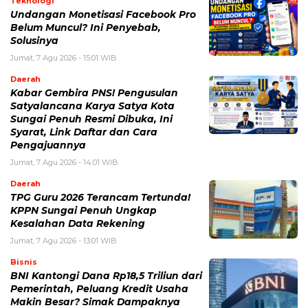
Teknologi
Undangan Monetisasi Facebook Pro
Belum Muncul? Ini Penyebab,
Solusinya
Jumat, 7 Agu 2026 - 15:01 WIB
Daerah
Kabar Gembira PNS! Pengusulan
Satyalancana Karya Satya Kota
Sungai Penuh Resmi Dibuka, Ini
Syarat, Link Daftar dan Cara
Pengajuannya
Jumat, 7 Agu 2026 - 14:01 WIB
Daerah
TPG Guru 2026 Terancam Tertunda!
KPPN Sungai Penuh Ungkap
Kesalahan Data Rekening
Jumat, 7 Agu 2026 - 13:01 WIB
Bisnis
BNI Kantongi Dana Rp18,5 Triliun dari
Pemerintah, Peluang Kredit Usaha
Makin Besar? Simak Dampaknya